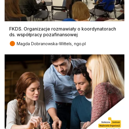
FKDS. Organizacje rozmawiały o koordynatorach
ds. współpracy pozafinansowej
●
Magda Dobranowska-Wittels, ngo.pl