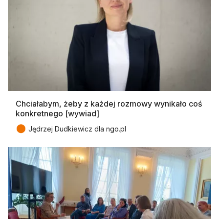
Chciałabym, żeby z każdej rozmowy wynikało coś
konkretnego [wywiad]
●
Jędrzej Dudkiewicz dla ngo.pl