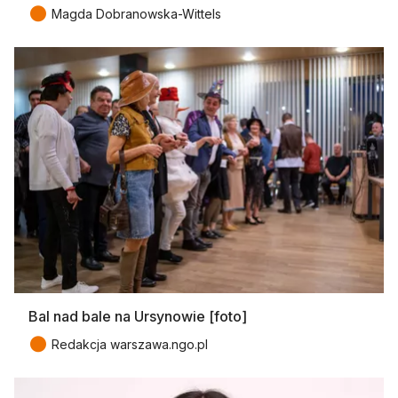
●
Magda Dobranowska-Wittels
Bal nad bale na Ursynowie [foto]
●
Redakcja warszawa.ngo.pl