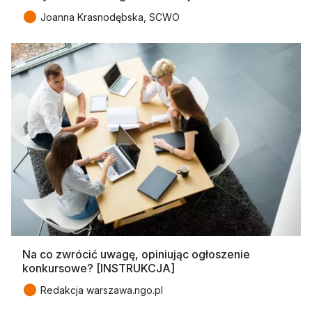
●
Joanna Krasnodębska, SCWO
Na co zwrócić uwagę, opiniując ogłoszenie
konkursowe? [INSTRUKCJA]
●
Redakcja warszawa.ngo.pl