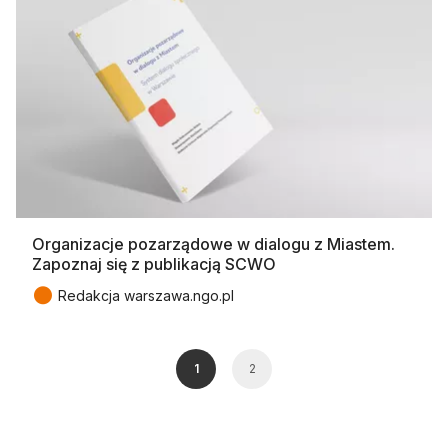
Organizacje pozarządowe w dialogu z Miastem.
Zapoznaj się z publikacją SCWO
●
Redakcja warszawa.ngo.pl
1
2