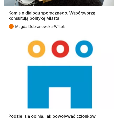
Komisje dialogu społecznego. Współtworzą i
konsultują politykę Miasta
●
Magda Dobranowska-Wittels
Podziel się opinią, jak powoływać członków