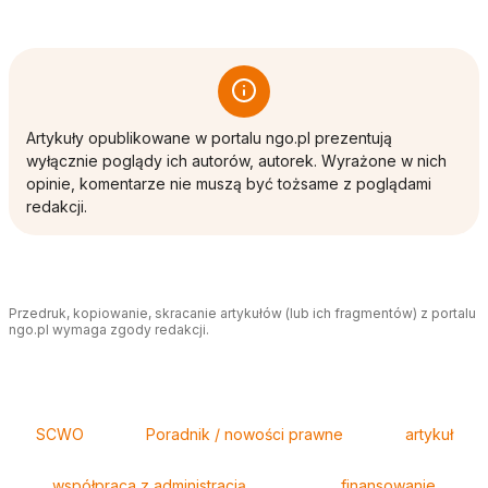
Artykuły opublikowane w portalu ngo.pl prezentują
wyłącznie poglądy ich autorów, autorek. Wyrażone w nich
opinie, komentarze nie muszą być tożsame z poglądami
redakcji.
Przedruk, kopiowanie, skracanie artykułów (lub ich fragmentów) z portalu
ngo.pl wymaga zgody redakcji.
Tagi
SCWO
Poradnik / nowości prawne
artykuł
współpraca z administracją
finansowanie