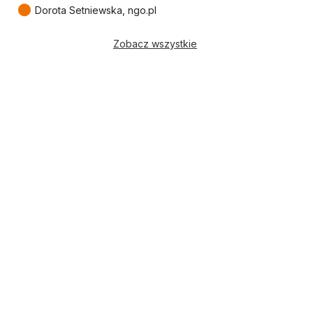
●
Dorota Setniewska, ngo.pl
Zobacz wszystkie