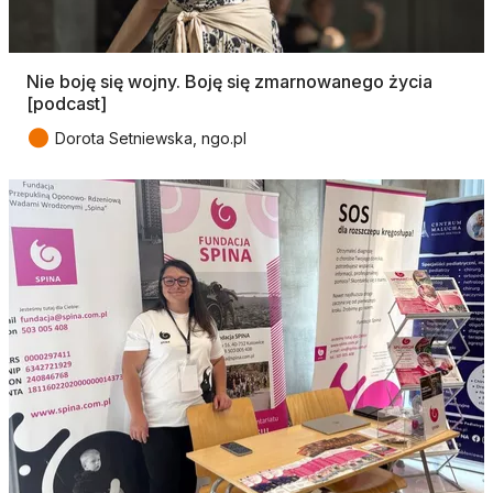
Nie boję się wojny. Boję się zmarnowanego życia
[podcast]
●
Dorota Setniewska, ngo.pl