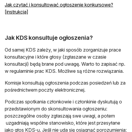
Jak czytać i konsultować ogłoszenie konkursowe?
[instrukcja]
Jak KDS konsultuje ogłoszenia?
Od samej KDS zależy, w jaki sposób zorganizuje prace
konsultacyjne i które głosy (zgłaszane w czasie
konsultacji) będą brane pod uwagę. Warto to zapisać np.
w regulaminie prac KDS. Możliwe są różne rozwiązania.
Komisje konsultują ogłoszenia podczas posiedzeń lub za
pośrednictwem poczty elektronicznej.
Podczas spotkania członkowie i członkinie dyskutują o
przedstawionym do skonsultowania ogłoszeniu:
poszczególne osoby zgłaszają swe uwagi, a potem
uzgadniają wspólne stanowisko, które jest przesyłane
jako głos KDS-u. Jeśli nie uda się osiągnąć porozumienia: