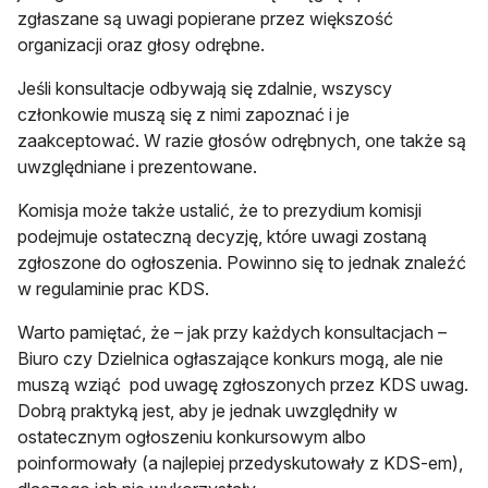
zgłaszane są uwagi popierane przez większość
organizacji oraz głosy odrębne.
Jeśli konsultacje odbywają się zdalnie, wszyscy
członkowie muszą się z nimi zapoznać i je
zaakceptować. W razie głosów odrębnych, one także są
uwzględniane i prezentowane.
Komisja może także ustalić, że to prezydium komisji
podejmuje ostateczną decyzję, które uwagi zostaną
zgłoszone do ogłoszenia. Powinno się to jednak znaleźć
w regulaminie prac KDS.
Warto pamiętać, że – jak przy każdych konsultacjach –
Biuro czy Dzielnica ogłaszające konkurs mogą, ale nie
muszą wziąć pod uwagę zgłoszonych przez KDS uwag.
Dobrą praktyką jest, aby je jednak uwzględniły w
ostatecznym ogłoszeniu konkursowym albo
poinformowały (a najlepiej przedyskutowały z KDS-em),