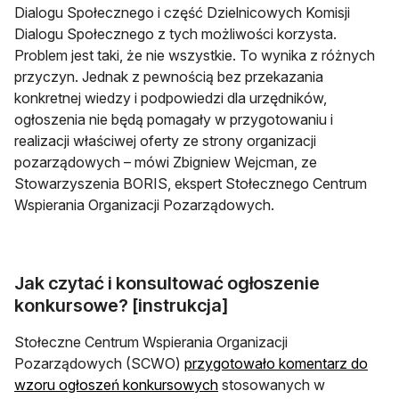
Dialogu Społecznego i część Dzielnicowych Komisji
Dialogu Społecznego z tych możliwości korzysta.
Problem jest taki, że nie wszystkie. To wynika z różnych
przyczyn. Jednak z pewnością bez przekazania
konkretnej wiedzy i podpowiedzi dla urzędników,
ogłoszenia nie będą pomagały w przygotowaniu i
realizacji właściwej oferty ze strony organizacji
pozarządowych – mówi Zbigniew Wejcman, ze
Stowarzyszenia BORIS, ekspert Stołecznego Centrum
Wspierania Organizacji Pozarządowych.
Jak czytać i konsultować ogłoszenie
konkursowe? [instrukcja]
Stołeczne Centrum Wspierania Organizacji
Pozarządowych (SCWO)
przygotowało komentarz do
otwiera się w nowej karcie
wzoru ogłoszeń konkursowych
stosowanych w