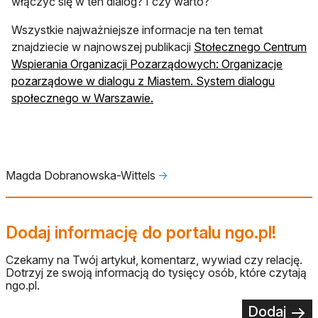
włączyć się w ten dialog? I czy warto?
Wszystkie najważniejsze informacje na ten temat
znajdziecie w najnowszej publikacji
Stołecznego Centrum
Wspierania Organizacji Pozarządowych: Organizacje
pozarządowe w dialogu z Miastem. System dialogu
społecznego w Warszawie.
Magda Dobranowska-Wittels
🡢
Dodaj informację do portalu ngo.pl!
Czekamy na Twój artykuł, komentarz, wywiad czy relację.
Dotrzyj ze swoją informacją do tysięcy osób, które czytają
ngo.pl.
Dodaj