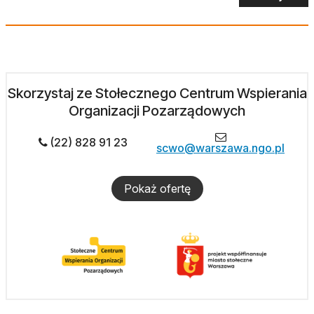
Skorzystaj ze Stołecznego Centrum Wspierania
Organizacji Pozarządowych
(22) 828 91 23
scwo@warszawa.ngo.pl
Pokaż ofertę