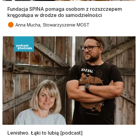
Fundacja SPINA pomaga osobom z rozszczepem
kręgosłupa w drodze do samodzielności
●
Anna Mucha, Stowarzyszenie MOST
Lenistwo. Łąki to lubią [podcast]