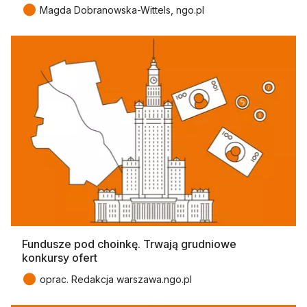
●
Magda Dobranowska-Wittels, ngo.pl
Fundusze pod choinkę. Trwają grudniowe
konkursy ofert
●
oprac. Redakcja warszawa.ngo.pl