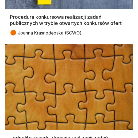
Procedura konkursowa realizacji zadań
publicznych w trybie otwartych konkursów ofert
●
Joanna Krasnodębska (SCWO)
Jednolite zasady zlecania realizacji zadań