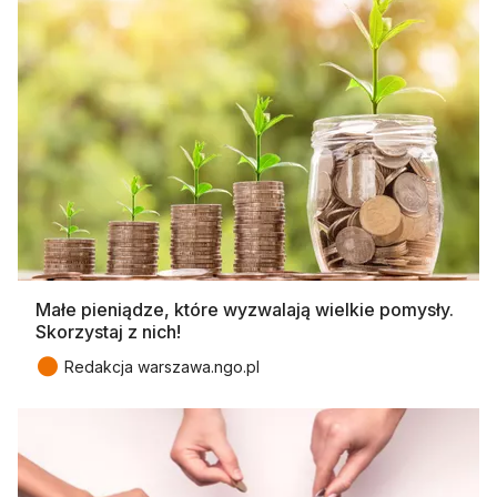
Małe pieniądze, które wyzwalają wielkie pomysły.
Skorzystaj z nich!
●
Redakcja warszawa.ngo.pl