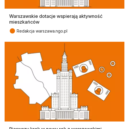
Warszawskie dotacje wspierają aktywność
mieszkańców
●
Redakcja warszawa.ngo.pl
Pierwszy krok w nowy rok z warszawskimi