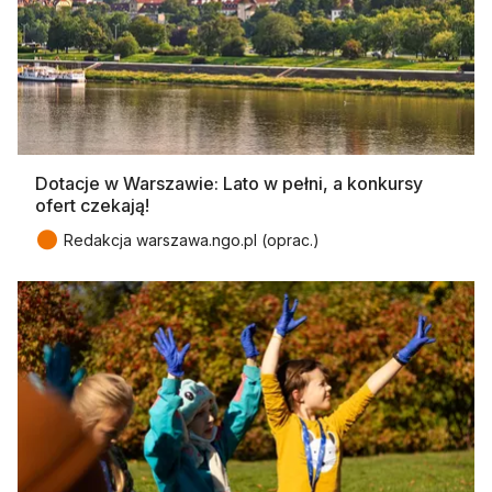
Dotacje w Warszawie: Lato w pełni, a konkursy
ofert czekają!
●
Redakcja warszawa.ngo.pl (oprac.)