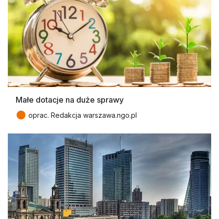
Małe dotacje na duże sprawy
●
oprac. Redakcja warszawa.ngo.pl