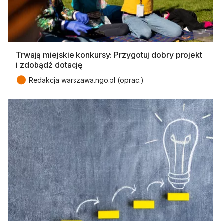
Trwają miejskie konkursy: Przygotuj dobry projekt
i zdobądź dotację
●
Redakcja warszawa.ngo.pl (oprac.)