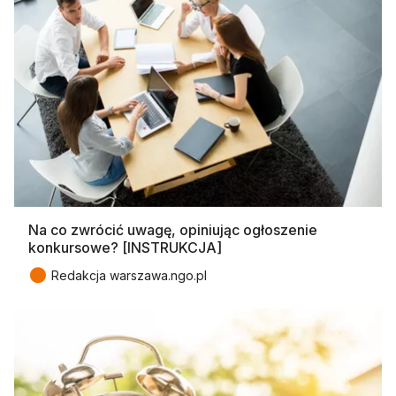
Na co zwrócić uwagę, opiniując ogłoszenie
konkursowe? [INSTRUKCJA]
●
Redakcja warszawa.ngo.pl