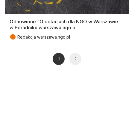
Odnowione "O dotacjach dla NGO w Warszawie"
w Poradniku warszawa.ngo.pl
●
Redakcja warszawa.ngo.pl
1
2