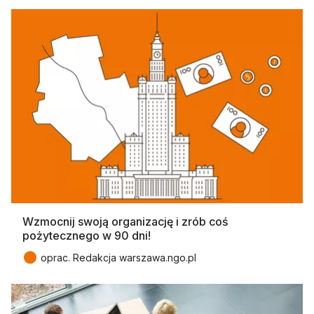
Wzmocnij swoją organizację i zrób coś
pożytecznego w 90 dni!
●
oprac. Redakcja warszawa.ngo.pl