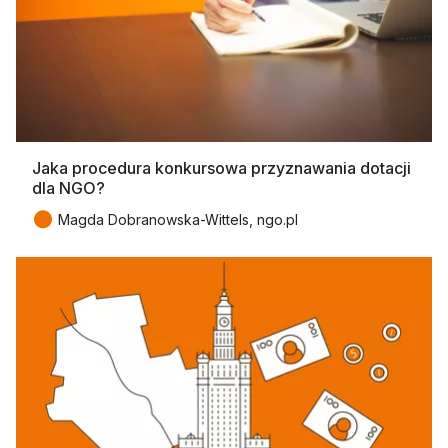
Jaka procedura konkursowa przyznawania dotacji
dla NGO?
●
Magda Dobranowska-Wittels, ngo.pl