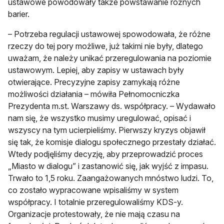
ustawowe powodowały także powstawanie różnych
barier.
– Potrzeba regulacji ustawowej spowodowała, że różne
rzeczy do tej pory możliwe, już takimi nie były, dlatego
uważam, że należy unikać przeregulowania na poziomie
ustawowym. Lepiej, aby zapisy w ustawach były
otwierające. Precyzyjne zapisy zamykają różne
możliwości działania – mówiła Pełnomocniczka
Prezydenta m.st. Warszawy ds. współpracy. – Wydawało
nam się, że wszystko musimy uregulować, opisać i
wszyscy na tym ucierpieliśmy. Pierwszy kryzys objawił
się tak, że komisje dialogu społecznego przestały działać.
Wtedy podjęliśmy decyzję, aby przeprowadzić proces
„Miasto w dialogu” i zastanowić się, jak wyjść z impasu.
Trwało to 1,5 roku. Zaangażowanych mnóstwo ludzi. To,
co zostało wypracowane wpisaliśmy w system
współpracy. I totalnie przeregulowaliśmy KDS-y.
Organizacje protestowały, że nie mają czasu na