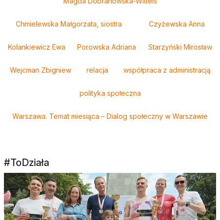
Magda Dobranowska-Wittels
Chmielewska Małgorzata, siostra
Czyżewska Anna
Kolankiewicz Ewa
Porowska Adriana
Starzyński Mirosław
Wejcman Zbigniew
relacja
współpraca z administracją
polityka społeczna
Warszawa. Temat miesiąca – Dialog społeczny w Warszawie
#ToDziała