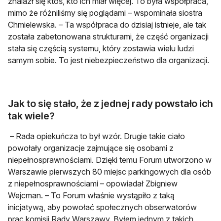
znalazł się ktoś, kto ich miał więcej. To była współpraca,
mimo że różniliśmy się poglądami – wspominała siostra
Chmielewska. – Ta współpraca do dzisiaj istnieje, ale tak
została zabetonowana strukturami, że część organizacji
stała się częścią systemu, który zostawia wielu ludzi
samym sobie. To jest niebezpieczeństwo dla organizacji.
Jak to się stało, że z jednej rady powstało ich
tak wiele?
– Rada opiekuńcza to był wzór. Drugie takie ciało
powołały organizacje zajmujące się osobami z
niepełnosprawnościami. Dzięki temu Forum utworzono w
Warszawie pierwszych 80 miejsc parkingowych dla osób
z niepełnosprawnościami – opowiadał Zbigniew
Wejcman. – To Forum właśnie wystąpiło z taką
inicjatywą, aby powołać społecznych obserwatorów
prac komisji Rady Warszawy. Byłem jednym z takich