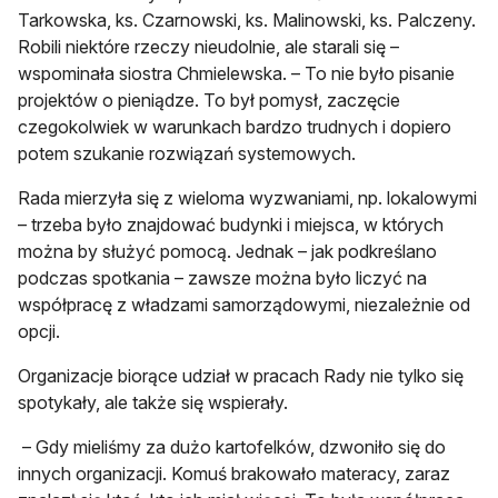
Tarkowska, ks. Czarnowski, ks. Malinowski, ks. Palczeny.
Robili niektóre rzeczy nieudolnie, ale starali się –
wspominała siostra Chmielewska. – To nie było pisanie
projektów o pieniądze. To był pomysł, zaczęcie
czegokolwiek w warunkach bardzo trudnych i dopiero
potem szukanie rozwiązań systemowych.
Rada mierzyła się z wieloma wyzwaniami, np. lokalowymi
– trzeba było znajdować budynki i miejsca, w których
można by służyć pomocą. Jednak – jak podkreślano
podczas spotkania – zawsze można było liczyć na
współpracę z władzami samorządowymi, niezależnie od
opcji.
Organizacje biorące udział w pracach Rady nie tylko się
spotykały, ale także się wspierały.
– Gdy mieliśmy za dużo kartofelków, dzwoniło się do
innych organizacji. Komuś brakowało materacy, zaraz