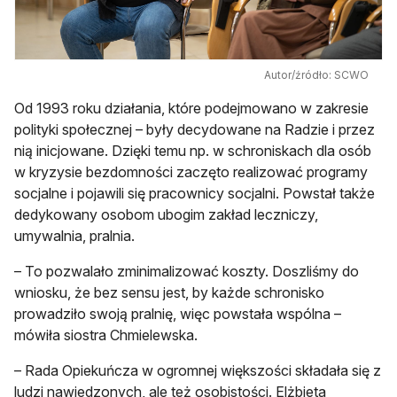
Autor/źródło: SCWO
Od 1993 roku działania, które podejmowano w zakresie
polityki społecznej – były decydowane na Radzie i przez
nią inicjowane. Dzięki temu np. w schroniskach dla osób
w kryzysie bezdomności zaczęto realizować programy
socjalne i pojawili się pracownicy socjalni. Powstał także
dedykowany osobom ubogim zakład leczniczy,
umywalnia, pralnia.
– To pozwalało zminimalizować koszty. Doszliśmy do
wniosku, że bez sensu jest, by każde schronisko
prowadziło swoją pralnię, więc powstała wspólna –
mówiła siostra Chmielewska.
– Rada Opiekuńcza w ogromnej większości składała się z
ludzi nawiedzonych, ale też osobistości. Elżbieta