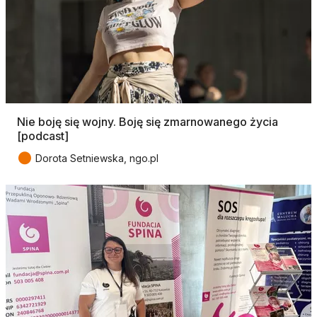
Nie boję się wojny. Boję się zmarnowanego życia
[podcast]
●
Dorota Setniewska, ngo.pl