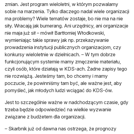
zmian. Jest program wieloletni, w którym pozwalamy
sobie na marzenia. Tylko dlaczego nadal wiele organizacji
ma problemy? Wiele tematów zostaje, bo nie ma na nie
siły. Wracają jak bumerang. Ani urzędnicy, ani organizacje
nie maja już sił – mówił Bartłomiej Włodkowski,
wymieniając takie sprawy jak np. przekazywanie
prowadzenia instytucji publicznych organizacjom, czy
konkursy wieloletnie w dzielnicach. – W tym dobrze
funkcjonującym systemie mamy zmęczenie materiału,
czyli osób, które działają w KDS-ach. Żadne zapisy tego
nie rozwiążą. Jesteśmy tam, bo chcemy i mamy
poczucie, że powinniśmy tam być, ale ważne jest, aby
pomyśleć, jak młodych ludzi wciągać do KDS-ów.
Jest to szczególnie ważne w nadchodzącym czasie, gdy
trzeba będzie odpowiedzieć na wielkie wyzwanie
związane z budżetem dla organizacji.
– Skarbnik już od dawna nas ostrzega, że prognozy