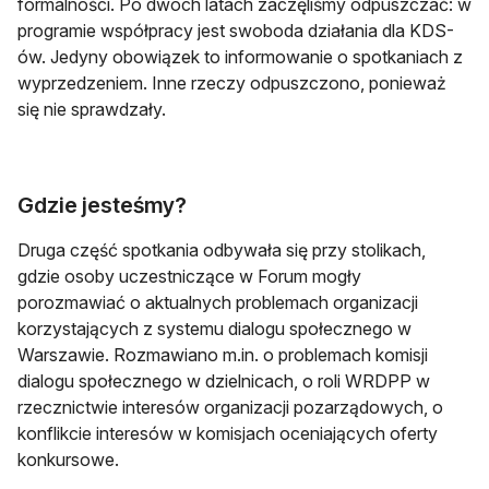
formalności. Po dwóch latach zaczęliśmy odpuszczać: w
programie współpracy jest swoboda działania dla KDS-
ów. Jedyny obowiązek to informowanie o spotkaniach z
wyprzedzeniem. Inne rzeczy odpuszczono, ponieważ
się nie sprawdzały.
Gdzie jesteśmy?
Druga część spotkania odbywała się przy stolikach,
gdzie osoby uczestniczące w Forum mogły
porozmawiać o aktualnych problemach organizacji
korzystających z systemu dialogu społecznego w
Warszawie. Rozmawiano m.in. o problemach komisji
dialogu społecznego w dzielnicach, o roli WRDPP w
rzecznictwie interesów organizacji pozarządowych, o
konflikcie interesów w komisjach oceniających oferty
konkursowe.