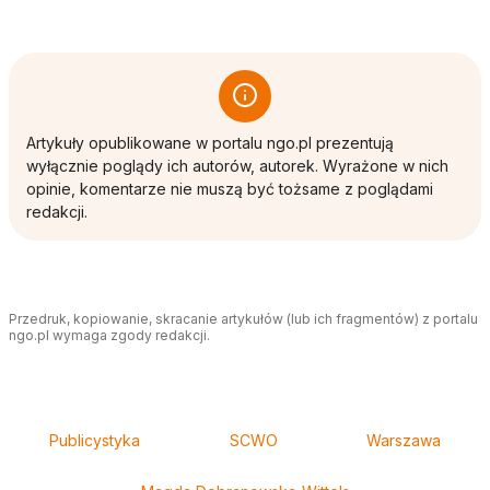
Artykuły opublikowane w portalu ngo.pl prezentują
wyłącznie poglądy ich autorów, autorek. Wyrażone w nich
opinie, komentarze nie muszą być tożsame z poglądami
redakcji.
Przedruk, kopiowanie, skracanie artykułów (lub ich fragmentów) z portalu
ngo.pl wymaga zgody redakcji.
Tagi
Publicystyka
SCWO
Warszawa