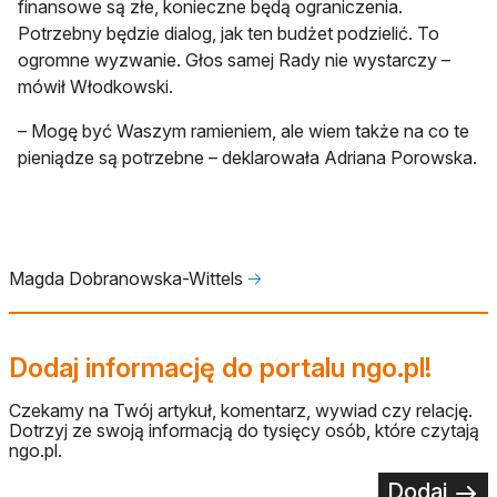
finansowe są złe, konieczne będą ograniczenia.
Potrzebny będzie dialog, jak ten budżet podzielić. To
ogromne wyzwanie. Głos samej Rady nie wystarczy –
mówił Włodkowski.
– Mogę być Waszym ramieniem, ale wiem także na co te
pieniądze są potrzebne – deklarowała Adriana Porowska.
Magda Dobranowska-Wittels
🡢
Dodaj informację do portalu ngo.pl!
Czekamy na Twój artykuł, komentarz, wywiad czy relację.
Dotrzyj ze swoją informacją do tysięcy osób, które czytają
ngo.pl.
Dodaj