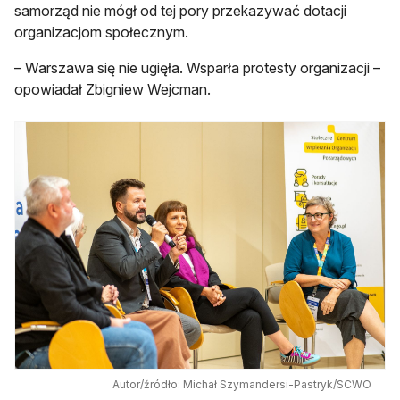
samorząd nie mógł od tej pory przekazywać dotacji
organizacjom społecznym.
– Warszawa się nie ugięła. Wsparła protesty organizacji –
opowiadał Zbigniew Wejcman.
Autor/źródło: Michał Szymandersi-Pastryk/SCWO