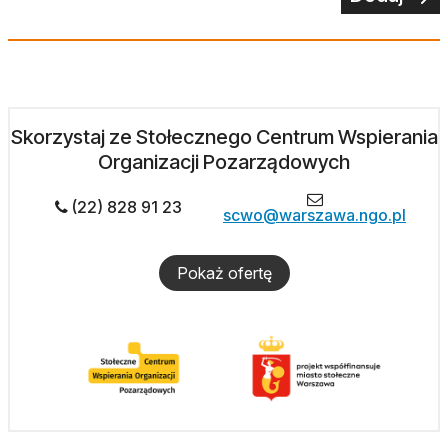
Skorzystaj ze Stołecznego Centrum Wspierania
Organizacji Pozarządowych
(22) 828 91 23
scwo@warszawa.ngo.pl
Pokaż ofertę