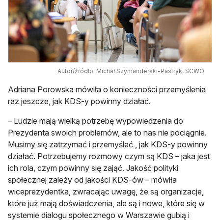
Autor/źródło: Michał Szymanderski-Pastryk, SCWO
Adriana Porowska mówiła o konieczności przemyślenia
raz jeszcze, jak KDS-y powinny działać.
– Ludzie mają wielką potrzebę wypowiedzenia do
Prezydenta swoich problemów, ale to nas nie pociągnie.
Musimy się zatrzymać i przemyśleć , jak KDS-y powinny
działać. Potrzebujemy rozmowy czym są KDS – jaka jest
ich rola, czym powinny się zająć. Jakość polityki
społecznej zależy od jakości KDS-ów – mówiła
wiceprezydentka, zwracając uwagę, że są organizacje,
które już mają doświadczenia, ale są i nowe, które się w
systemie dialogu społecznego w Warszawie gubią i