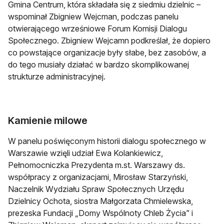
Gmina Centrum, która składała się z siedmiu dzielnic –
wspominał Zbigniew Wejcman, podczas panelu
otwierającego wrześniowe Forum Komisji Dialogu
Społecznego. Zbigniew Wejcamn podkreślał, że dopiero
co powstające organizacje były słabe, bez zasobów, a
do tego musiały działać w bardzo skomplikowanej
strukturze administracyjnej.
Kamienie milowe
W panelu poświęconym historii dialogu społecznego w
Warszawie wzięli udział Ewa Kolankiewicz,
Pełnomocniczka Prezydenta m.st. Warszawy ds.
współpracy z organizacjami, Mirosław Starzyński,
Naczelnik Wydziału Spraw Społecznych Urzędu
Dzielnicy Ochota, siostra Małgorzata Chmielewska,
prezeska Fundacji „Domy Wspólnoty Chleb Życia” i