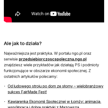
Ale jak to działa?
Najważniejsza jest praktyka. W portalu ngo.pl oraz
serwisie
przedsiebiorczoscspoleczna.ngo.pl
znajdziesz wiele przykładów jak działają PS i podmioty
funkcjonujące w obszarze ekonomii społecznej. Z
ostatnich artykułów polecamy:
Od ludowego stroju po dom ze słomy – wielobranżowy
sukces FairMade Fest!
Kawiarenka Ekonomii Społecznej w Łomży: animacja,
współpraca i dobre praktyki z Mazowsza