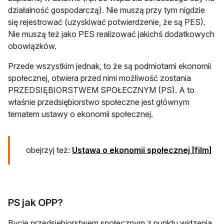
działalność gospodarczą). Nie muszą przy tym nigdzie
się rejestrować (uzyskiwać potwierdzenie, że są PES).
Nie muszą też jako PES realizować jakichś dodatkowych
obowiązków.
Przede wszystkim jednak, to że są podmiotami ekonomii
społecznej, otwiera przed nimi możliwość zostania
PRZEDSIĘBIORSTWEM SPOŁECZNYM (PS). A to
właśnie przedsiębiorstwo społeczne jest głównym
tematem ustawy o ekonomii społecznej.
obejrzyj też:
Ustawa o ekonomii społecznej [film]
PS jak OPP?
Bycie przedsiębiorstwem społecznym z punktu widzenia