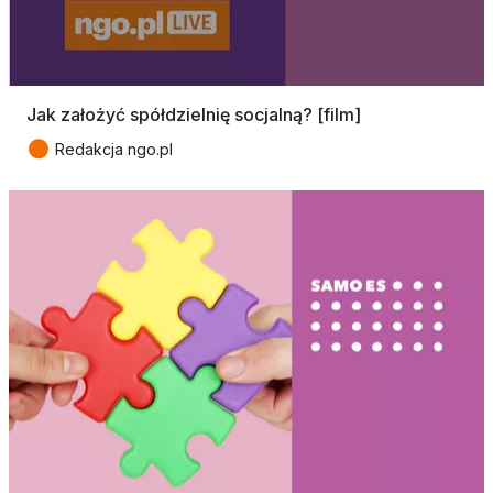
Jak założyć spółdzielnię socjalną? [film]
●
Redakcja ngo.pl