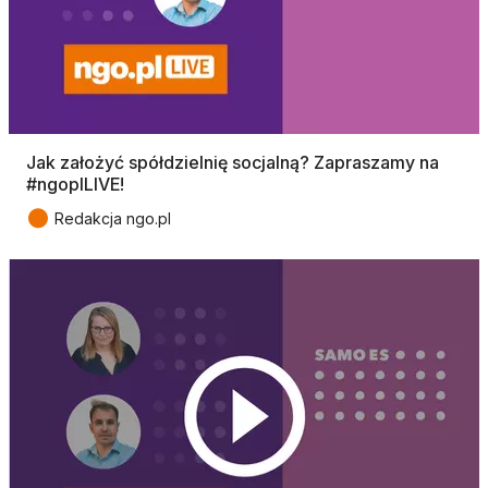
Jak założyć spółdzielnię socjalną? Zapraszamy na
#ngoplLIVE!
●
Redakcja ngo.pl