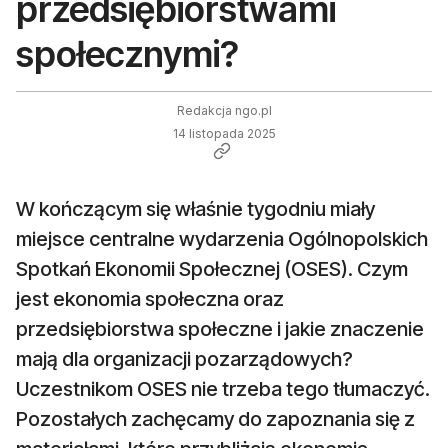
przedsiębiorstwami
społecznymi?
Redakcja ngo.pl
14 listopada 2025
W kończącym się właśnie tygodniu miały
miejsce centralne wydarzenia Ogólnopolskich
Spotkań Ekonomii Społecznej (OSES). Czym
jest ekonomia społeczna oraz
przedsiębiorstwa społeczne i jakie znaczenie
mają dla organizacji pozarządowych?
Uczestnikom OSES nie trzeba tego tłumaczyć.
Pozostałych zachęcamy do zapoznania się z