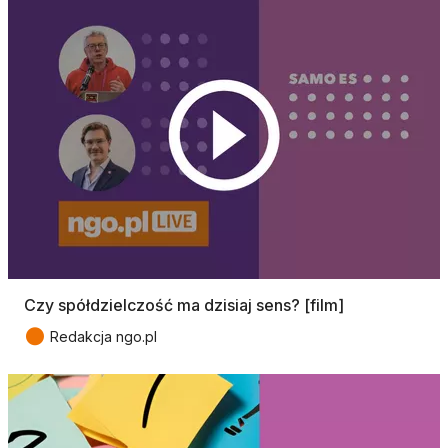
Czy spółdzielczość ma dzisiaj sens? [film]
●
Redakcja ngo.pl