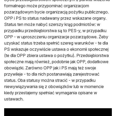
formalnego może przypominać organizacjom
pozarządowym bycie organizacją pożytku publicznego.
OPP i PS to status nadawany przez wskazane organy.
Status ten może nabyć szerszy krąg podmiotów: w
przypadku przedsiębiorstwa są to PES-y, w przypadku
OPP - w uproszczeniu organizacje pozarządowe. Żeby
uzyskać status trzeba spełnić szereg warunków - te dla
PS wskazuje oczywiście ustawa o ekonomii społecznej
(te dla OPP zbiera ustawa o pożytku). Przedsiębiorstwa
społeczne mają również, podobnie jak OPP, dodatkowe
obowiązki. Zarówno OPP jak i PS mają też swoje
przywileje - to dla nich postanawiają zarejestrować
status. Oba statusy można stracić - w przypadku
niewywiązywania się z obowiązków lub w momencie
kiedy przestajemy spełniać wymagania opisane w
ustawach.