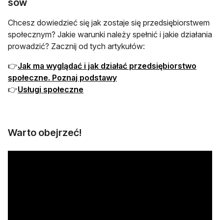
sów
Chcesz dowiedzieć się jak zostaje się przedsiębiorstwem
społecznym? Jakie warunki należy spełnić i jakie działania
prowadzić? Zacznij od tych artykułów:
👉
Jak ma wyglądać i jak działać przedsiębiorstwo
społeczne. Poznaj podstawy
👉
Usługi społeczne
Warto obejrzeć!