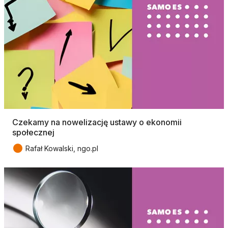
Czekamy na nowelizację ustawy o ekonomii
społecznej
●
Rafał Kowalski, ngo.pl