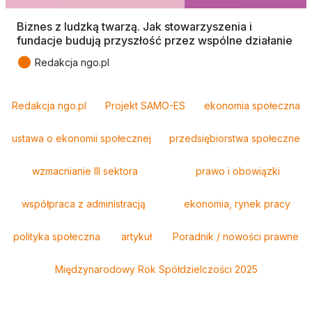
Biznes z ludzką twarzą. Jak stowarzyszenia i
fundacje budują przyszłość przez wspólne działanie
●
Redakcja ngo.pl
Tagi
Redakcja ngo.pl
Projekt SAMO-ES
ekonomia społeczna
ustawa o ekonomii społecznej
przedsiębiorstwa społeczne
wzmacnianie III sektora
prawo i obowiązki
współpraca z administracją
ekonomia, rynek pracy
polityka społeczna
artykuł
Poradnik / nowości prawne
Międzynarodowy Rok Spółdzielczości 2025