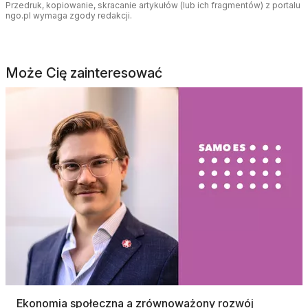
Przedruk, kopiowanie, skracanie artykułów (lub ich fragmentów) z portalu
ngo.pl wymaga zgody redakcji.
Może Cię zainteresować
Ekonomia społeczna a zrównoważony rozwój