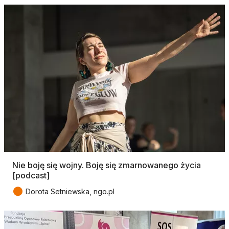
Nie boję się wojny. Boję się zmarnowanego życia
[podcast]
●
Dorota Setniewska, ngo.pl