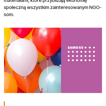
materiałami, które przybliżają ekonomię
społeczną wszystkim zainteresowanym NGO-
som.