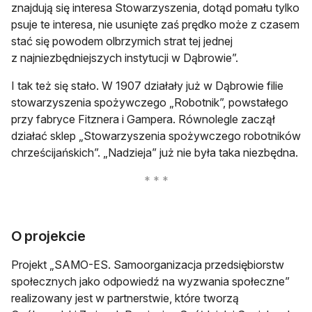
znajdują się interesa Stowarzyszenia, dotąd pomału tylko
psuje te interesa, nie usunięte zaś prędko może z czasem
stać się powodem olbrzymich strat tej jednej
z najniezbędniejszych instytucji w Dąbrowie”.
I tak też się stało. W 1907 działały już w Dąbrowie filie
stowarzyszenia spożywczego „Robotnik”, powstałego
przy fabryce Fitznera i Gampera. Równolegle zaczął
działać sklep „Stowarzyszenia spożywczego robotników
chrześcijańskich”. „Nadzieja” już nie była taka niezbędna.
O projekcie
Projekt „SAMO-ES. Samoorganizacja przedsiębiorstw
społecznych jako odpowiedź na wyzwania społeczne”
realizowany jest w partnerstwie, które tworzą