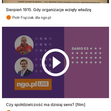
Sierpień 1915. Gdy organizacje wzięły władzę
●
Piotr Frączak dla ngo.pl
Czy spółdzielczość ma dzisiaj sens? [film]