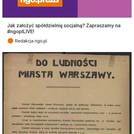
Jak założyć spółdzielnię socjalną? Zapraszamy na
#ngoplLIVE!
●
Redakcja ngo.pl