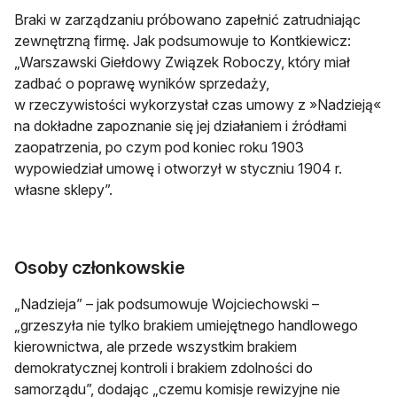
Braki w zarządzaniu próbowano zapełnić zatrudniając
zewnętrzną firmę. Jak podsumowuje to Kontkiewicz:
„Warszawski Giełdowy Związek Roboczy, który miał
zadbać o poprawę wyników sprzedaży,
w rzeczywistości wykorzystał czas umowy z »Nadzieją«
na dokładne zapoznanie się jej działaniem i źródłami
zaopatrzenia, po czym pod koniec roku 1903
wypowiedział umowę i otworzył w styczniu 1904 r.
własne sklepy”.
Osoby członkowskie
„Nadzieja” – jak podsumowuje Wojciechowski –
„grzeszyła nie tylko brakiem umiejętnego handlowego
kierownictwa, ale przede wszystkim brakiem
demokratycznej kontroli i brakiem zdolności do
samorządu”, dodając „czemu‎ ‎komisje‎ ‎rewizyjne‎ ‎nie