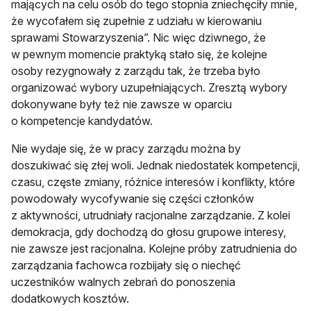
mających na celu osób do tego stopnia zniechęciły mnie,
że wycofałem się zupełnie z udziału w kierowaniu
sprawami Stowarzyszenia”. Nic więc dziwnego, że
w pewnym momencie praktyką stało się, że kolejne
osoby rezygnowały z zarządu tak, że trzeba było
organizować wybory uzupełniających. Zresztą wybory
dokonywane były też nie zawsze w oparciu
o kompetencje kandydatów.
Nie wydaje się, że w pracy zarządu można by
doszukiwać się złej woli. Jednak niedostatek kompetencji,
czasu, częste zmiany, różnice interesów i konflikty, które
powodowały wycofywanie się części członków
z aktywności, utrudniały racjonalne zarządzanie. Z kolei
demokracja, gdy dochodzą do głosu grupowe interesy,
nie zawsze jest racjonalna. Kolejne próby zatrudnienia do
zarządzania fachowca rozbijały się o niechęć
uczestników walnych zebrań do ponoszenia
dodatkowych kosztów.