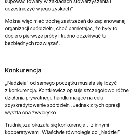
‎kupować‎ ‎towary‎ ‎w‎ ‎zakładach stowarzyszenia‎ ‎i‎
‎uczestniczyć‎ ‎w‎ ‎jego‎ ‎zyskach”. ‎
Można więc mieć trochę zastrzeżeń do zaplanowanej
organizacji spółdzielni, choć pamiętając, że były to
dopiero pierwsze próby i trudno oczekiwać tu
bezbłędnych rozwiązań.
Konkurencja
„Nadzieja” od samego początku musiała się liczyć
z konkurencją. Kontkiewicz opisuje szczegółowo różne
działania prywatnego handlu mające na celu
zdyskredytowanie spółdzielni. Jednak z tych opresji
wyszła ona zwycięsko.
Trudniejsza okazała się konkurencja… z innymi
kooperatywami. Właściwie równolegle do „Nadziei”