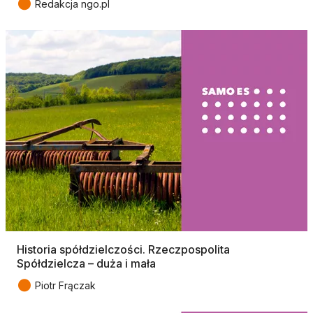
●
Redakcja ngo.pl
Historia spółdzielczości. Rzeczpospolita
Spółdzielcza – duża i mała
●
Piotr Frączak