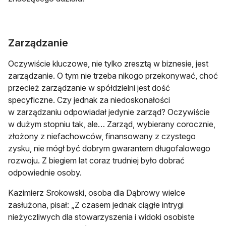
Zarządzanie
Oczywiście kluczowe, nie tylko zresztą w biznesie, jest
zarządzanie. O tym nie trzeba nikogo przekonywać, choć
przecież zarządzanie w spółdzielni jest dość
specyficzne. Czy jednak za niedoskonałości
w zarządzaniu odpowiadał jedynie zarząd? Oczywiście
w dużym stopniu tak, ale… Zarząd, wybierany corocznie,
złożony z niefachowców, finansowany z czystego
zysku, nie mógł być dobrym gwarantem długofalowego
rozwoju. Z biegiem lat coraz trudniej było dobrać
odpowiednie osoby.
Kazimierz Srokowski, osoba dla Dąbrowy wielce
zasłużona, pisał: „Z czasem jednak ciągłe intrygi
nieżyczliwych dla stowarzyszenia i widoki osobiste