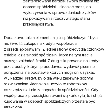
zainteresowane bardziej swoim zyskiem niż
dobrem spółdzielni – skłaniać raczej do
wykazywania w sprawozdaniach zysków
niż pokazywania rzeczywistego stanu
przedsiębiorstwa.
Dodatkowo takim elementem „niespółdzielczym” była
możliwość zakupu na kredyt i współpraca
z przedsiębiorstwami. Z jednej strony kredyt dla członków
osłabiał działalność spółdzielni, która na tym traciła,
musząc zakładać środki. Z drugiej kupowanie na kredyt
przez osoby, którym pracodawca wydawał pisemne
poręczenia, na podstawie których mogli oni uzyskać
w „Nadziei” kredyt, było dla wielu zapewne dobrym
rozwiązaniem. Jednak nie uczyło to robotników
oszczędzania i nie zachęcało do spółdzielczości. Gdy
współpraca z przedsiębiorstwami się kończyła, to i chęć
kupowania w sklepach spółdzielczych przestała być
atrakcyjna.