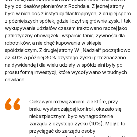
były od ideałów pionierów z Rochdale. Z jednej strony
było w nich coś z instytucji filantropijnych, z drugiej sporo
z późniejszych spółek, gdzie liczył się głównie zysk. I tak
wykupywanie udziałów czasem traktowano raczej jako
patriotyczny obowiązek i wsparcie taniej żywności dla
robotników, a nie chęć kupowania w sklepie
spółdzielczym. Z drugiej strony W „Nadziei” początkowo
aż 40% a później 30% czystego zysku przeznaczano
na dywidendę i dla wielu udziały w spółdzielni były po
prostu formą inwestycji, które wycofywano w trudnych
chwilach.
Ciekawym rozwiązaniem, ale które, przy
braku wystarczającej kontroli, okazało się
niebezpiecznym, było wynagrodzenie
zarządu z czystego zysku (10%). Mogło to
przyciągać do zarządu osoby