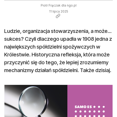
Piotr Frączak dla ngo.pl
11 lipca 2025
Ludzie, organizacja stowarzyszenia, a może…
sukces? Czyli dlaczego upadła w 1908 jedna z
największych spółdzielni spożywczych w
Królestwie. Historyczna refleksja, która może
przyczynić się do tego, że lepiej zrozumiemy
mechanizmy działań spółdzielni. Także dzisiaj.