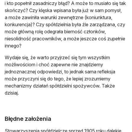
i kto popełnił zasadniczy błąd? A może to musiało się tak
skończyć? Czy klęska wpisana była już w sam pomysł,
a może zawiniła warunki zewnętrzne (koniunktura,
konkurencja)? Czy spółdzielnia była źle zarządzana, czy
może główną rolę odegrała bierność członków,
niesolidność pracowników, a może jeszcze coś zupełnie
innego?
Wydaje się, że warto przyjrzeć się tym wszystkim
możliwościom i choć zapewne nie znajdziemy
jednoznacznej odpowiedzi, to jednak sama refleksja
może przyczyni się do tego, że lepiej zrozumiemy
mechanizmy działań spółdzielni spożywców. Także
dzisiaj.
Błędne założenia
Stowarzyszenia spółdzielcze sprzed 1905 roku dalekie