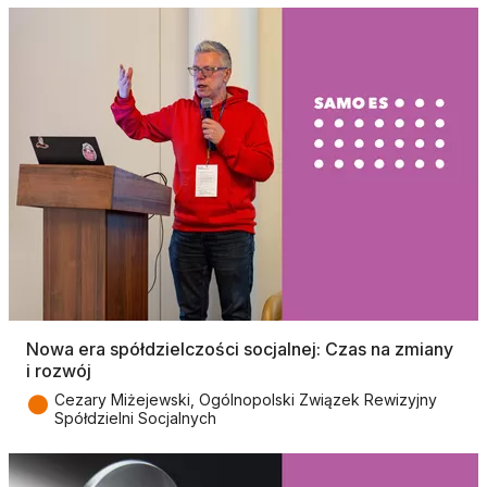
Nowa era spółdzielczości socjalnej: Czas na zmiany
i rozwój
●
Cezary Miżejewski, Ogólnopolski Związek Rewizyjny
Spółdzielni Socjalnych