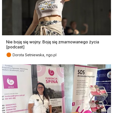
Nie boję się wojny. Boję się zmarnowanego życia
[podcast]
●
Dorota Setniewska, ngo.pl