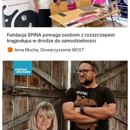
Fundacja SPINA pomaga osobom z rozszczepem
kręgosłupa w drodze do samodzielności
●
Anna Mucha, Stowarzyszenie MOST