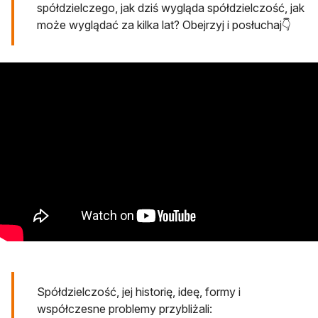
spółdzielczego, jak dziś wygląda spółdzielczość, jak
może wyglądać za kilka lat? Obejrzyj i posłuchaj👇
Spółdzielczość, jej historię, ideę, formy i
współczesne problemy przybliżali: