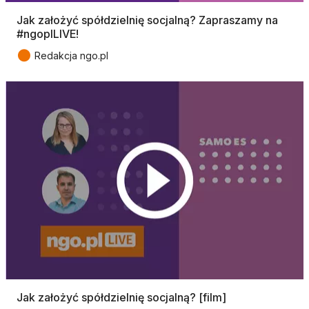
Jak założyć spółdzielnię socjalną? Zapraszamy na
#ngoplLIVE!
●
Redakcja ngo.pl
Jak założyć spółdzielnię socjalną? [film]