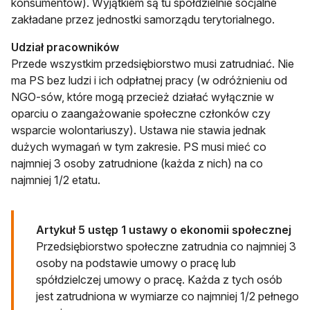
konsumentów). Wyjątkiem są tu spółdzielnie socjalne
zakładane przez jednostki samorządu terytorialnego.
Udział pracowników
Przede wszystkim przedsiębiorstwo musi zatrudniać. Nie
ma PS bez ludzi i ich odpłatnej pracy (w odróżnieniu od
NGO-sów, które mogą przecież działać wyłącznie w
oparciu o zaangażowanie społeczne członków czy
wsparcie wolontariuszy). Ustawa nie stawia jednak
dużych wymagań w tym zakresie. PS musi mieć co
najmniej 3 osoby zatrudnione (każda z nich) na co
najmniej 1/2 etatu.
Artykuł 5 ustęp 1 ustawy o ekonomii społecznej
Przedsiębiorstwo społeczne zatrudnia co najmniej 3
osoby na podstawie umowy o pracę lub
spółdzielczej umowy o pracę. Każda z tych osób
jest zatrudniona w wymiarze co najmniej 1/2 pełnego