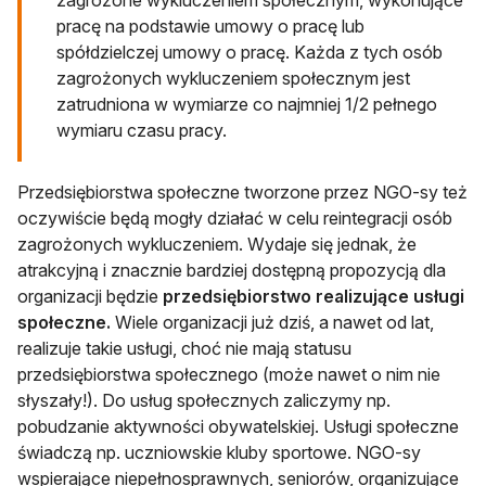
zagrożone wykluczeniem społecznym, wykonujące
pracę na podstawie umowy o pracę lub
spółdzielczej umowy o pracę. Każda z tych osób
zagrożonych wykluczeniem społecznym jest
zatrudniona w wymiarze co najmniej 1/2 pełnego
wymiaru czasu pracy.
Przedsiębiorstwa społeczne tworzone przez NGO-sy też
oczywiście będą mogły działać w celu reintegracji osób
zagrożonych wykluczeniem. Wydaje się jednak, że
atrakcyjną i znacznie bardziej dostępną propozycją dla
organizacji będzie
przedsiębiorstwo realizujące usługi
społeczne.
Wiele organizacji już dziś, a nawet od lat,
realizuje takie usługi, choć nie mają statusu
przedsiębiorstwa społecznego (może nawet o nim nie
słyszały!). Do usług społecznych zaliczymy np.
pobudzanie aktywności obywatelskiej. Usługi społeczne
świadczą np. uczniowskie kluby sportowe. NGO-sy
wspierające niepełnosprawnych, seniorów, organizujące