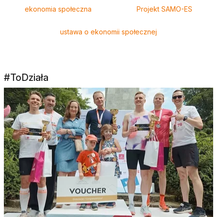
ekonomia społeczna
Projekt SAMO-ES
ustawa o ekonomii społecznej
#ToDziała