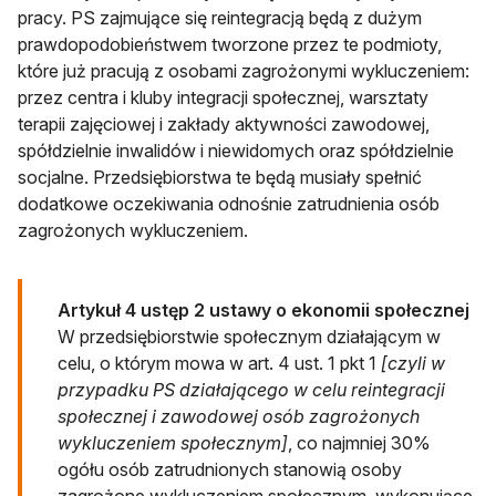
pracy. PS zajmujące się reintegracją będą z dużym
prawdopodobieństwem tworzone przez te podmioty,
które już pracują z osobami zagrożonymi wykluczeniem:
przez centra i kluby integracji społecznej, warsztaty
terapii zajęciowej i zakłady aktywności zawodowej,
spółdzielnie inwalidów i niewidomych oraz spółdzielnie
socjalne. Przedsiębiorstwa te będą musiały spełnić
dodatkowe oczekiwania odnośnie zatrudnienia osób
zagrożonych wykluczeniem.
Artykuł 4 ustęp 2 ustawy o ekonomii społecznej
W przedsiębiorstwie społecznym działającym w
celu, o którym mowa w art. 4 ust. 1 pkt 1
[czyli w
przypadku PS działającego w celu reintegracji
społecznej i zawodowej osób zagrożonych
wykluczeniem społecznym]
, co najmniej 30%
ogółu osób zatrudnionych stanowią osoby