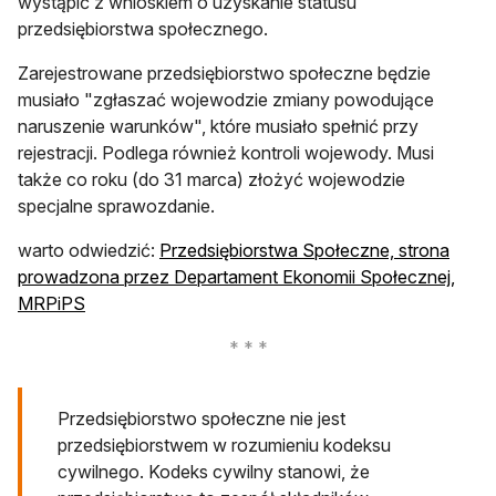
wystąpić z wnioskiem o uzyskanie statusu
przedsiębiorstwa społecznego.
Zarejestrowane przedsiębiorstwo społeczne będzie
musiało "zgłaszać wojewodzie zmiany powodujące
naruszenie warunków", które musiało spełnić przy
rejestracji. Podlega również kontroli wojewody. Musi
także co roku (do 31 marca) złożyć wojewodzie
specjalne sprawozdanie.
warto odwiedzić:
Przedsiębiorstwa Społeczne, strona
prowadzona przez Departament Ekonomii Społecznej,
otwiera się w nowej karcie
MRPiPS
Przedsiębiorstwo społeczne nie jest
przedsiębiorstwem w rozumieniu kodeksu
cywilnego. Kodeks cywilny stanowi, że