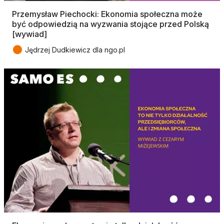
Przemysław Piechocki: Ekonomia społeczna może
być odpowiedzią na wyzwania stojące przed Polską
[wywiad]
●
Jędrzej Dudkiewicz dla ngo.pl