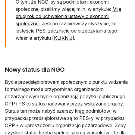
O tym, że NGO-sy są podmiotami ekonomii
społecznej pisaliśmy więcej m.in. w artykule:
Mija
drugi rok od uchwalenia ustawy o ekonomii
społecznej.
Jeśli po raz pierwszy słyszycie, że
jesteście PES, zacznijcie od przeczytania tego
właśnie artykułu
[KLIKNIJ].
Nowy status dla NGO
Bycie przedsiębiorstwem społecznym z punktu widzenia
formalnego może przypominać organizacjom
pozarządowym bycie organizacją pożytku publicznego.
OPP i PS to status nadawany przez wskazane organy.
Status ten może nabyć szerszy krąg podmiotów: w
przypadku przedsiębiorstwa są to PES-y, w przypadku
OPP - w uproszczeniu organizacje pozarządowe. Żeby
uzyskać status trzeba spełnić szereg warunków - te dla