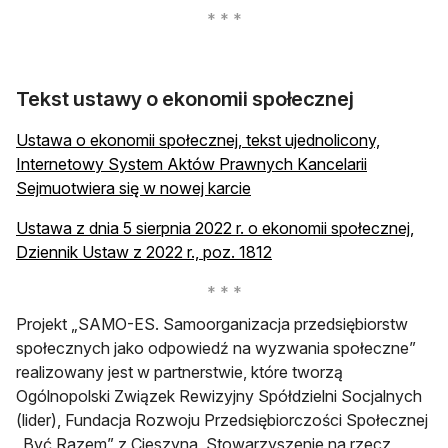
Tekst ustawy o ekonomii społecznej
Ustawa o ekonomii społecznej, tekst ujednolicony,
Internetowy System Aktów Prawnych Kancelarii
otwiera się w nowej karcie
Sejmuotwiera się w nowej karcie
Ustawa z dnia 5 sierpnia 2022 r. o ekonomii społecznej,
otwiera się w nowej karc
Dziennik Ustaw z 2022 r., poz. 1812
Projekt „SAMO-ES. Samoorganizacja przedsiębiorstw
społecznych jako odpowiedź na wyzwania społeczne”
realizowany jest w partnerstwie, które tworzą
Ogólnopolski Związek Rewizyjny Spółdzielni Socjalnych
(lider), Fundacja Rozwoju Przedsiębiorczości Społecznej
„Być Razem” z Cieszyna, Stowarzyszenie na rzecz