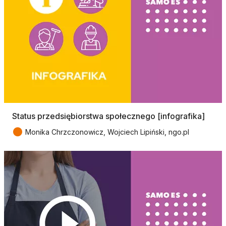
Status przedsiębiorstwa społecznego [infografika]
●
Monika Chrzczonowicz, Wojciech Lipiński, ngo.pl