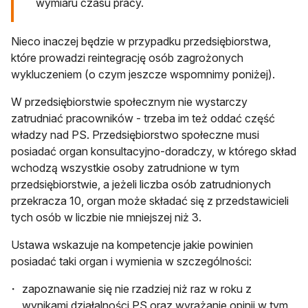
wymiaru czasu pracy.
Nieco inaczej będzie w przypadku przedsiębiorstwa,
które prowadzi reintegrację osób zagrożonych
wykluczeniem (o czym jeszcze wspomnimy poniżej).
W przedsiębiorstwie społecznym nie wystarczy
zatrudniać pracowników - trzeba im też oddać część
władzy nad PS. Przedsiębiorstwo społeczne musi
posiadać organ konsultacyjno-doradczy, w którego skład
wchodzą wszystkie osoby zatrudnione w tym
przedsiębiorstwie, a jeżeli liczba osób zatrudnionych
przekracza 10, organ może składać się z przedstawicieli
tych osób w liczbie nie mniejszej niż 3.
Ustawa wskazuje na kompetencje jakie powinien
posiadać taki organ i wymienia w szczególności:
zapoznawanie się nie rzadziej niż raz w roku z
wynikami działalności PS oraz wyrażanie opinii w tym