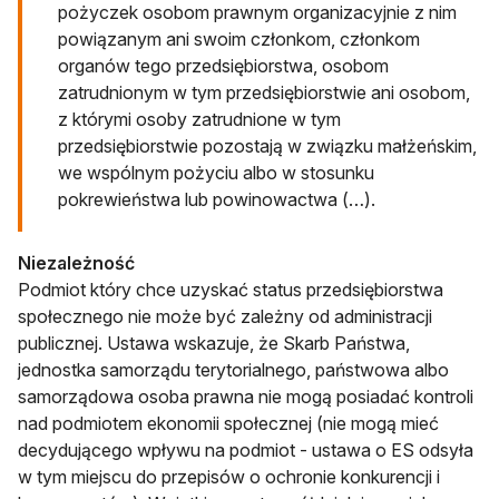
pożyczek osobom prawnym organizacyjnie z nim
powiązanym ani swoim członkom, członkom
organów tego przedsiębiorstwa, osobom
zatrudnionym w tym przedsiębiorstwie ani osobom,
z którymi osoby zatrudnione w tym
przedsiębiorstwie pozostają w związku małżeńskim,
we wspólnym pożyciu albo w stosunku
pokrewieństwa lub powinowactwa (…).
Niezależność
Podmiot który chce uzyskać status przedsiębiorstwa
społecznego nie może być zależny od administracji
publicznej. Ustawa wskazuje, że Skarb Państwa,
jednostka samorządu terytorialnego, państwowa albo
samorządowa osoba prawna nie mogą posiadać kontroli
nad podmiotem ekonomii społecznej (nie mogą mieć
decydującego wpływu na podmiot - ustawa o ES odsyła
w tym miejscu do przepisów o ochronie konkurencji i