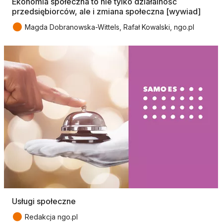
Ekonomia społeczna to nie tylko działalność
przedsiębiorców, ale i zmiana społeczna [wywiad]
●
Magda Dobranowska-Wittels, Rafał Kowalski, ngo.pl
Usługi społeczne
●
Redakcja ngo.pl