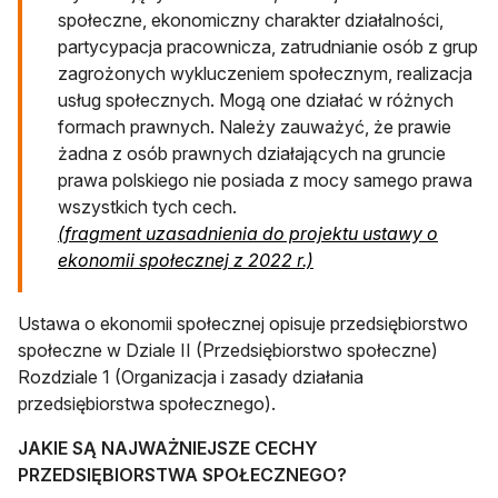
społeczne, ekonomiczny charakter działalności,
partycypacja pracownicza, zatrudnianie osób z grup
zagrożonych wykluczeniem społecznym, realizacja
usług społecznych. Mogą one działać w różnych
formach prawnych. Należy zauważyć, że prawie
żadna z osób prawnych działających na gruncie
prawa polskiego nie posiada z mocy samego prawa
wszystkich tych cech.
(fragment uzasadnienia do projektu ustawy o
otwiera się w nowej ka
ekonomii społecznej z 2022 r.)
Ustawa o ekonomii społecznej opisuje przedsiębiorstwo
społeczne w Dziale II (Przedsiębiorstwo społeczne)
Rozdziale 1 (Organizacja i zasady działania
przedsiębiorstwa społecznego).
JAKIE SĄ NAJWAŻNIEJSZE CECHY
PRZEDSIĘBIORSTWA SPOŁECZNEGO?