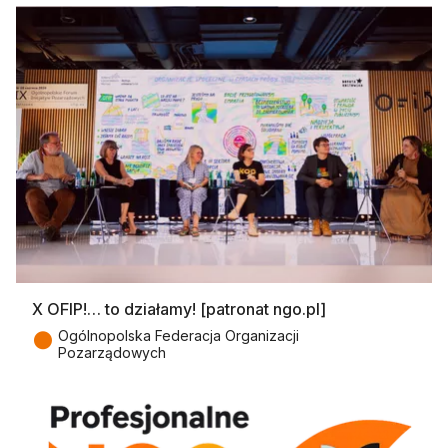
X OFIP!… to działamy! [patronat ngo.pl]
●
Ogólnopolska Federacja Organizacji
Pozarządowych