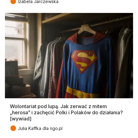
●
Izabela Jarczewska
Wolontariat pod lupą. Jak zerwać z mitem
„herosa” i zachęcić Polki i Polaków do działania?
[wywiad]
●
Julia Kaffka dla ngo.pl