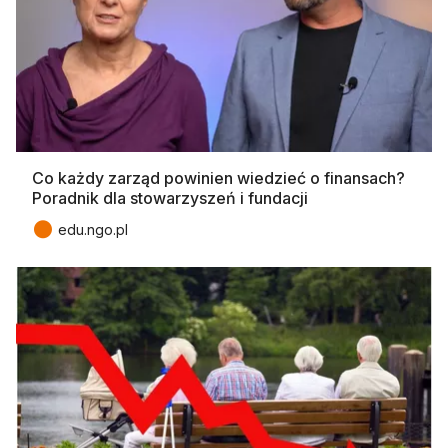
Co każdy zarząd powinien wiedzieć o finansach?
Poradnik dla stowarzyszeń i fundacji
●
edu.ngo.pl