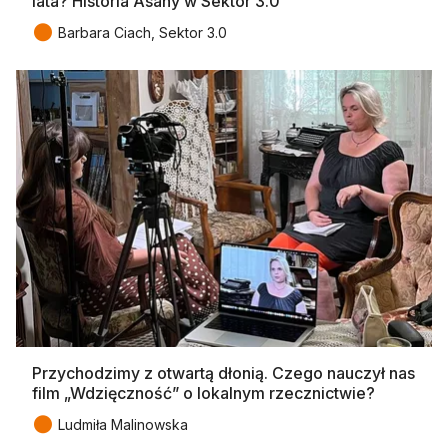
lata? Historia Asany w Sektor 3.0
●
Barbara Ciach, Sektor 3.0
Przychodzimy z otwartą dłonią. Czego nauczył nas
film „Wdzięczność” o lokalnym rzecznictwie?
●
Ludmiła Malinowska