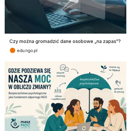
Czy można gromadzić dane osobowe „na zapas”?
●
edu.ngo.pl