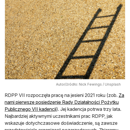
Autor/źródło: Nick Fewings / Unsplash
RDPP VII rozpoczęła pracę na jesieni 2021 roku (zob.
Za
nami pierwsze posiedzenie Rady Działalności Pożytku
Publicznego VII kadencji
). Jej kadencja potrwa trzy lata.
Najbardziej aktywnymi uczestnikami prac RDPP, jak
wskazuje dotychczasowe doświadczenie, są zawsze