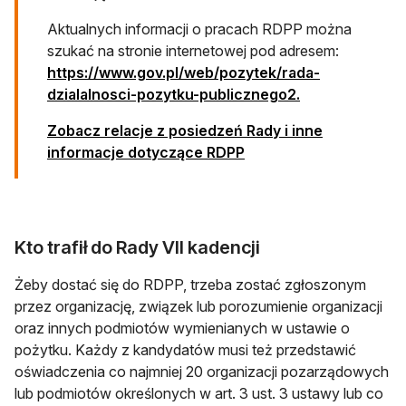
Aktualnych informacji o pracach RDPP można
szukać na stronie internetowej pod adresem:
https://www.gov.pl/web/pozytek/rada-
otwiera się w no
dzialalnosci-pozytku-publicznego2.
Zobacz relacje z posiedzeń Rady i inne
informacje dotyczące RDPP
Kto trafił do Rady VII kadencji
Żeby dostać się do RDPP, trzeba zostać zgłoszonym
przez organizację, związek lub porozumienie organizacji
oraz innych podmiotów wymienianych w ustawie o
pożytku. Każdy z kandydatów musi też przedstawić
oświadczenia co najmniej 20 organizacji pozarządowych
lub podmiotów określonych w art. 3 ust. 3 ustawy lub co