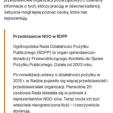
przedstawiciele organizacji pozarządowych. Zbieramy
informacje o tych, którzy pracują w obecnej kadencji,
żebyście mogli lepiej poznać osoby, które nas
reprezentują.
Przedstawicie NGO w RDPP
Ogólnopolska Rada Działalności Pożytku
Publicznego (RDPP) to organ opiniodawczo-
doradczy Przewodniczącego Komitetu do Spraw
Pożytku Publicznego. Działa od 2003 roku.
Po nowelizacji ustawy o działalności pożytku w
2015 r. w Radzie pojawiło się więcej przedstawicieli i
przedstawicielek organizacji. Pierwotnie 20-
osobowa Rada składała się w połowie z
reprezentantów NGO-sów. Teraz może ich być
właściwie nieograniczona ilość – i rzeczywiście
dominują.