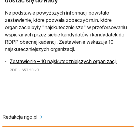
dostać się do Rady
Na podstawie powyższych informacji powstało
zestawienie, które pozwala zobaczyć m.in. które
organizacje były "najskuteczniejsze" w przeforsowaniu
wspieranych przez siebie kandydatów i kandydatek do
RDPP obecnej kadencji. Zestawienie wskazuje 10
najskuteczniejszych organizacji.
Zestawienie – 10 najskuteczniejszych organizacji
PDF
・657.23 kB
Redakcja ngo.pl
🡢