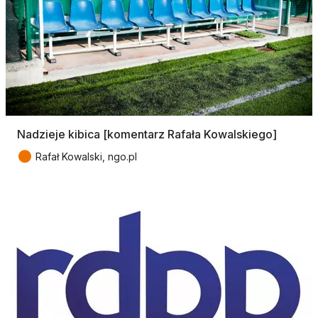
Nadzieje kibica [komentarz Rafała Kowalskiego]
●
Rafał Kowalski, ngo.pl