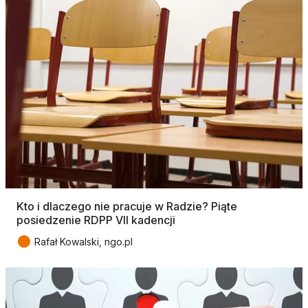
Kto i dlaczego nie pracuje w Radzie? Piąte
posiedzenie RDPP VII kadencji
●
Rafał Kowalski, ngo.pl