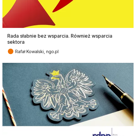
Rada słabnie bez wsparcia. Również wsparcia
sektora
●
Rafał Kowalski, ngo.pl