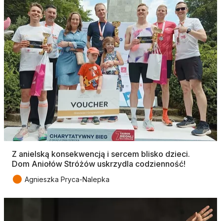
Z anielską konsekwencją i sercem blisko dzieci.
Dom Aniołów Stróżów uskrzydla codzienność!
●
Agnieszka Pryca-Nalepka