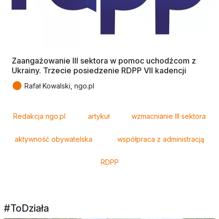
Zaangażowanie III sektora w pomoc uchodźcom z
Ukrainy. Trzecie posiedzenie RDPP VII kadencji
●
Rafał Kowalski, ngo.pl
Tagi
Redakcja ngo.pl
artykuł
wzmacnianie III sektora
aktywność obywatelska
współpraca z administracją
RDPP
#ToDziała