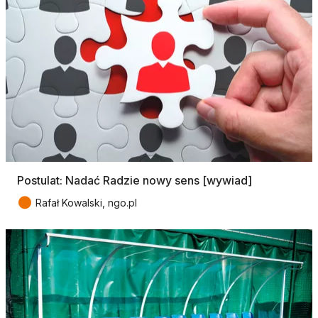
Postulat: Nadać Radzie nowy sens [wywiad]
●
Rafał Kowalski, ngo.pl