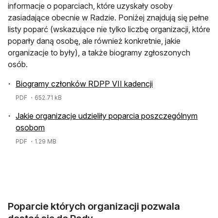
informacje o poparciach, które uzyskały osoby
zasiadające obecnie w Radzie. Poniżej znajdują się pełne
listy poparć (wskazujące nie tylko liczbę organizacji, które
poparły daną osobę, ale również konkretnie, jakie
organizacje to były), a także biogramy zgłoszonych
osób.
Biogramy członków RDPP VII kadencji
PDF
・652.71 kB
Jakie organizacje udzieliły poparcia poszczególnym
osobom
PDF
・1.29 MB
Poparcie których organizacji pozwala