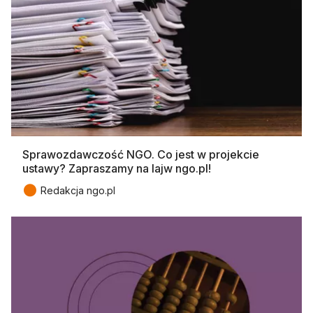
Sprawozdawczość NGO. Co jest w projekcie
ustawy? Zapraszamy na lajw ngo.pl!
●
Redakcja ngo.pl