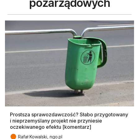
pozarządowych
Prostsza sprawozdawczość? Słabo przygotowany
i nieprzemyślany projekt nie przyniesie
oczekiwanego efektu [komentarz]
●
Rafał Kowalski, ngo.pl