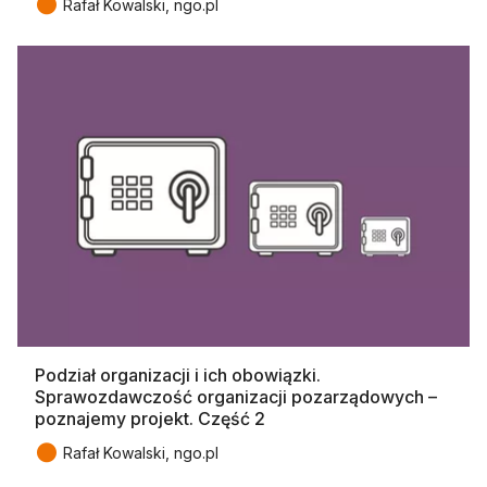
●
Rafał Kowalski, ngo.pl
Podział organizacji i ich obowiązki.
Sprawozdawczość organizacji pozarządowych –
poznajemy projekt. Część 2
●
Rafał Kowalski, ngo.pl