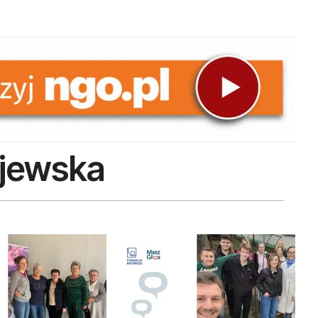
ijewska