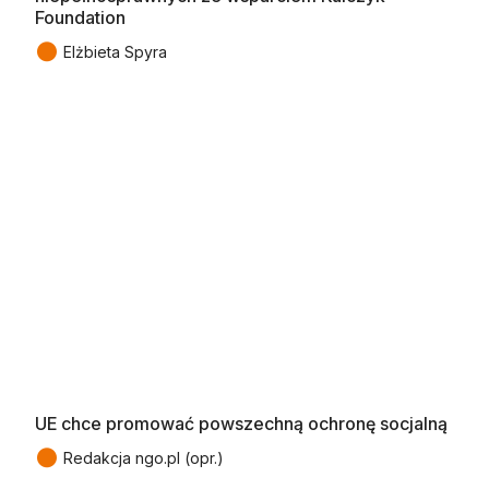
Foundation
●
Elżbieta Spyra
UE chce promować powszechną ochronę socjalną
●
Redakcja ngo.pl (opr.)