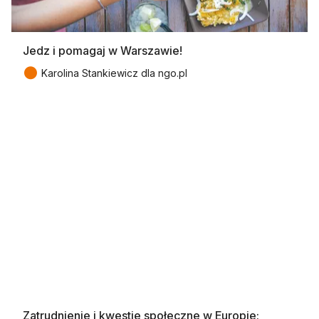
Jedz i pomagaj w Warszawie!
●
Karolina Stankiewicz dla ngo.pl
Zatrudnienie i kwestie społeczne w Europie: