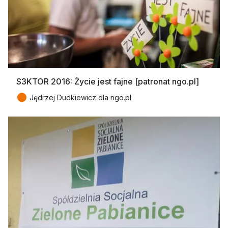
S3KTOR 2016: Życie jest fajne [patronat ngo.pl]
●
Jędrzej Dudkiewicz dla ngo.pl