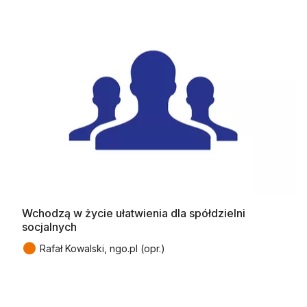
Wchodzą w życie ułatwienia dla spółdzielni
socjalnych
●
Rafał Kowalski, ngo.pl (opr.)