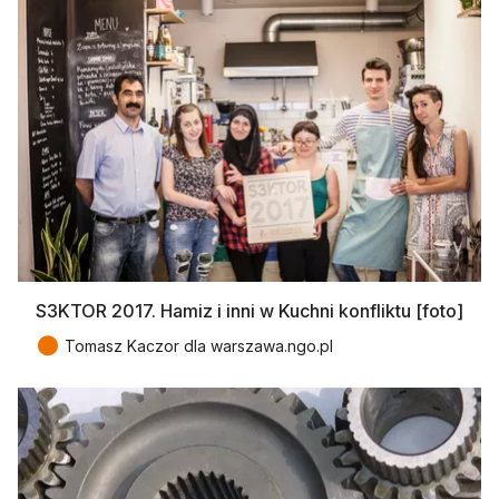
S3KTOR 2017. Hamiz i inni w Kuchni konfliktu [foto]
●
Tomasz Kaczor dla warszawa.ngo.pl