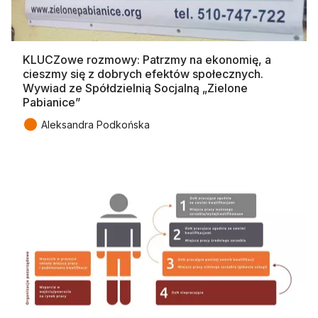
KLUCZowe rozmowy: Patrzmy na ekonomię, a
cieszmy się z dobrych efektów społecznych.
Wywiad ze Spółdzielnią Socjalną „Zielone
Pabianice”
●
Aleksandra Podkońska