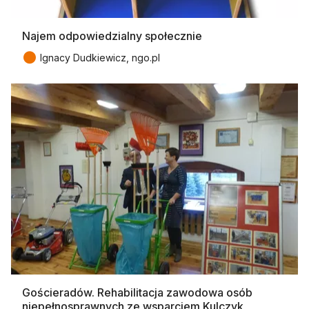
Najem odpowiedzialny społecznie
●
Ignacy Dudkiewicz, ngo.pl
Gościeradów. Rehabilitacja zawodowa osób
niepełnosprawnych ze wsparciem Kulczyk