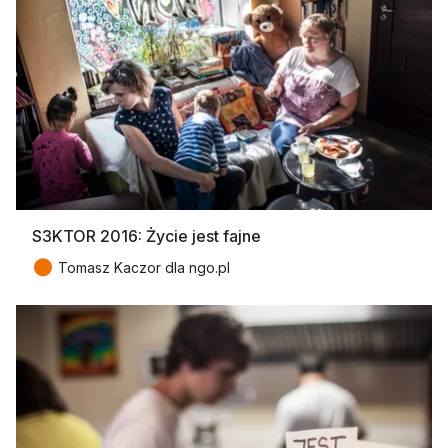
S3KTOR 2016: Życie jest fajne
●
Tomasz Kaczor dla ngo.pl