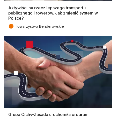
Aktywiści na rzecz lepszego transportu
publicznego i rowerów. Jak zmienić system w
Polsce?
●
Towarzystwo Benderowskie
Grupa Cichy-Zasada uruchomiła program