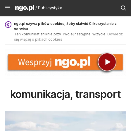
Publicystyka - ngo.pl
/ Publicystyka
ngo.pl używa plików cookies, żeby ułatwić Ci korzystanie z
serwisu
Ten komunikat zniknie przy Twojej następnej wizycie.
Dowiedz
się więcej o plikach cookies
komunikacja, transport