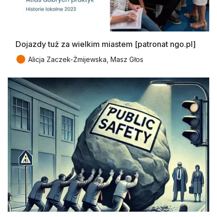
Dojazdy tuż za wielkim miastem [patronat ngo.pl]
●
Alicja Zaczek-Żmijewska, Masz Głos