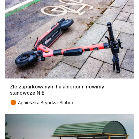
Źle zaparkowanym hulajnogom mówimy
stanowcze NIE!
●
Agnieszka Bryndza-Stabro