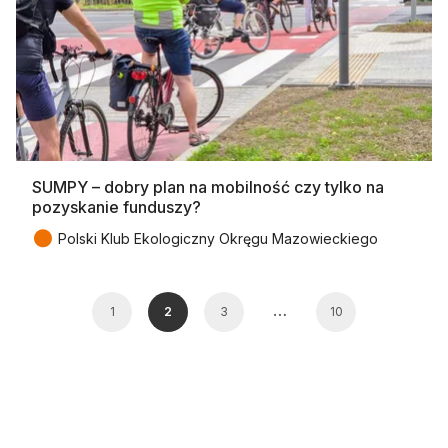
SUMPY – dobry plan na mobilność czy tylko na
pozyskanie funduszy?
●
Polski Klub Ekologiczny Okręgu Mazowieckiego
…
1
2
3
10