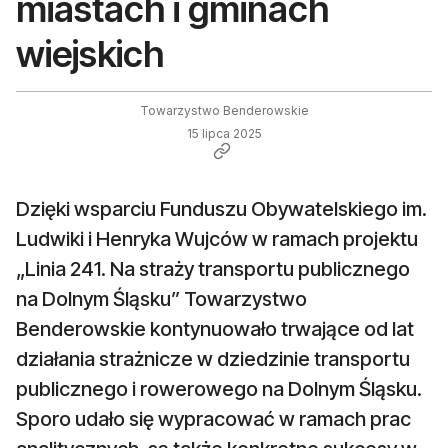
miastach i gminach
wiejskich
Towarzystwo Benderowskie
15 lipca 2025
Dzięki wsparciu Funduszu Obywatelskiego im.
Ludwiki i Henryka Wujców w ramach projektu
„Linia 241. Na straży transportu publicznego
na Dolnym Śląsku” Towarzystwo
Benderowskie kontynuowało trwające od lat
działania strażnicze w dziedzinie transportu
publicznego i rowerowego na Dolnym Śląsku.
Sporo udało się wypracować w ramach prac