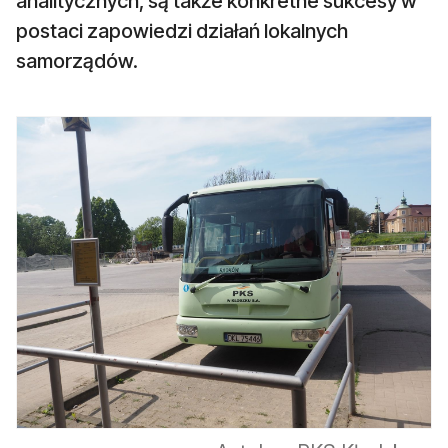
analitycznych, są także konkretne sukcesy w
postaci zapowiedzi działań lokalnych
samorządów.