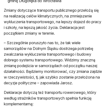
gminę Długołęka do Wrocławia
Zmiany dotyczące transportu publicznego przełożą się
na realizację celów klimatycznych, na zmniejszenie
wykluczenia transportowego, na lepszy dojazd do pracy
i szkoły, na lepszą jakość życia. Deklaracja jest
początkiem zmiany w terenie.
– Szczególnie poruszyło nas to, że tak wiele
samorządów na Dolnym Śląsku dostrzega potrzebę
zwalczania wykluczenia transportowego i budowy
dobrego systemu transportowego. Widzimy znaczną
zmianę podejścia w samorządach od początku naszej
działalności. Będziemy monitorować, czy zmiana zajdzie
w rzeczywistości, tj. jak szybko zostanie przełożona na
decyzje polityczne – zapowiada Jarosz.
Deklaracje dotyczą też transportu rowerowego, który
według strażników transportowych spełnia funkcję
komplementarną: