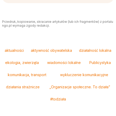
Przedruk, kopiowanie, skracanie artykułów (lub ich fragmentów) z portalu
ngo.pl wymaga zgody redakcji.
Tagi
aktualności
aktywność obywatelska
działalność lokalna
ekologia, zwierzęta
wiadomości lokalne
Publicystyka
komunikacja, transport
wykluczenie komunikacyjne
działania strażnicze
„Organizacje społeczne. To działa”
#todziała