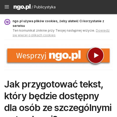
Publicystyka - ngo.pl
/ Publicystyka
ngo.pl używa plików cookies, żeby ułatwić Ci korzystanie z
serwisu
Ten komunikat zniknie przy Twojej następnej wizycie.
Dowiedz
się więcej o plikach cookies
Jak przygotować tekst,
który będzie dostępny
dla osób ze szczególnymi