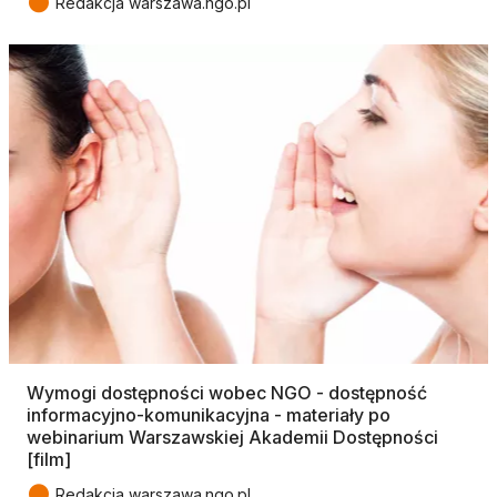
●
Redakcja warszawa.ngo.pl
Wymogi dostępności wobec NGO - dostępność
informacyjno-komunikacyjna - materiały po
webinarium Warszawskiej Akademii Dostępności
[film]
●
Redakcja warszawa.ngo.pl