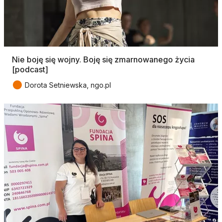
Nie boję się wojny. Boję się zmarnowanego życia
[podcast]
●
Dorota Setniewska, ngo.pl