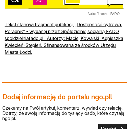
Autor/źródło: FADO
Tekst stanowi fragment publikacji „Dostępność cyfrowa.
Poradnik” - wydanej przez Spółdzielnię socjalną FADO
spoldzielniafado.pl . Autorzy: Maciej Kowalski, Agnieszka
Kwiecień-Stępień. Sfinansowana ze środków Urzędu
otwiera się w nowej karcie
Miasta Łodzi.
Dodaj informację do portalu ngo.pl!
Czekamy na Twój artykuł, komentarz, wywiad czy relację.
Dotrzyj ze swoją informacją do tysięcy osób, które czytają
ngo.pl.
Dodaj