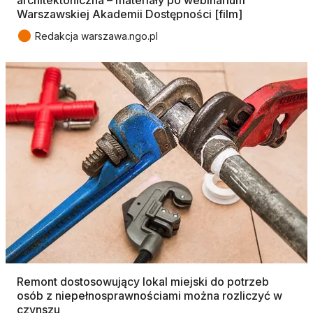
architektoniczna – materiały po webinarium
Warszawskiej Akademii Dostępności [film]
●
Redakcja warszawa.ngo.pl
Remont dostosowujący lokal miejski do potrzeb
osób z niepełnosprawnościami można rozliczyć w
czynszu