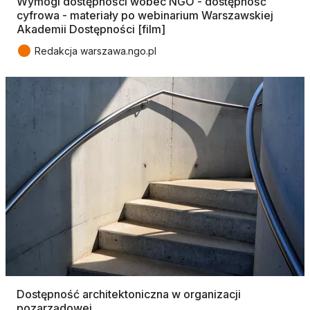
Wymogi dostępności wobec NGO - dostępność
cyfrowa - materiały po webinarium Warszawskiej
Akademii Dostępności [film]
●
Redakcja warszawa.ngo.pl
Dostępność architektoniczna w organizacji
pozarządowej