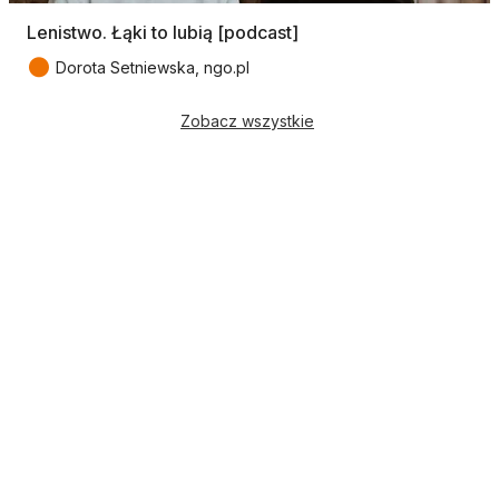
Lenistwo. Łąki to lubią [podcast]
●
Dorota Setniewska, ngo.pl
Zobacz wszystkie