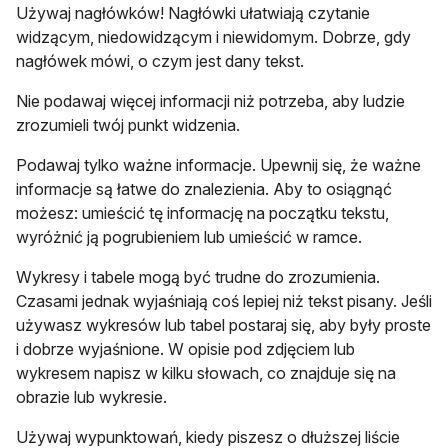
Używaj nagłówków! Nagłówki ułatwiają czytanie
widzącym, niedowidzącym i niewidomym. Dobrze, gdy
nagłówek mówi, o czym jest dany tekst.
Nie podawaj więcej informacji niż potrzeba, aby ludzie
zrozumieli twój punkt widzenia.
Podawaj tylko ważne informacje. Upewnij się, że ważne
informacje są łatwe do znalezienia. Aby to osiągnąć
możesz: umieścić tę informację na początku tekstu,
wyróżnić ją pogrubieniem lub umieścić w ramce.
Wykresy i tabele mogą być trudne do zrozumienia.
Czasami jednak wyjaśniają coś lepiej niż tekst pisany. Jeśli
używasz wykresów lub tabel postaraj się, aby były proste
i dobrze wyjaśnione. W opisie pod zdjęciem lub
wykresem napisz w kilku słowach, co znajduje się na
obrazie lub wykresie.
Używaj wypunktowań, kiedy piszesz o dłuższej liście