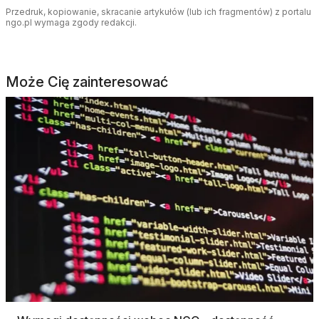
Przedruk, kopiowanie, skracanie artykułów (lub ich fragmentów) z portalu
ngo.pl wymaga zgody redakcji.
Może Cię zainteresować