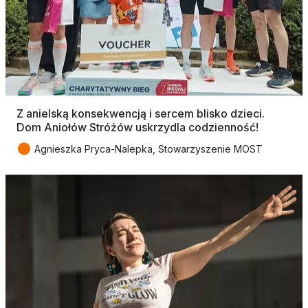
Z anielską konsekwencją i sercem blisko dzieci.
Dom Aniołów Stróżów uskrzydla codzienność!
●
Agnieszka Pryca-Nalepka, Stowarzyszenie MOST