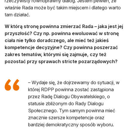
rzeczywisty równoprawny dialog. Jestem pewien, że
właśnie Rada może być takim miejscem i dlatego warto
tam działać.
W którą stronę powinna zmierzać Rada – jaka jest jej
przyszłość? Czy np. powinna ewoluować w stronę
ciała nie tylko doradczego, ale mieć też jakieś
kompetencje decyzyjne? Czy powinna poszerzać
zakres tematów, którymi się zajmuje, czy też
pozostać przy sprawach stricte pozarządowych?
– Wydaje się, że dojrzewamy do sytuacji, w
której RDPP powinna zostać zastąpiona
przez Radę Dialogu Obywatelskiego, o
statusie zbliżonym do Rady Dialogu
Społecznego. Tym samym powinna mieć
znacznie szersze kompetencje oraz
bardziej demokratyczny sposób wyboru.