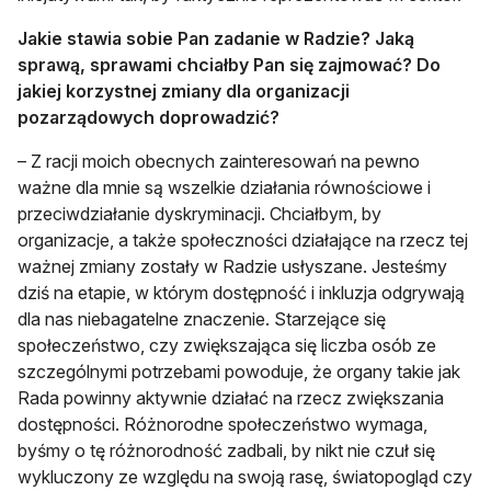
Jakie stawia sobie Pan zadanie w Radzie? Jaką
sprawą, sprawami chciałby Pan się zajmować? Do
jakiej korzystnej zmiany dla organizacji
pozarządowych doprowadzić?
– Z racji moich obecnych zainteresowań na pewno
ważne dla mnie są wszelkie działania równościowe i
przeciwdziałanie dyskryminacji. Chciałbym, by
organizacje, a także społeczności działające na rzecz tej
ważnej zmiany zostały w Radzie usłyszane. Jesteśmy
dziś na etapie, w którym dostępność i inkluzja odgrywają
dla nas niebagatelne znaczenie. Starzejące się
społeczeństwo, czy zwiększająca się liczba osób ze
szczególnymi potrzebami powoduje, że organy takie jak
Rada powinny aktywnie działać na rzecz zwiększania
dostępności. Różnorodne społeczeństwo wymaga,
byśmy o tę różnorodność zadbali, by nikt nie czuł się
wykluczony ze względu na swoją rasę, światopogląd czy