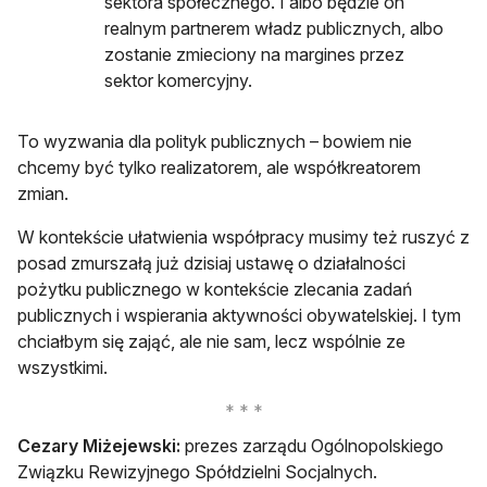
sektora społecznego. I albo będzie on
realnym partnerem władz publicznych, albo
zostanie zmieciony na margines przez
sektor komercyjny.
To wyzwania dla polityk publicznych – bowiem nie
chcemy być tylko realizatorem, ale współkreatorem
zmian.
W kontekście ułatwienia współpracy musimy też ruszyć z
posad zmurszałą już dzisiaj ustawę o działalności
pożytku publicznego w kontekście zlecania zadań
publicznych i wspierania aktywności obywatelskiej. I tym
chciałbym się zająć, ale nie sam, lecz wspólnie ze
wszystkimi.
Cezary Miżejewski:
prezes zarządu Ogólnopolskiego
Związku Rewizyjnego Spółdzielni Socjalnych.