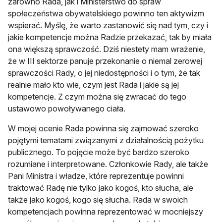
zarówno Rada, jak i Ministerstwo do spraw
społeczeństwa obywatelskiego powinno ten aktywizm
wspierać. Myślę, że warto zastanowić się nad tym, czy i
jakie kompetencje można Radzie przekazać, tak by miała
ona większą sprawczość. Dziś niestety mam wrażenie,
że w III sektorze panuje przekonanie o niemal zerowej
sprawczości Rady, o jej niedostępności i o tym, że tak
realnie mało kto wie, czym jest Rada i jakie są jej
kompetencje. Z czym można się zwracać do tego
ustawowo powoływanego ciała.
W mojej ocenie Rada powinna się zajmować szeroko
pojętymi tematami związanymi z działalnością pożytku
publicznego. To pojęcie może być bardzo szeroko
rozumiane i interpretowane. Członkowie Rady, ale także
Pani Ministra i władze, które reprezentuje powinni
traktować Radę nie tylko jako kogoś, kto słucha, ale
także jako kogoś, kogo się słucha. Rada w swoich
kompetencjach powinna reprezentować w mocniejszy