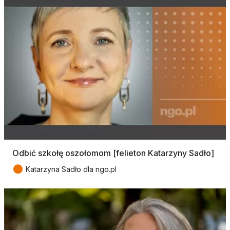
Odbić szkołę oszołomom [felieton Katarzyny Sadło]
●
Katarzyna Sadło dla ngo.pl