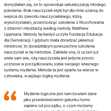
domyślałam się, że to spowoduje sekularyzację młodego
pokolenia. Brak nauczycieli etyki był dla mnie szansą do
wejścia do zawodu nauczycielskiego, którą
wykorzystałam, przechodząc szkolenie z filozofowania
z dziećmi i młodzieżą według metody Matthiew
Lippmana. Metody tej kiedyś uczyła Fundacja Edukacja
dla Demokracji. I gdybym miała doradzać jakiemuś
ministrowi, to doradziłabym powszechne szkolenie
nauczycieli w tej metodzie. Zakłada ona, iż uczeń już
wiele sam wie, rolą nauczyciela jest jedynie pomóc
uczniowi w porządkowaniu sobie swojego własnego
systemu myślenia. Metoda ta jest oparta na wierze w
człowieka, w jej/jego logikę myślenia.
Myślenie logiczne jest nam bowiem dane
jako przedstawicielom gatunku homo
sapiens od początku, o czym możemy