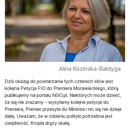
Alina Kozińska-Bałdyga
Dziś okazją do powtarzania tych czterech słów jest
kolejna Petycja FIO do Premiera Morawieckiego, którą
publikujemy na portalu NGO.pl. Niektórych może dziwić,
że się nie zrażamy – wysyłamy kolejne petycje do
Premiera, Premier przesyła do Ministra i nic się nie dzieje
dalej. Uważam, że w robieniu polityki potrzebna jest
cierpliwość. Kropla drąży skałę.