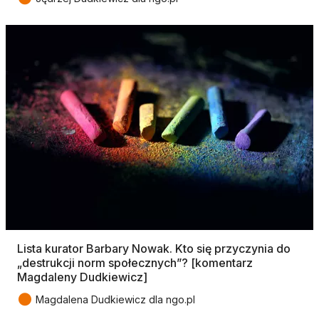
Lista kurator Barbary Nowak. Kto się przyczynia do
„destrukcji norm społecznych”? [komentarz
Magdaleny Dudkiewicz]
●
Magdalena Dudkiewicz dla ngo.pl