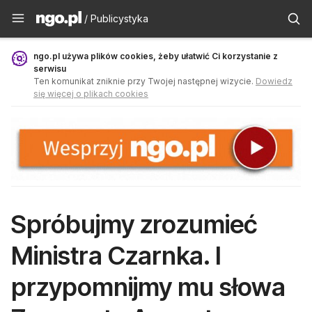
Publicystyka - ngo.pl
/ Publicystyka
ngo.pl używa plików cookies, żeby ułatwić Ci korzystanie z
serwisu
Ten komunikat zniknie przy Twojej następnej wizycie.
Dowiedz
się więcej o plikach cookies
Spróbujmy zrozumieć
Ministra Czarnka. I
przypomnijmy mu słowa