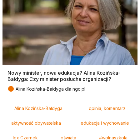
Nowy minister, nowa edukacja? Alina Kozińska-
Bałdyga: Czy minister posłucha organizacji?
●
Alina Kozińska-Bałdyga dla ngo.pl
Tagi
Alina Kozińska-Bałdyga
opinia, komentarz
aktywność obywatelska
edukacja i wychowanie
lex Czarnek
oświata
#wolnaszkola