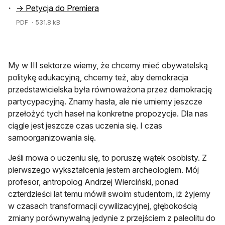
→ Petycja do Premiera
PDF
・531.8 kB
My w III sektorze wiemy, że chcemy mieć obywatelską
politykę edukacyjną, chcemy też, aby demokracja
przedstawicielska była równoważona przez demokrację
partycypacyjną. Znamy hasła, ale nie umiemy jeszcze
przełożyć tych haseł na konkretne propozycje. Dla nas
ciągle jest jeszcze czas uczenia się. I czas
samoorganizowania się.
Jeśli mowa o uczeniu się, to poruszę wątek osobisty. Z
pierwszego wykształcenia jestem archeologiem. Mój
profesor, antropolog Andrzej Wierciński, ponad
czterdzieści lat temu mówił swoim studentom, iż żyjemy
w czasach transformacji cywilizacyjnej, głębokością
zmiany porównywalną jedynie z przejściem z paleolitu do