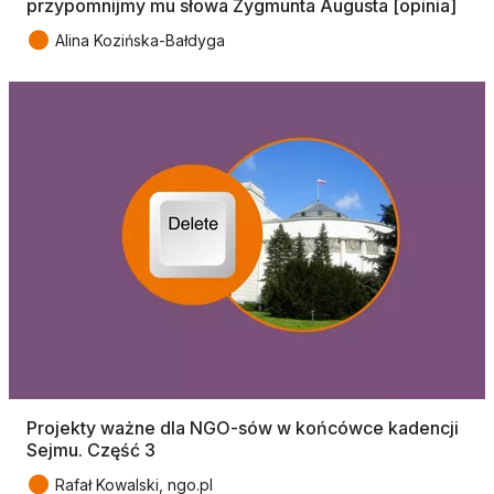
przypomnijmy mu słowa Zygmunta Augusta [opinia]
●
Alina Kozińska-Bałdyga
Projekty ważne dla NGO-sów w końcówce kadencji
Sejmu. Część 3
●
Rafał Kowalski, ngo.pl