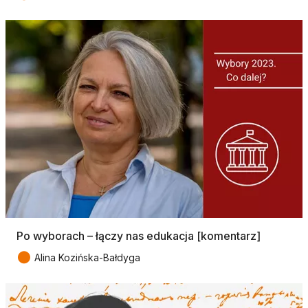
Po wyborach – łączy nas edukacja [komentarz]
●
Alina Kozińska-Bałdyga