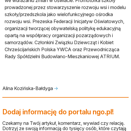
we wdrażaniu zmian w oświacie. Promotorka szkoły
prowadzonej przez stowarzyszenie rozwoju wsi i modelu
szkoły/przedszkola jako wielofunkcyjnego ośrodka
rozwoju wsi. Prezeska Federacji Inicjatyw Oświatowych,
organizacji tworzącej obywatelską politykę edukacyjną
opartą na współpracy organizacji pozarządowych i
samorządów. Członkini Związku Dziewcząt i Kobiet
Chrześcijańskich Polska YWCA oraz Przewodnicząca
Rady Spółdzielni Budowlano-Mieszkaniowej ATRIUM.
Alina Kozińska-Bałdyga
🡢
Dodaj informację do portalu ngo.pl!
Czekamy na Twój artykuł, komentarz, wywiad czy relację.
Dotrzyj ze swoją informacją do tysięcy osób, które czytają