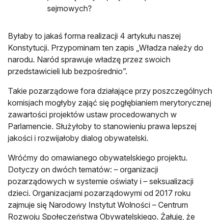
sejmowych?
Byłaby to jakaś forma realizacji 4 artykułu naszej
Konstytucji. Przypominam ten zapis „Władza należy do
narodu. Naród sprawuje władzę przez swoich
przedstawicieli lub bezpośrednio”.
Takie pozarządowe fora działające przy poszczególnych
komisjach mogłyby zająć się pogłębianiem merytorycznej
zawartości projektów ustaw procedowanych w
Parlamencie. Służyłoby to stanowieniu prawa lepszej
jakości i rozwijałoby dialog obywatelski.
Wróćmy do omawianego obywatelskiego projektu.
Dotyczy on dwóch tematów: – organizacji
pozarządowych w systemie oświaty i – seksualizacji
dzieci. Organizacjami pozarządowymi od 2017 roku
zajmuje się Narodowy Instytut Wolności – Centrum
Rozwoju Społeczeństwa Obywatelskiego. Żałuję, że