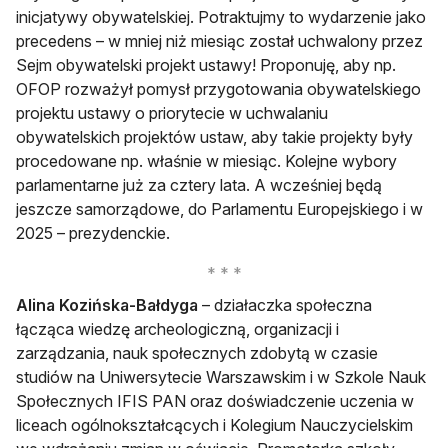
inicjatywy obywatelskiej. Potraktujmy to wydarzenie jako
precedens – w mniej niż miesiąc został uchwalony przez
Sejm obywatelski projekt ustawy! Proponuję, aby np.
OFOP rozważył pomysł przygotowania obywatelskiego
projektu ustawy o priorytecie w uchwalaniu
obywatelskich projektów ustaw, aby takie projekty były
procedowane np. właśnie w miesiąc. Kolejne wybory
parlamentarne już za cztery lata. A wcześniej będą
jeszcze samorządowe, do Parlamentu Europejskiego i w
2025 – prezydenckie.
Alina Kozińska-Bałdyga
– działaczka społeczna
łącząca wiedzę archeologiczną, organizacji i
zarządzania, nauk społecznych zdobytą w czasie
studiów na Uniwersytecie Warszawskim i w Szkole Nauk
Społecznych IFIS PAN oraz doświadczenie uczenia w
liceach ogólnokształcących i Kolegium Nauczycielskim