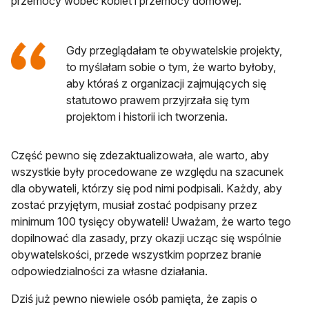
przemocy wobec kobiet i przemocy domowej.
Gdy przeglądałam te obywatelskie projekty,
to myślałam sobie o tym, że warto byłoby,
aby któraś z organizacji zajmujących się
statutowo prawem przyjrzała się tym
projektom i historii ich tworzenia.
Część pewno się zdezaktualizowała, ale warto, aby
wszystkie były procedowane ze względu na szacunek
dla obywateli, którzy się pod nimi podpisali. Każdy, aby
zostać przyjętym, musiał zostać podpisany przez
minimum 100 tysięcy obywateli! Uważam, że warto tego
dopilnować dla zasady, przy okazji ucząc się wspólnie
obywatelskości, przede wszystkim poprzez branie
odpowiedzialności za własne działania.
Dziś już pewno niewiele osób pamięta, że zapis o