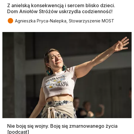
Z anielską konsekwencją i sercem blisko dzieci.
Dom Aniołów Stróżów uskrzydla codzienność!
●
Agnieszka Pryca-Nalepka, Stowarzyszenie MOST
Nie boję się wojny. Boję się zmarnowanego życia
[podcast]