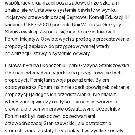
współpracy organizacji pozarządowych ze szkołami
znalazł się w Ustawie o systemie oświaty w wyniku
inicjatywy przewodniczącej Sejmowej Komisji Edukacji III
kadencji (1997-2001) posłanki Unii Wolności Grażyny
Staniszewskiej. Zwróciła się ona do uczestników II
Forum Inicjatyw Oświatowych z prośbą o przedstawienie
propozycji zapisów do przygotowywanej wtedy
nowelizacji Ustawy o systemie oświaty.
Ustawa była na ukończeniu i pani Grażyna Staniszewska
dała nam wtedy dwa tygodnie na przygotowanie tych
propozycji. Pamiętam swoje przerażenie. Byłam
koordynatorką Forum, na mnie spadł obowiązek zebrania
propozycji i jakiegoś ich przedstawiania. Nie miałam
wtedy żadnej wiedzy nie tylko o procesie tworzenia
prawa, ale o samym prawie oświatowym. Uczestnicy
Forum też byli zaskoczeni oczekiwaniami
przewodniczącej Staniszewskiej, ale ostatecznie
sformułowane zostały trzy punkty. I wszystkie zostały