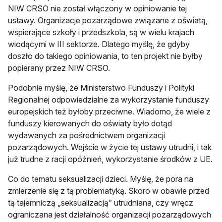
NIW CRSO nie został włączony w opiniowanie tej
ustawy. Organizacje pozarządowe związane z oświatą,
wspierające szkoły i przedszkola, są w wielu krajach
wiodącymi w III sektorze. Dlatego myślę, że gdyby
doszło do takiego opiniowania, to ten projekt nie byłby
popierany przez NIW CRSO.
Podobnie myślę, że Ministerstwo Funduszy i Polityki
Regionalnej odpowiedzialne za wykorzystanie funduszy
europejskich też byłoby przeciwne. Wiadomo, że wiele z
funduszy kierowanych do oświaty było dotąd
wydawanych za pośrednictwem organizacji
pozarządowych. Wejście w życie tej ustawy utrudni, i tak
już trudne z racji opóźnień, wykorzystanie środków z UE.
Co do tematu seksualizacji dzieci. Myślę, że pora na
zmierzenie się z tą problematyką. Skoro w obawie przed
tą tajemniczą „seksualizacją” utrudniana, czy wręcz
ograniczana jest działalność organizacji pozarządowych