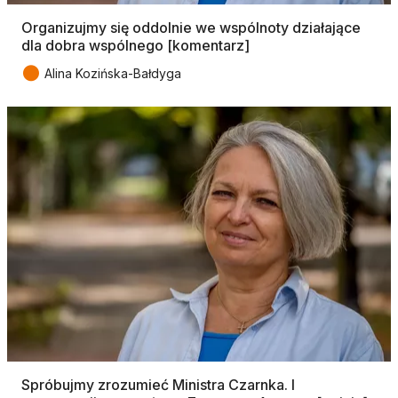
Organizujmy się oddolnie we wspólnoty działające
dla dobra wspólnego [komentarz]
●
Alina Kozińska-Bałdyga
Spróbujmy zrozumieć Ministra Czarnka. I