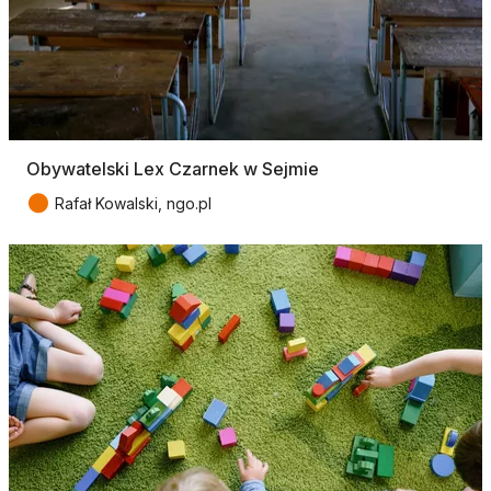
Obywatelski Lex Czarnek w Sejmie
●
Rafał Kowalski, ngo.pl