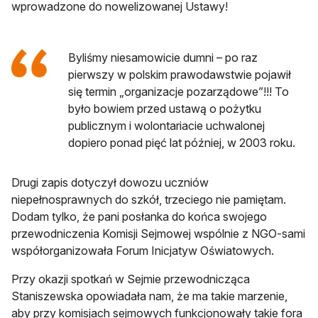
wprowadzone do nowelizowanej Ustawy!
Byliśmy niesamowicie dumni – po raz
pierwszy w polskim prawodawstwie pojawił
się termin „organizacje pozarządowe”!!! To
było bowiem przed ustawą o pożytku
publicznym i wolontariacie uchwalonej
dopiero ponad pięć lat później, w 2003 roku.
Drugi zapis dotyczył dowozu uczniów
niepełnosprawnych do szkół, trzeciego nie pamiętam.
Dodam tylko, że pani posłanka do końca swojego
przewodniczenia Komisji Sejmowej wspólnie z NGO-sami
współorganizowała Forum Inicjatyw Oświatowych.
Przy okazji spotkań w Sejmie przewodnicząca
Staniszewska opowiadała nam, że ma takie marzenie,
aby przy komisjach sejmowych funkcjonowały takie fora