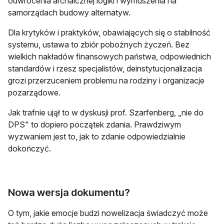
odwrócenia archaicznej logiki i wymuszenia na
samorządach budowy alternatyw.
Dla krytyków i praktyków, obawiających się o stabilność
systemu, ustawa to zbiór pobożnych życzeń. Bez
wielkich nakładów finansowych państwa, odpowiednich
standardów i rzesz specjalistów, deinstytucjonalizacja
grozi przerzuceniem problemu na rodziny i organizacje
pozarządowe.
Jak trafnie ujął to w dyskusji prof. Szarfenberg, „nie do
DPS" to dopiero początek zdania. Prawdziwym
wyzwaniem jest to, jak to zdanie odpowiedzialnie
dokończyć.
Nowa wersja dokumentu?
O tym, jakie emocje budzi nowelizacja świadczyć może