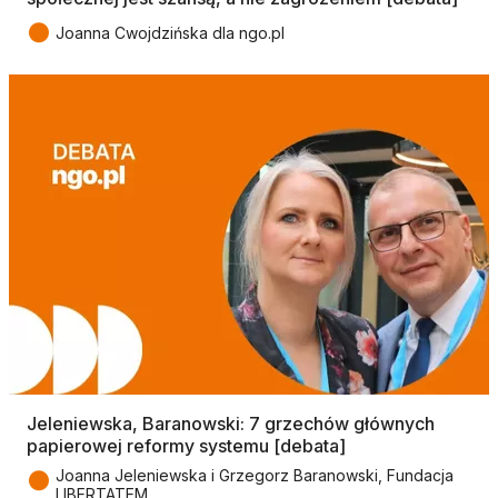
●
Joanna Cwojdzińska dla ngo.pl
Jeleniewska, Baranowski: 7 grzechów głównych
papierowej reformy systemu [debata]
●
Joanna Jeleniewska i Grzegorz Baranowski, Fundacja
LIBERTATEM