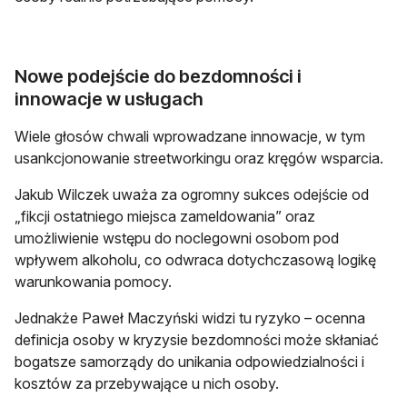
Nowe podejście do bezdomności i
innowacje w usługach
Wiele głosów chwali wprowadzane innowacje, w tym
usankcjonowanie streetworkingu oraz kręgów wsparcia.
Jakub Wilczek uważa za ogromny sukces odejście od
„fikcji ostatniego miejsca zameldowania” oraz
umożliwienie wstępu do noclegowni osobom pod
wpływem alkoholu, co odwraca dotychczasową logikę
warunkowania pomocy.
Jednakże Paweł Maczyński widzi tu ryzyko – ocenna
definicja osoby w kryzysie bezdomności może skłaniać
bogatsze samorządy do unikania odpowiedzialności i
kosztów za przebywające u nich osoby.