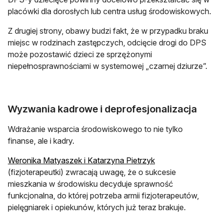
placówki dla dorosłych lub centra usług środowiskowych.
Z drugiej strony, obawy budzi fakt, że w przypadku braku
miejsc w rodzinach zastępczych, odcięcie drogi do DPS
może pozostawić dzieci ze sprzężonymi
niepełnosprawnościami w systemowej „czarnej dziurze”.
Wyzwania kadrowe i deprofesjonalizacja
Wdrażanie wsparcia środowiskowego to nie tylko
finanse, ale i kadry.
Weronika Matyaszek i Katarzyna Pietrzyk
(fizjoterapeutki) zwracają uwagę, że o sukcesie
mieszkania w środowisku decyduje sprawność
funkcjonalna, do której potrzeba armii fizjoterapeutów,
pielęgniarek i opiekunów, których już teraz brakuje.