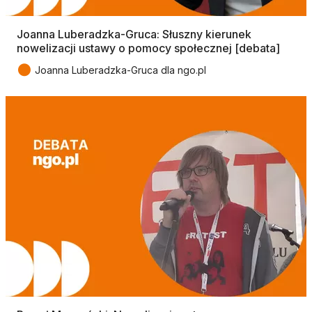
Joanna Luberadzka-Gruca: Słuszny kierunek
nowelizacji ustawy o pomocy społecznej [debata]
●
Joanna Luberadzka-Gruca dla ngo.pl