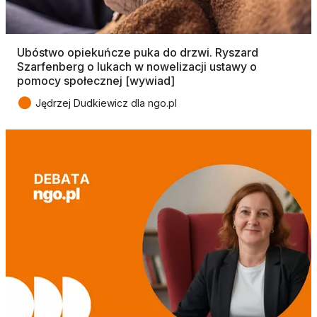
Ubóstwo opiekuńcze puka do drzwi. Ryszard
Szarfenberg o lukach w nowelizacji ustawy o
pomocy społecznej [wywiad]
●
Jędrzej Dudkiewicz dla ngo.pl