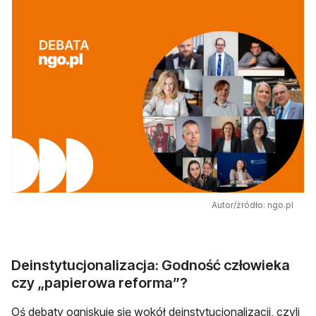
Autor/źródło: ngo.pl
Deinstytucjonalizacja: Godność człowieka
czy „papierowa reforma”?
Oś debaty ogniskuje się wokół deinstytucjonalizacji, czyli