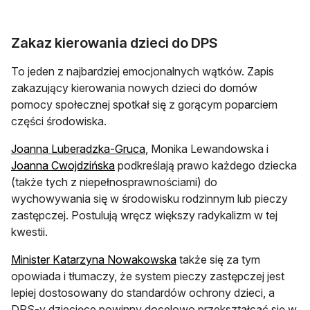
Zakaz kierowania dzieci do DPS
To jeden z najbardziej emocjonalnych wątków. Zapis
zakazujący kierowania nowych dzieci do domów
pomocy społecznej spotkał się z gorącym poparciem
części środowiska.
Joanna Luberadzka-Gruca
, Monika Lewandowska i
Joanna Cwojdzińska
podkreślają prawo każdego dziecka
(także tych z niepełnosprawnościami) do
wychowywania się w środowisku rodzinnym lub pieczy
zastępczej. Postulują wręcz większy radykalizm w tej
kwestii.
Minister Katarzyna Nowakowska
także się za tym
opowiada i tłumaczy, że system pieczy zastępczej jest
lepiej dostosowany do standardów ochrony dzieci, a
DPS-y dziecięce powinny docelowo przekształcać się w