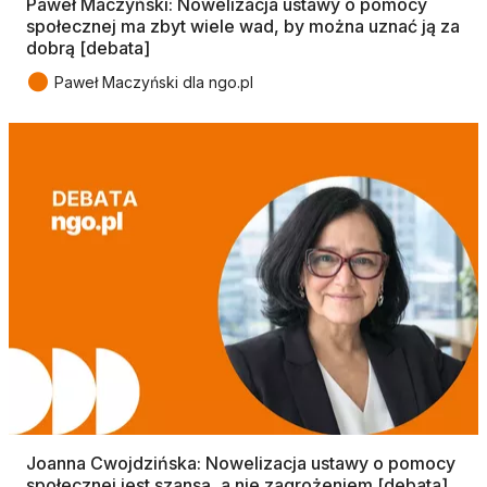
Paweł Maczyński: Nowelizacja ustawy o pomocy
społecznej ma zbyt wiele wad, by można uznać ją za
dobrą [debata]
●
Paweł Maczyński dla ngo.pl
Joanna Cwojdzińska: Nowelizacja ustawy o pomocy
społecznej jest szansą, a nie zagrożeniem [debata]