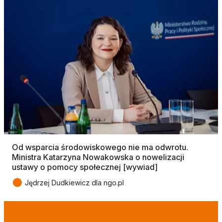
Od wsparcia środowiskowego nie ma odwrotu.
Ministra Katarzyna Nowakowska o nowelizacji
ustawy o pomocy społecznej [wywiad]
●
Jędrzej Dudkiewicz dla ngo.pl