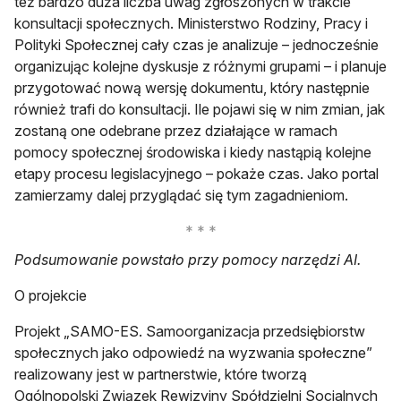
też bardzo duża liczba uwag zgłoszonych w trakcie
konsultacji społecznych. Ministerstwo Rodziny, Pracy i
Polityki Społecznej cały czas je analizuje – jednocześnie
organizując kolejne dyskusje z różnymi grupami – i planuje
przygotować nową wersję dokumentu, który następnie
również trafi do konsultacji. Ile pojawi się w nim zmian, jak
zostaną one odebrane przez działające w ramach
pomocy społecznej środowiska i kiedy nastąpią kolejne
etapy procesu legislacyjnego – pokaże czas. Jako portal
zamierzamy dalej przyglądać się tym zagadnieniom.
Podsumowanie powstało przy pomocy narzędzi AI.
O projekcie
Projekt „SAMO-ES. Samoorganizacja przedsiębiorstw
społecznych jako odpowiedź na wyzwania społeczne”
realizowany jest w partnerstwie, które tworzą
Ogólnopolski Związek Rewizyjny Spółdzielni Socjalnych