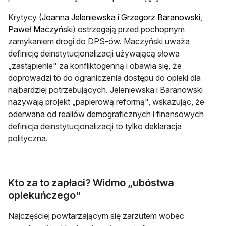
Krytycy (
Joanna Jeleniewska i Grzegorz Baranowski
,
Paweł Maczyńsk
i) ostrzegają przed pochopnym
zamykaniem drogi do DPS-ów. Maczyński uważa
definicję deinstytucjonalizacji używającą słowa
„zastąpienie" za konfliktogenną i obawia się, że
doprowadzi to do ograniczenia dostępu do opieki dla
najbardziej potrzebujących. Jeleniewska i Baranowski
nazywają projekt „papierową reformą", wskazując, że
oderwana od realiów demograficznych i finansowych
definicja deinstytucjonalizacji to tylko deklaracja
polityczna.
Kto za to zapłaci? Widmo „ubóstwa
opiekuńczego"
Najczęściej powtarzającym się zarzutem wobec