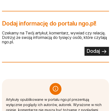
Dodaj informację do portalu ngo.pl!
Czekamy na Twój artykuł, komentarz, wywiad czy relację.
Dotrzyj ze swoją informacją do tysięcy osób, które czytają
ngo.pl.
Dodaj
Artykuły opublikowane w portalu ngo.pl prezentują
wyłącznie poglądy ich autorów, autorek. Wyrażone w nich
opinie, komentarze nie muszą być tożsame z poglądami