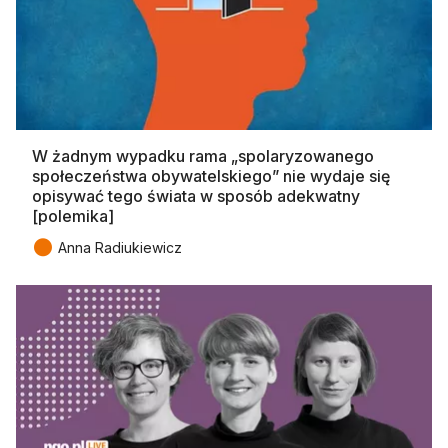
W żadnym wypadku rama „spolaryzowanego
społeczeństwa obywatelskiego” nie wydaje się
opisywać tego świata w sposób adekwatny
[polemika]
●
Anna Radiukiewicz