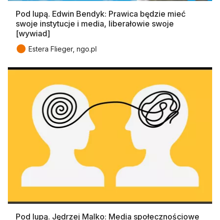
Pod lupą. Edwin Bendyk: Prawica będzie mieć
swoje instytucje i media, liberałowie swoje
[wywiad]
●
Estera Flieger, ngo.pl
Pod lupą. Jędrzej Malko: Media społecznościowe