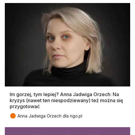
Im gorzej, tym lepiej? Anna Jadwiga Orzech: Na
kryzys (nawet ten niespodziewany) też można się
przygotować
●
Anna Jadwiga Orzech dla ngo.pl