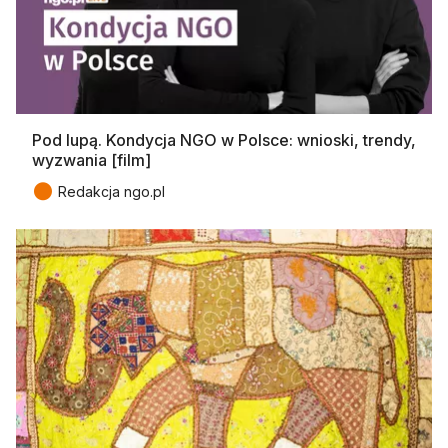
Pod lupą. Kondycja NGO w Polsce: wnioski, trendy,
wyzwania [film]
●
Redakcja ngo.pl