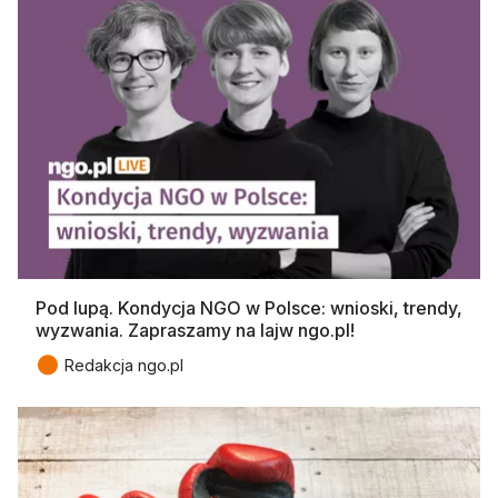
Pod lupą. Kondycja NGO w Polsce: wnioski, trendy,
wyzwania. Zapraszamy na lajw ngo.pl!
●
Redakcja ngo.pl