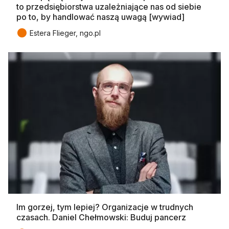
to przedsiębiorstwa uzależniające nas od siebie
po to, by handlować naszą uwagą [wywiad]
●
Estera Flieger, ngo.pl
Im gorzej, tym lepiej? Organizacje w trudnych
czasach. Daniel Chełmowski: Buduj pancerz