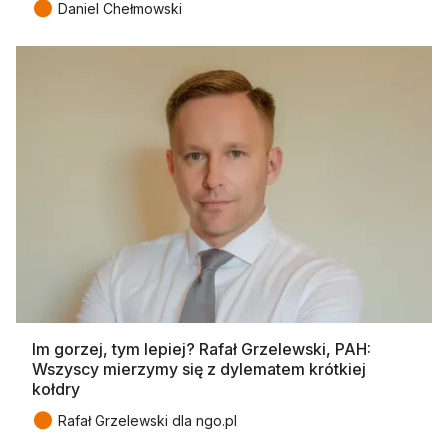
●
Daniel Chełmowski
Im gorzej, tym lepiej? Rafał Grzelewski, PAH:
Wszyscy mierzymy się z dylematem krótkiej
kołdry
●
Rafał Grzelewski dla ngo.pl