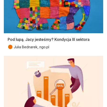
Pod lupą. Jacy jesteśmy? Kondycja III sektora
●
Julia Bednarek, ngo.pl