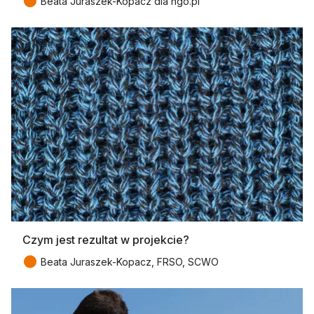
●
Beata Juraszek-Kopacz dla ngo.pl
Czym jest rezultat w projekcie?
●
Beata Juraszek-Kopacz, FRSO, SCWO