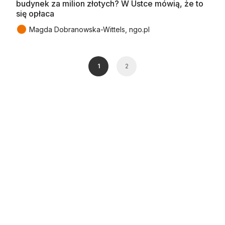
budynek za milion złotych? W Ustce mówią, że to
się opłaca
●
Magda Dobranowska-Wittels, ngo.pl
1
2