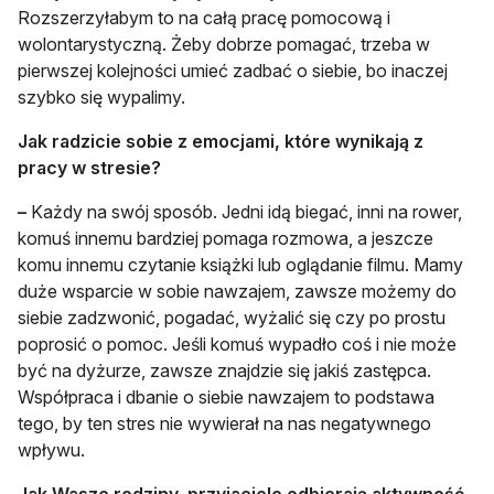
Rozszerzyłabym to na całą pracę pomocową i
wolontarystyczną. Żeby dobrze pomagać, trzeba w
pierwszej kolejności umieć zadbać o siebie, bo inaczej
szybko się wypalimy.
Jak radzicie sobie z emocjami, które wynikają z
pracy w stresie?
–
Każdy na swój sposób. Jedni idą biegać, inni na rower,
komuś innemu bardziej pomaga rozmowa, a jeszcze
komu innemu czytanie książki lub oglądanie filmu. Mamy
duże wsparcie w sobie nawzajem, zawsze możemy do
siebie zadzwonić, pogadać, wyżalić się czy po prostu
poprosić o pomoc. Jeśli komuś wypadło coś i nie może
być na dyżurze, zawsze znajdzie się jakiś zastępca.
Współpraca i dbanie o siebie nawzajem to podstawa
tego, by ten stres nie wywierał na nas negatywnego
wpływu.