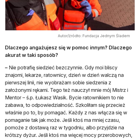
Autor/źródło: Fundacja Jednym Śladem
Dlaczego angażujesz się w pomoc innym? Dlaczego
akurat w taki sposób?
–
Nie potrafię siedzieć bezczynnie. Gdy moi bliscy
znajomi, lekarze, ratownicy, dzień w dzień walczą na
pierwszej linii, nie wyobrażam sobie siedzenia z
założonymi rękami. Tego też nauczył mnie mój Mistrz i
Mentor – ś.p. Łukasz Wasik. Bycie ratownikiem to nie
zabawa, to odpowiedzialność. Szkoliłam się przecież
właśnie po to, by pomagać. Każdy z nas włącza się w
pomaganie tak jak może. Jeśli ktoś ma mniej czasu,
pomoże z dostawą raz w tygodniu, albo przyjdzie na
krótszy dyżur. Jeśli ktoś ma więcej mocy przerobowych,