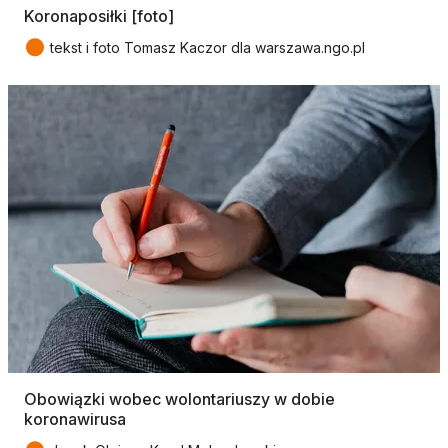
Koronaposiłki [foto]
●
tekst i foto Tomasz Kaczor dla warszawa.ngo.pl
Obowiązki wobec wolontariuszy w dobie
koronawirusa