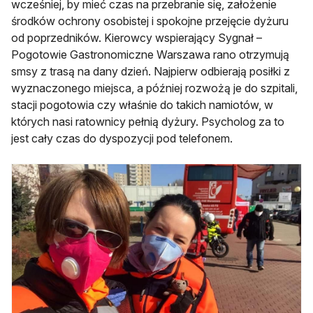
wcześniej, by mieć czas na przebranie się, założenie
środków ochrony osobistej i spokojne przejęcie dyżuru
od poprzedników. Kierowcy wspierający Sygnał –
Pogotowie Gastronomiczne Warszawa rano otrzymują
smsy z trasą na dany dzień. Najpierw odbierają posiłki z
wyznaczonego miejsca, a później rozwożą je do szpitali,
stacji pogotowia czy właśnie do takich namiotów, w
których nasi ratownicy pełnią dyżury. Psycholog za to
jest cały czas do dyspozycji pod telefonem.