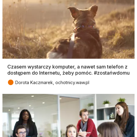
Czasem wystarczy komputer, a nawet sam telefon z
dostępem do Internetu, żeby pomóc. #zostańwdomu
●
Dorota Kaczmarek, ochotnicy.waw.pl