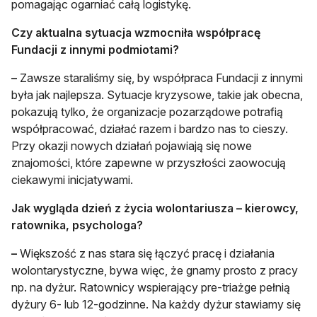
pomagając ogarniać całą logistykę.
Czy aktualna sytuacja wzmocniła współpracę
Fundacji z innymi podmiotami?
–
Zawsze staraliśmy się, by współpraca Fundacji z innymi
była jak najlepsza. Sytuacje kryzysowe, takie jak obecna,
pokazują tylko, że organizacje pozarządowe potrafią
współpracować, działać razem i bardzo nas to cieszy.
Przy okazji nowych działań pojawiają się nowe
znajomości, które zapewne w przyszłości zaowocują
ciekawymi inicjatywami.
Jak wygląda dzień z życia wolontariusza – kierowcy,
ratownika, psychologa?
–
Większość z nas stara się łączyć pracę i działania
wolontarystyczne, bywa więc, że gnamy prosto z pracy
np. na dyżur. Ratownicy wspierający pre-triażge pełnią
dyżury 6- lub 12-godzinne. Na każdy dyżur stawiamy się