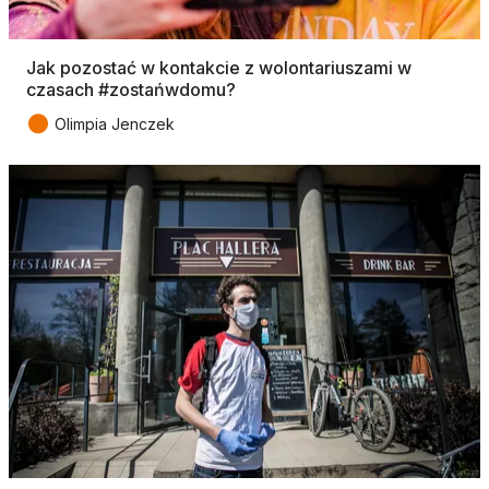
Jak pozostać w kontakcie z wolontariuszami w
czasach #zostańwdomu?
●
Olimpia Jenczek