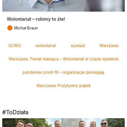
Wolontariat – robimy to źle!
●
Michał Braun
Tagi
SCWO
wolontariat
wywiad
Warszawa
Warszawa. Temat miesiąca – Wolontariat w czasie epidemii
pandemia covid-19 – organizacje pomagają
Warszawa: Pozytywny piątek
#ToDziała