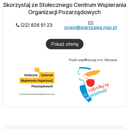
Skorzystaj ze Stołecznego Centrum Wspierania
Organizacji Pozarządowych
(22) 828 91 23
scwo@warszawa.ngo.pl
Pokaż ofertę