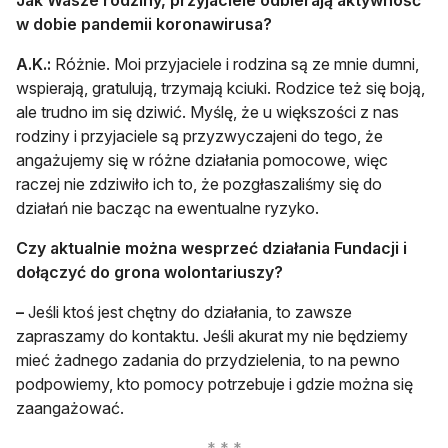
Jak Wasze rodziny, przyjaciele odbierają aktywność
w dobie pandemii koronawirusa?
A.K.:
Różnie. Moi przyjaciele i rodzina są ze mnie dumni,
wspierają, gratulują, trzymają kciuki. Rodzice też się boją,
ale trudno im się dziwić. Myślę, że u większości z nas
rodziny i przyjaciele są przyzwyczajeni do tego, że
angażujemy się w różne działania pomocowe, więc
raczej nie zdziwiło ich to, że pozgłaszaliśmy się do
działań nie bacząc na ewentualne ryzyko.
Czy aktualnie można wesprzeć działania Fundacji i
dołączyć do grona wolontariuszy?
–
Jeśli ktoś jest chętny do działania, to zawsze
zapraszamy do kontaktu. Jeśli akurat my nie będziemy
mieć żadnego zadania do przydzielenia, to na pewno
podpowiemy, kto pomocy potrzebuje i gdzie można się
zaangażować.