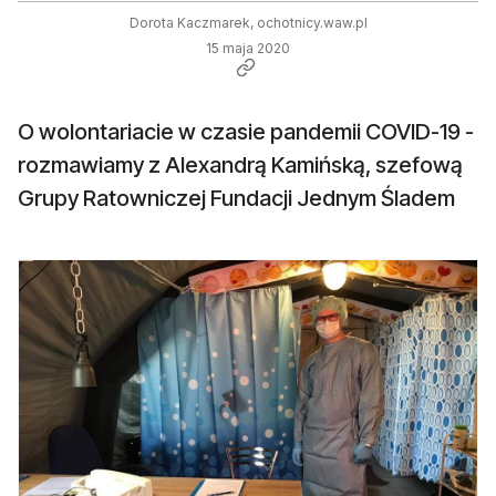
Dorota Kaczmarek, ochotnicy.waw.pl
15 maja 2020
O wolontariacie w czasie pandemii COVID-19 -
rozmawiamy z Alexandrą Kamińską, szefową
Grupy Ratowniczej Fundacji Jednym Śladem