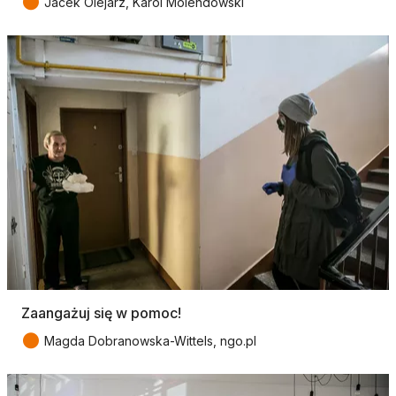
●
Jacek Olejarz, Karol Molendowski
Zaangażuj się w pomoc!
●
Magda Dobranowska-Wittels, ngo.pl