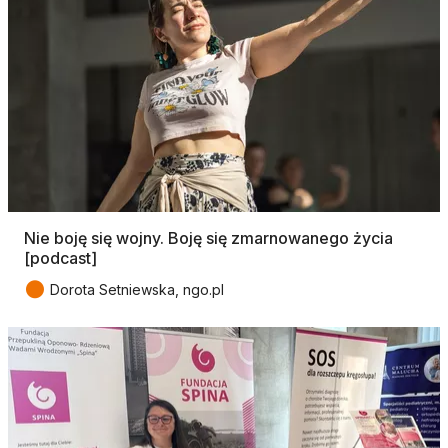
Nie boję się wojny. Boję się zmarnowanego życia
[podcast]
●
Dorota Setniewska, ngo.pl