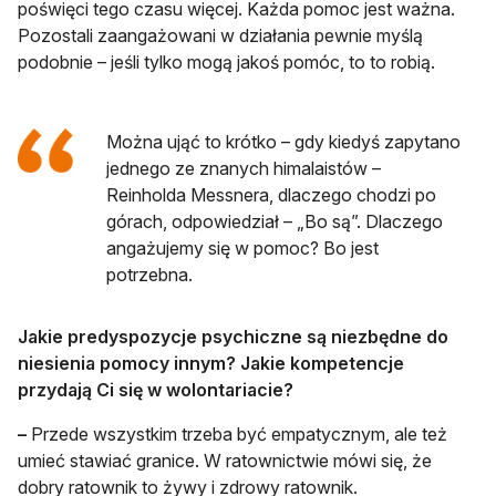
poświęci tego czasu więcej. Każda pomoc jest ważna.
Pozostali zaangażowani w działania pewnie myślą
podobnie – jeśli tylko mogą jakoś pomóc, to to robią.
Można ująć to krótko – gdy kiedyś zapytano
jednego ze znanych himalaistów –
Reinholda Messnera, dlaczego chodzi po
górach, odpowiedział – „Bo są”. Dlaczego
angażujemy się w pomoc? Bo jest
potrzebna.
Jakie predyspozycje psychiczne są niezbędne do
niesienia pomocy innym? Jakie kompetencje
przydają Ci się w wolontariacie?
–
Przede wszystkim trzeba być empatycznym, ale też
umieć stawiać granice. W ratownictwie mówi się, że
dobry ratownik to żywy i zdrowy ratownik.