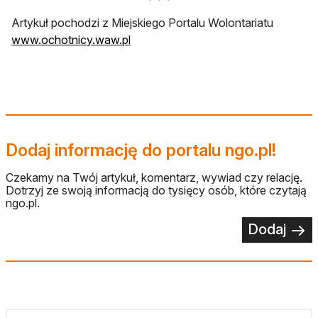
Artykuł pochodzi z Miejskiego Portalu Wolontariatu
otwiera się w nowej karcie
www.ochotnicy.waw.pl
Dodaj informację do portalu ngo.pl!
Czekamy na Twój artykuł, komentarz, wywiad czy relację.
Dotrzyj ze swoją informacją do tysięcy osób, które czytają
ngo.pl.
Dodaj