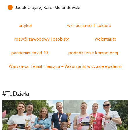
●
Jacek Olejarz, Karol Molendowski
Tagi
artykuł
wzmacnianie III sektora
rozwój zawodowy i osobisty
wolontariat
pandemia covid-19
podnoszenie kompetencji
Warszawa. Temat miesiąca – Wolontariat w czasie epidemii
#ToDziała