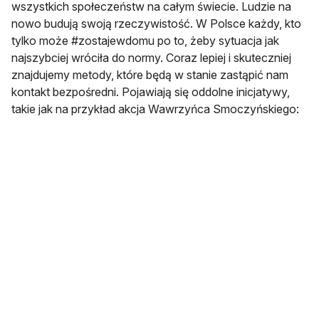
wszystkich społeczeństw na całym świecie. Ludzie na
nowo budują swoją rzeczywistość. W Polsce każdy, kto
tylko może #zostajewdomu po to, żeby sytuacja jak
najszybciej wróciła do normy. Coraz lepiej i skuteczniej
znajdujemy metody, które będą w stanie zastąpić nam
kontakt bezpośredni. Pojawiają się oddolne inicjatywy,
takie jak na przykład akcja Wawrzyńca Smoczyńskiego: