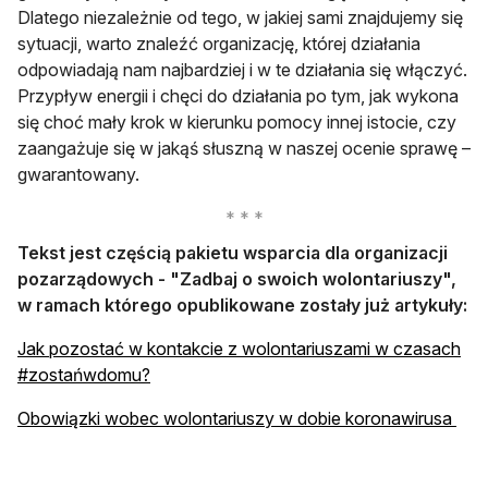
Dlatego niezależnie od tego, w jakiej sami znajdujemy się
sytuacji, warto znaleźć organizację, której działania
odpowiadają nam najbardziej i w te działania się włączyć.
Przypływ energii i chęci do działania po tym, jak wykona
się choć mały krok w kierunku pomocy innej istocie, czy
zaangażuje się w jakąś słuszną w naszej ocenie sprawę –
gwarantowany.
Tekst jest częścią pakietu wsparcia dla organizacji
pozarządowych - "Zadbaj o swoich wolontariuszy",
w ramach którego opublikowane zostały już artykuły:
Jak pozostać w kontakcie z wolontariuszami w czasach
otwiera się w nowej karcie
#zostańwdomu?
otwi
Obowiązki wobec wolontariuszy w dobie koronawirusa