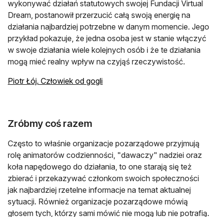
wykonywać działań statutowych swojej Fundacji Virtual
Dream, postanowił przerzucić całą swoją energię na
działania najbardziej potrzebne w danym momencie. Jego
przykład pokazuje, że jedna osoba jest w stanie włączyć
w swoje działania wiele kolejnych osób i że te działania
mogą mieć realny wpływ na czyjąś rzeczywistość.
Piotr Łój. Człowiek od gogli
Zróbmy coś razem
Często to właśnie organizacje pozarządowe przyjmują
rolę animatorów codzienności, "dawaczy" nadziei oraz
koła napędowego do działania, to one starają się też
zbierać i przekazywać członkom swoich społeczności
jak najbardziej rzetelne informacje na temat aktualnej
sytuacji. Również organizacje pozarządowe mówią
głosem tych, którzy sami mówić nie mogą lub nie potrafią.