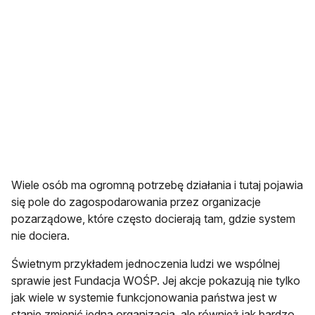
Wiele osób ma ogromną potrzebę działania i tutaj pojawia
się pole do zagospodarowania przez organizacje
pozarządowe, które często docierają tam, gdzie system
nie dociera.
Świetnym przykładem jednoczenia ludzi we wspólnej
sprawie jest Fundacja WOŚP. Jej akcje pokazują nie tylko
jak wiele w systemie funkcjonowania państwa jest w
stanie zmienić jedna organizacja, ale również jak bardzo