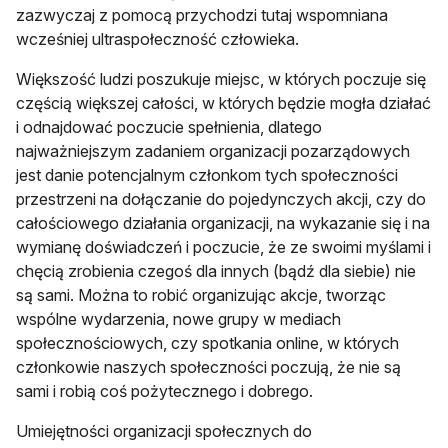
zazwyczaj z pomocą przychodzi tutaj wspomniana
wcześniej ultraspołeczność człowieka.
Większość ludzi poszukuje miejsc, w których poczuje się
częścią większej całości, w których będzie mogła działać
i odnajdować poczucie spełnienia, dlatego
najważniejszym zadaniem organizacji pozarządowych
jest danie potencjalnym członkom tych społeczności
przestrzeni na dołączanie do pojedynczych akcji, czy do
całościowego działania organizacji, na wykazanie się i na
wymianę doświadczeń i poczucie, że ze swoimi myślami i
chęcią zrobienia czegoś dla innych (bądź dla siebie) nie
są sami. Można to robić organizując akcje, tworząc
wspólne wydarzenia, nowe grupy w mediach
społecznościowych, czy spotkania online, w których
członkowie naszych społeczności poczują, że nie są
sami i robią coś pożytecznego i dobrego.
Umiejętności organizacji społecznych do