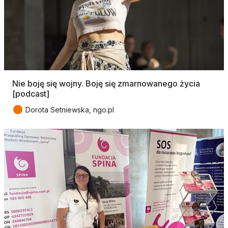
Nie boję się wojny. Boję się zmarnowanego życia
[podcast]
●
Dorota Setniewska, ngo.pl