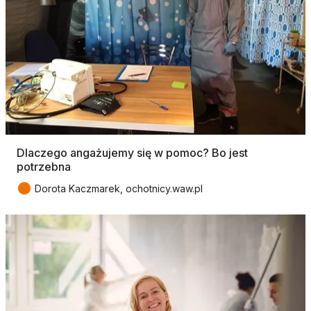
Dlaczego angażujemy się w pomoc? Bo jest
potrzebna
●
Dorota Kaczmarek, ochotnicy.waw.pl