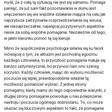
myśli, że z całą tą sytuacją nie jest się samemu. Pomaga
pamięć, że już sam fakt pozostawania w domu jest
włączeniem się we wspólne działanie mające na celu jak
najszybsze zatrzymanie rozprzestrzeniania się wirusa,
ale niezaprzeczalnie, najwięcej pozytywnych aspektów
niesie za sobą wspólne pomaganie. Niezależnie od tego,
w jakim kierunku pomoc tę się kieruje.
Mimo że współcześnie psychologia skłania się ku teorii
mówiącej o tym, że altruizm jest pochodną egoizmu
każdego człowieka, to przyszłość pomagania maluje się
bardzo optymistycznie, bo przynosi nam ono szereg
korzyści. Każdy człowiek, mając do wyboru możliwość
poczucia się lepiej, prawdopodobnie właśnie tą
możliwość postanowi wybrać. Z jednej strony
pomagamy, kiedy mamy do tego odpowiednie warunki, z
drugiej strony pomaganie powoduje u nas polepszenie
nastroju i poczucia ogólnego dobrostanu. To, co może
okazać się kluczowym aspektem to fakt, że pomaganie