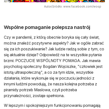
Autor/źródło: www.facebook.com/wosp
Wspólne pomaganie polepsza nastrój
Czy w pandemii, z którą obecnie boryka się cały świat,
można znaleźć pozytywne aspekty? Jak w ogóle zabrać
się za ich poszukiwanie? Jak ludzie radzą sobie z tym, co
się aktualnie dzieje? Odpowiedź na te wszystkie pytania
brzmi: POCZUCIE WSPÓLNOTY POMAGA. Jak mawia
psycholog społeczny Bogdan Wojciszke, "człowiek jest
istotą ultraspołeczną", a co za tym idzie, wszystkie
działania, które wykonuje się w poczuciu jedności z
innymi ludźmi powodują, że nasza kolejna potrzeba z
piramidy potrzeb Maslowa, czyli potrzeba
przynależności, zostaje spełniona.
W lepszym i spokojniejszym funkcjonowaniu pomagają