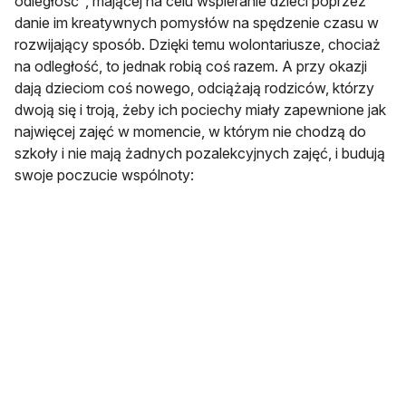
odległość", mającej na celu wspieranie dzieci poprzez
danie im kreatywnych pomysłów na spędzenie czasu w
rozwijający sposób. Dzięki temu wolontariusze, chociaż
na odległość, to jednak robią coś razem. A przy okazji
dają dzieciom coś nowego, odciążają rodziców, którzy
dwoją się i troją, żeby ich pociechy miały zapewnione jak
najwięcej zajęć w momencie, w którym nie chodzą do
szkoły i nie mają żadnych pozalekcyjnych zajęć, i budują
swoje poczucie wspólnoty: