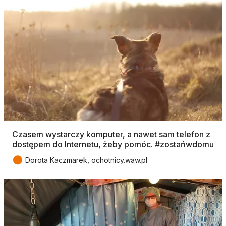
Czasem wystarczy komputer, a nawet sam telefon z
dostępem do Internetu, żeby pomóc. #zostańwdomu
●
Dorota Kaczmarek, ochotnicy.waw.pl