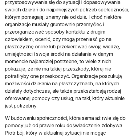
przystosowywania się do sytuacji i dopasowywania
swoich działań do najpilniejszych potrzeb społeczności,
którym pomagają, znamy nie od dziś. I choć niektóre
organizacje musiały gruntownie przemyśleć i
przeorganizować sposoby kontaktu z drugim
człowiekiem, ocenić, czy mogą przenieść go na
płaszczyznę online lub przekierować swoją wiedzę,
umiejętności i swoje środki na działania w danym
momencie najbardziej potrzebne, to wiele z nich
pokazuje, że nie ma takiej przeszkody, której nie
potrafiłyby one przeskoczyć. Organizacje poszukują
możliwości działania na płaszczyznach, na których
działały dotychczas, ale także przekształcają rodzaj
oferowanej pomocy czy usług, na taki, który aktualnie
jest potrzebny.
W budowaniu społeczności, która sama aż rwie się do
pomocy już od prawie roku doświadczenie zdobywa
Piotr Łój, który w aktualnej sytuacji nie mogąc