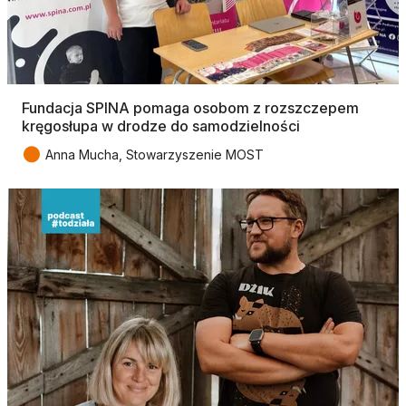
Fundacja SPINA pomaga osobom z rozszczepem
kręgosłupa w drodze do samodzielności
●
Anna Mucha, Stowarzyszenie MOST