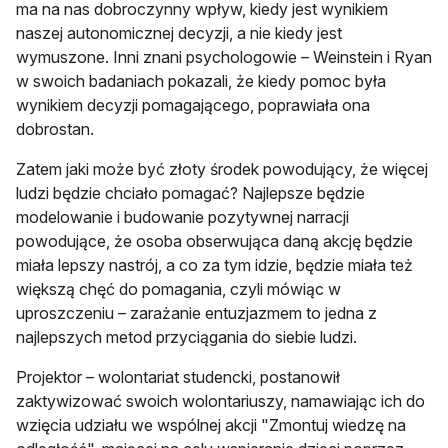
ma na nas dobroczynny wpływ, kiedy jest wynikiem
naszej autonomicznej decyzji, a nie kiedy jest
wymuszone. Inni znani psychologowie – Weinstein i Ryan
w swoich badaniach pokazali, że kiedy pomoc była
wynikiem decyzji pomagającego, poprawiała ona
dobrostan.
Zatem jaki może być złoty środek powodujący, że więcej
ludzi będzie chciało pomagać? Najlepsze będzie
modelowanie i budowanie pozytywnej narracji
powodujące, że osoba obserwująca daną akcję będzie
miała lepszy nastrój, a co za tym idzie, będzie miała też
większą chęć do pomagania, czyli mówiąc w
uproszczeniu – zarażanie entuzjazmem to jedna z
najlepszych metod przyciągania do siebie ludzi.
Projektor – wolontariat studencki, postanowił
zaktywizować swoich wolontariuszy, namawiając ich do
wzięcia udziału we wspólnej akcji "Zmontuj wiedzę na