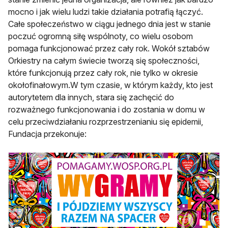
mocno i jak wielu ludzi takie działania potrafią łączyć.
Całe społeczeństwo w ciągu jednego dnia jest w stanie
poczuć ogromną siłę wspólnoty, co wielu osobom
pomaga funkcjonować przez cały rok. Wokół sztabów
Orkiestry na całym świecie tworzą się społeczności,
które funkcjonują przez cały rok, nie tylko w okresie
okołofinałowym.W tym czasie, w którym każdy, kto jest
autorytetem dla innych, stara się zachęcić do
rozważnego funkcjonowania i do zostania w domu w
celu przeciwdziałaniu rozprzestrzenianiu się epidemii,
Fundacja przekonuje: