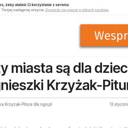
s, żeby ułatwić Ci korzystanie z serwisu
 Twojej następnej wizycie.
Dowiedz się więcej o plikach cookies
y miasta są dla dzieci
nieszki Krzyżak-Pitu
a Krzyżak-Pitura dla ngo.pl
13 styczn