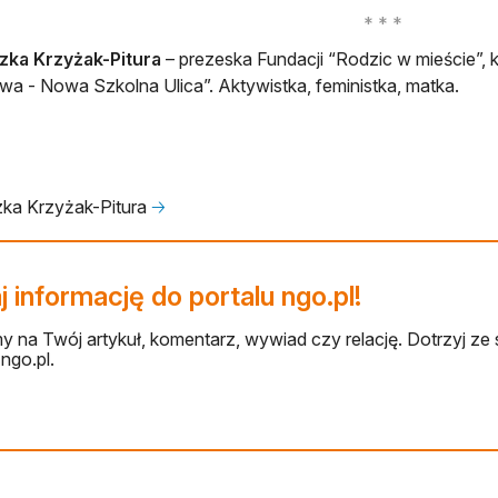
zka Krzyżak-Pitura
– prezeska Fundacji “Rodzic w mieście”, 
a - Nowa Szkolna Ulica”. Aktywistka, feministka, matka.
ka Krzyżak-Pitura
🡢
 informację do portalu ngo.pl!
 na Twój artykuł, komentarz, wywiad czy relację. Dotrzyj ze 
ngo.pl.