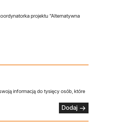
koordynatorka projektu “Alternatywna
swoją informacją do tysięcy osób, które
Dodaj