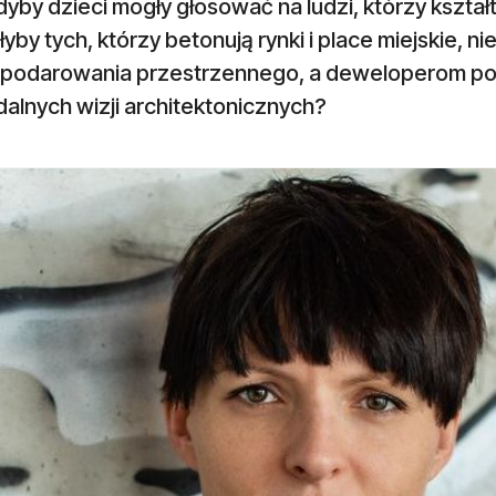
yby dzieci mogły głosować na ludzi, którzy kształt
yby tych, którzy betonują rynki i place miejskie, 
podarowania przestrzennego, a deweloperom pozw
alnych wizji architektonicznych?