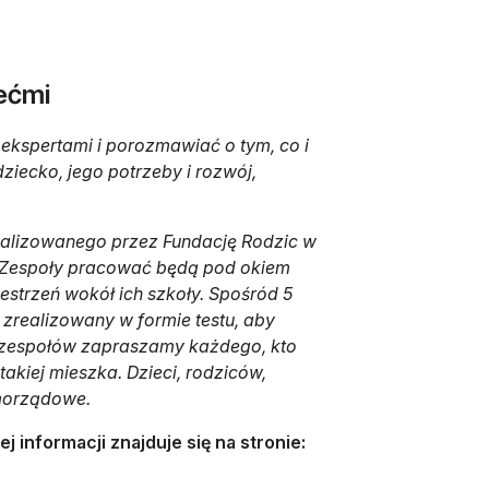
iećmi
ekspertami i porozmawiać o tym, co i
ziecko, jego potrzeby i rozwój,
ealizowanego przez Fundację Rodzic w
. Zespoły pracować będą pod okiem
zestrzeń wokół ich szkoły. Spośród 5
zrealizowany w formie testu, aby
o zespołów zapraszamy każdego, kto
 takiej mieszka. Dzieci, rodziców,
amorządowe.
 informacji znajduje się na stronie:
nowej karcie