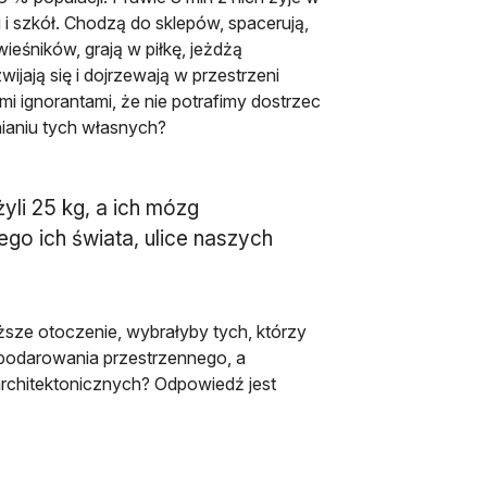
i szkół. Chodzą do sklepów, spacerują,
ieśników, grają w piłkę, jeżdżą
ijają się i dojrzewają w przestrzeni
mi ignorantami, że nie potrafimy dostrzec
nianiu tych własnych?
yli 25 kg, a ich mózg
go ich świata, ulice naszych
iższe otoczenie, wybrałyby tych, którzy
ospodarowania przestrzennego, a
architektonicznych? Odpowiedź jest