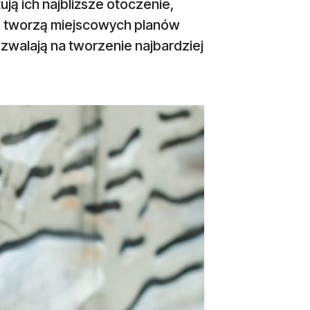
ują ich najbliższe otoczenie,
nie tworzą miejscowych planów
alają na tworzenie najbardziej