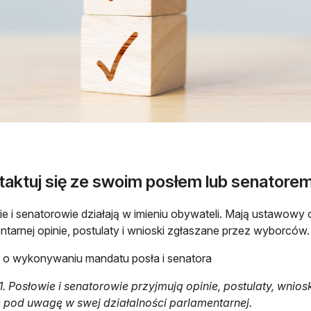
taktuj się ze swoim posłem lub senatore
e i senatorowie działają w imieniu obywateli. Mają ustawowy
ntarnej opinie, postulaty i wnioski zgłaszane przez wyborców
 o wykonywaniu mandatu posła i senatora
. 1. Posłowie i senatorowie przyjmują opinie, postulaty, wnio
e pod uwagę w swej działalności parlamentarnej.