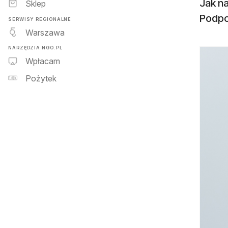
Jak n
Sklep
Podpo
SERWISY REGIONALNE
Warszawa
NARZĘDZIA NGO.PL
Wpłacam
Pożytek