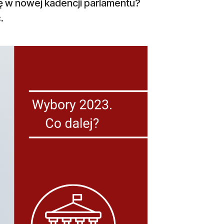
ę w nowej kadencji parlamentu?
.