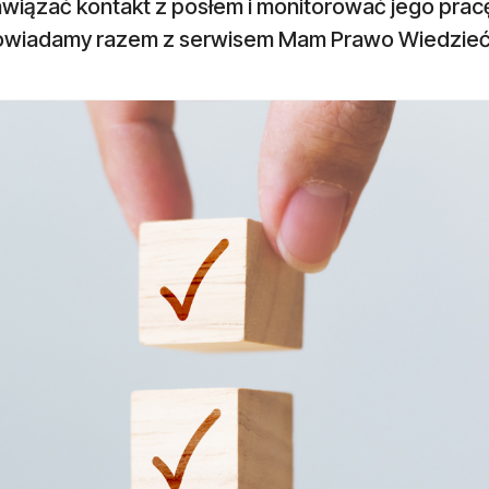
awiązać kontakt z posłem i monitorować jego prac
wiadamy razem z serwisem Mam Prawo Wiedzieć