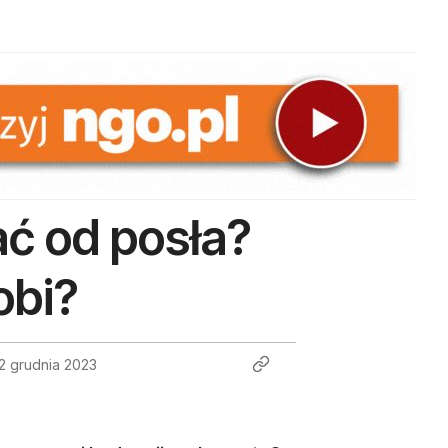
 od posła?
obi?
2 grudnia 2023