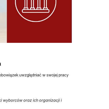
m
 obowiązek uwzględniać w swojej pracy
.
ski wyborców oraz ich organizacji i