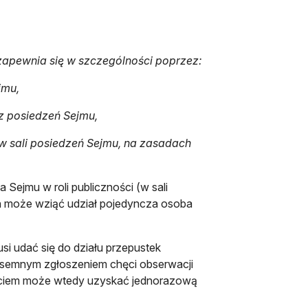
 zapewnia się w szczególności poprzez:
jmu,
 z posiedzeń Sejmu,
 w sali posiedzeń Sejmu, na zasadach
ejmu w roli publiczności (w sali
ach może wziąć udział pojedyncza osoba
i udać się do działu przepustek
isemnym zgłoszeniem chęci obserwacji
ęciem może wtedy uzyskać jednorazową