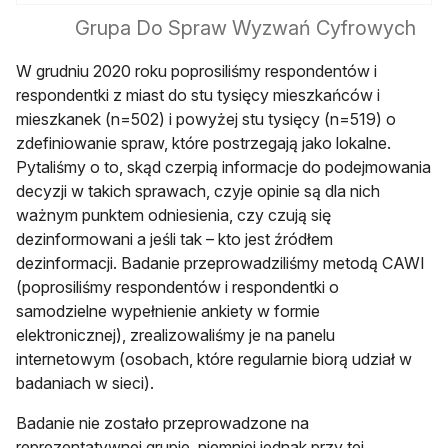
Grupa Do Spraw Wyzwań Cyfrowych
W grudniu 2020 roku poprosiliśmy respondentów i
respondentki z miast do stu tysięcy mieszkańców i
mieszkanek (n=502) i powyżej stu tysięcy (n=519) o
zdefiniowanie spraw, które postrzegają jako lokalne.
Pytaliśmy o to, skąd czerpią informacje do podejmowania
decyzji w takich sprawach, czyje opinie są dla nich
ważnym punktem odniesienia, czy czują się
dezinformowani a jeśli tak – kto jest źródłem
dezinformacji. Badanie przeprowadziliśmy metodą CAWI
(poprosiliśmy respondentów i respondentki o
samodzielne wypełnienie ankiety w formie
elektronicznej), zrealizowaliśmy je na panelu
internetowym (osobach, które regularnie biorą udział w
badaniach w sieci).
Badanie nie zostało przeprowadzone na
reprezentatywnej grupie, niemniej jednak przy tej