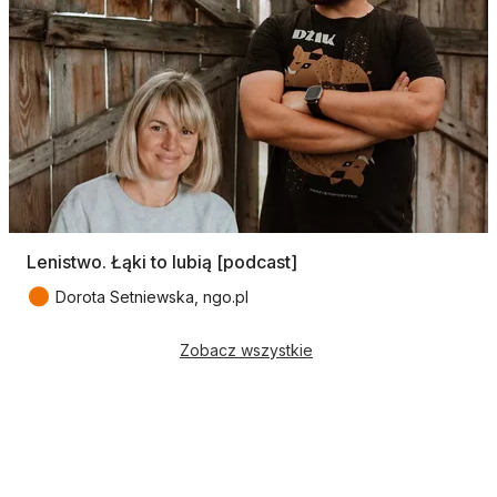
Lenistwo. Łąki to lubią [podcast]
●
Dorota Setniewska, ngo.pl
Zobacz wszystkie