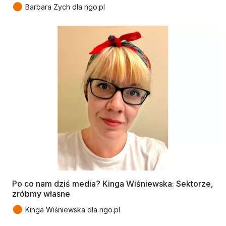
●
Barbara Zych dla ngo.pl
Po co nam dziś media? Kinga Wiśniewska: Sektorze,
zróbmy własne
●
Kinga Wiśniewska dla ngo.pl