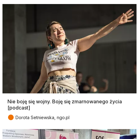
Nie boję się wojny. Boję się zmarnowanego życia
[podcast]
●
Dorota Setniewska, ngo.pl