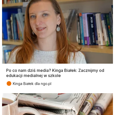
Po co nam dziś media? Kinga Białek: Zacznijmy od
edukacji medialnej w szkole
●
Kinga Białek dla ngo.pl