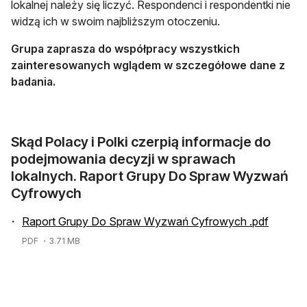
lokalnej należy się liczyć. Respondenci i respondentki nie
widzą ich w swoim najbliższym otoczeniu.
Grupa zaprasza do współpracy wszystkich
zainteresowanych wglądem w szczegółowe dane z
badania.
Skąd Polacy i Polki czerpią informacje do
podejmowania decyzji w sprawach
lokalnych. Raport Grupy Do Spraw Wyzwań
Cyfrowych
Raport Grupy Do Spraw Wyzwań Cyfrowych .pdf
PDF
・3.71 MB