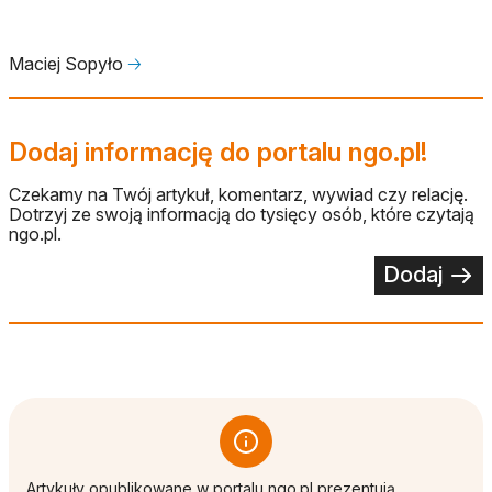
Maciej Sopyło
🡢
Dodaj informację do portalu ngo.pl!
Czekamy na Twój artykuł, komentarz, wywiad czy relację.
Dotrzyj ze swoją informacją do tysięcy osób, które czytają
ngo.pl.
Dodaj
Artykuły opublikowane w portalu ngo.pl prezentują