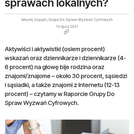
sprawach lokalnych?
Maciej Sopyło, Grupa Do Spraw Wyzwań Cyfrowych
13 lipca 2021
Aktywiści i aktywistki (osiem procent)
wskazań oraz dziennikarze i dziennikarze (4-
6 procent) na głowę bije rodzina oraz
znajomi/znajome – około 30 procent, sąsiedzi
i sąsiadki, a także znajomi z Internetu (12-13
procent) – czytamy w Raporcie Grupy Do
Spraw Wyzwań Cyfrowych.