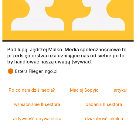
Pod lupą. Jędrzej Malko: Media społecznościowe to
przedsiębiorstwa uzależniające nas od siebie po to,
by handlować naszą uwagą [wywiad]
●
Estera Flieger, ngo.pl
Tagi
Po co nam dziś media?
Maciej Sopyło
artykuł
wzmacnianie III sektora
badania III sektora
aktywność obywatelska
działalność lokalna