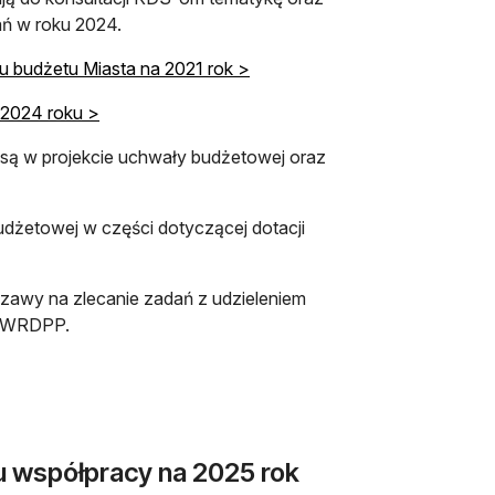
ań w roku 2024.
u budżetu Miasta na 2021 rok >
 2024 roku >
 są w projekcie uchwały budżetowej oraz
żetowej w części dotyczącej dotacji
zawy na zlecanie zadań z udzieleniem
z WRDPP.
u współpracy na 2025 rok