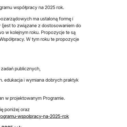
rogramu współpracy na 2025 rok.
 pozarządowych ma ustaloną formę i
 (jest to związane z dostosowaniem do
wo w kolejnym roku. Propozycje te są
Współpracy. W tym roku te propozycje
 zadań publicznych,
n. edukacja i wymiana dobrych praktyk
ian w projektowanym Programie.
ię poniżej oraz
otwiera się w nowej karcie
programu-wspolpracy-na-2025-rok