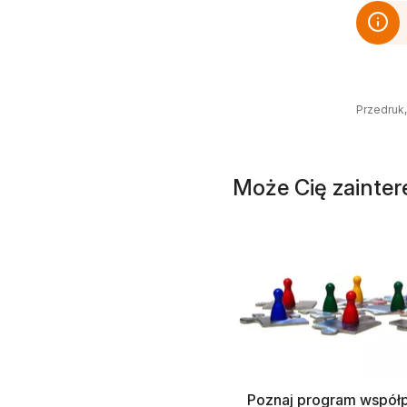
Przedruk,
Może Cię zainte
Poznaj program współp