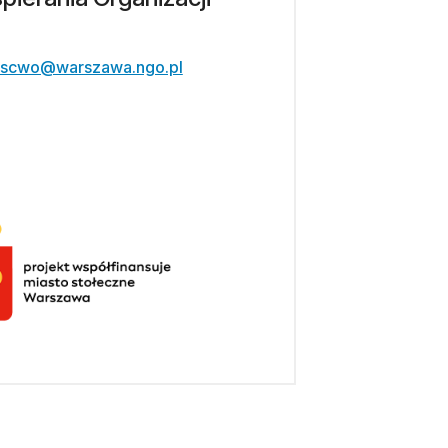
scwo@warszawa.ngo.pl