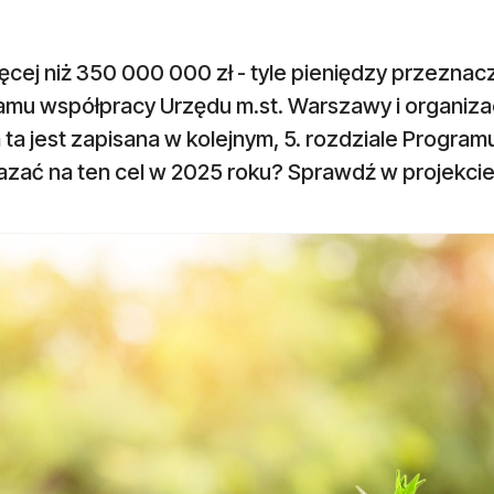
ęcej niż 350 000 000 zł - tyle pieniędzy przeznac
amu współpracy Urzędu m.st. Warszawy i organiza
ta jest zapisana w kolejnym, 5. rozdziale Programu
azać na ten cel w 2025 roku? Sprawdź w projekcie