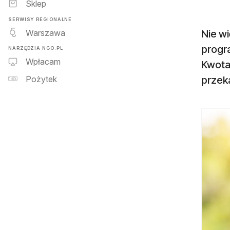
Sklep
SERWISY REGIONALNE
Warszawa
Nie wi
progr
NARZĘDZIA NGO.PL
Wpłacam
Kwota 
przek
Pożytek