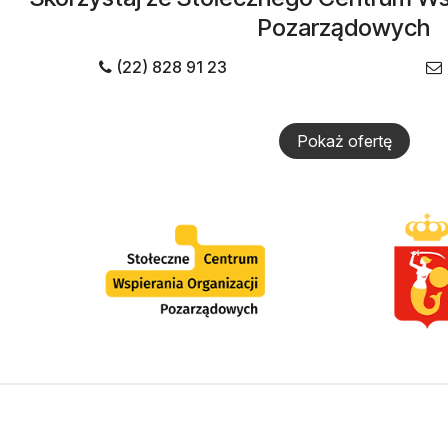
Pozarządowych
(22) 828 91 23
Pokaż ofertę