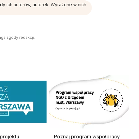
ądy ich autorów, autorek. Wyrażone w nich
aga zgody redakcji.
 projektu
Poznaj program współpracy.