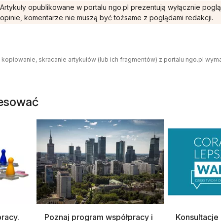
Artykuły opublikowane w portalu ngo.pl prezentują wyłącznie pogl
opinie, komentarze nie muszą być tożsame z poglądami redakcji.
 kopiowanie, skracanie artykułów (lub ich fragmentów) z portalu ngo.pl wym
resować
racy.
Poznaj program współpracy i
Konsultacje