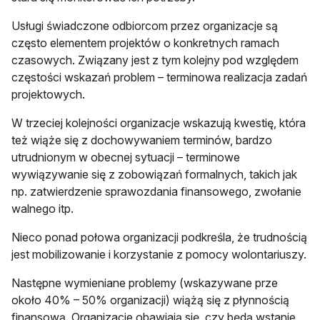
Usługi świadczone odbiorcom przez organizacje są
często elementem projektów o konkretnych ramach
czasowych. Związany jest z tym kolejny pod względem
częstości wskazań problem – terminowa realizacja zadań
projektowych.
W trzeciej kolejności organizacje wskazują kwestię, która
też wiąże się z dochowywaniem terminów, bardzo
utrudnionym w obecnej sytuacji – terminowe
wywiązywanie się z zobowiązań formalnych, takich jak
np. zatwierdzenie sprawozdania finansowego, zwołanie
walnego itp.
Nieco ponad połowa organizacji podkreśla, że trudnością
jest mobilizowanie i korzystanie z pomocy wolontariuszy.
Następne wymieniane problemy (wskazywane prze
około 40% – 50% organizacji) wiążą się z płynnością
finansową. Organizacje obawiają się, czy będą wstanie