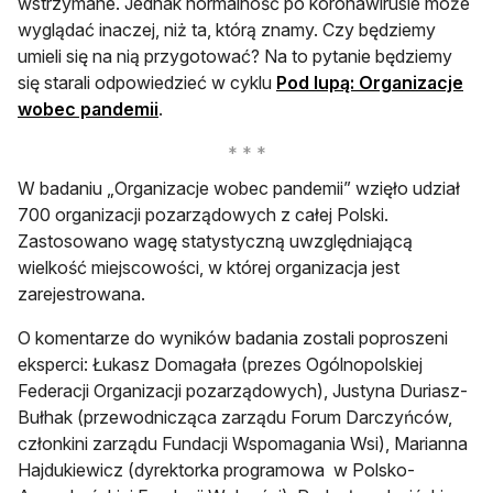
wstrzymane. Jednak normalność po koronawirusie może
wyglądać inaczej, niż ta, którą znamy. Czy będziemy
umieli się na nią przygotować? Na to pytanie będziemy
się starali odpowiedzieć w cyklu
Pod lupą: Organizacje
wobec pandemii
.
W badaniu „Organizacje wobec pandemii” wzięło udział
700 organizacji pozarządowych z całej Polski.
Zastosowano wagę statystyczną uwzględniającą
wielkość miejscowości, w której organizacja jest
zarejestrowana.
O komentarze do wyników badania zostali poproszeni
eksperci: Łukasz Domagała (prezes Ogólnopolskiej
Federacji Organizacji pozarządowych), Justyna Duriasz-
Bułhak (przewodnicząca zarządu Forum Darczyńców,
członkini zarządu Fundacji Wspomagania Wsi), Marianna
Hajdukiewicz (dyrektorka programowa w Polsko-