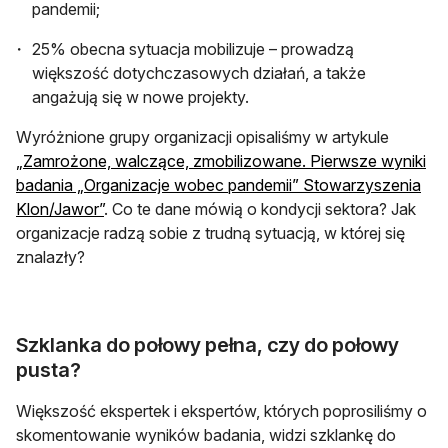
pandemii;
25% obecna sytuacja mobilizuje – prowadzą
większość dotychczasowych działań, a także
angażują się w nowe projekty.
Wyróżnione grupy organizacji opisaliśmy w artykule
„Zamrożone, walczące, zmobilizowane. Pierwsze wyniki
badania „Organizacje wobec pandemii” Stowarzyszenia
Klon/Jawor”
. Co te dane mówią o kondycji sektora? Jak
organizacje radzą sobie z trudną sytuacją, w której się
znalazły?
Szklanka do połowy pełna, czy do połowy
pusta?
Większość ekspertek i ekspertów, których poprosiliśmy o
skomentowanie wyników badania, widzi szklankę do