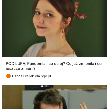
POD LUPĄ: Pandemia i co dalej? Co już zmieniła i co
jeszcze zmieni?
●
Hanna Frejlak dla ngo.pl