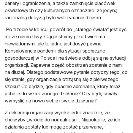
bariery i ograniczenia, a także zamknięcie placówek
oświatowych czy kulturalnych oznaczało, że jedyną
racjonalną decyzją było wstrzymanie działań.
Po trzecie w końcu, powrót do „starego świata” jest być
może niemożliwy. Ciągle stoimy przed wieloma
niewiadomymi, ale to jedno jest dosyć pewne.
Konsekwencje pandemii dla sytuacji społeczno-
gospodarczej w Polsce i na świecie odbiją się na sytuacji
organizacji. Zapewne część obostrzeń zostanie z nami
na dłużej. Dlatego podstawowe pytanie dotyczy tego, co
się stanie, gdy organizacje otrząsną się z pierwszego
szoku? Co będzie, gdy opadnie adrenalina, który teraz
pcha je do wzmożonego działania? Czy będę umiały
wymyślić na nowo siebie i swoje działania?
Z deklaracji organizacji wynika jednoznacznie, że
chciałyby „wrócić do normalności”. Niepokoi je, że ich
działania zostały lub mogą zostać przerwane,