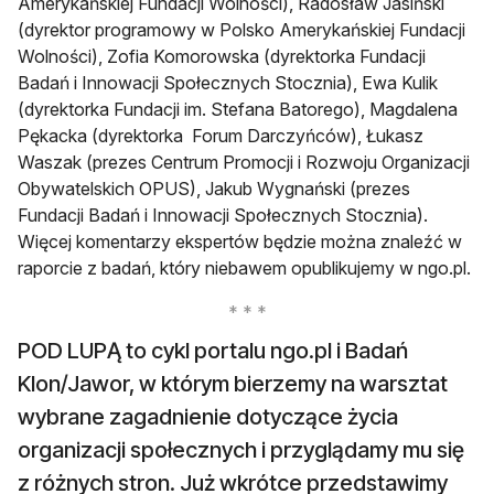
Amerykańskiej Fundacji Wolności), Radosław Jasiński
(dyrektor programowy w Polsko Amerykańskiej Fundacji
Wolności), Zofia Komorowska (dyrektorka Fundacji
Badań i Innowacji Społecznych Stocznia), Ewa Kulik
(dyrektorka Fundacji im. Stefana Batorego), Magdalena
Pękacka (dyrektorka Forum Darczyńców), Łukasz
Waszak (prezes Centrum Promocji i Rozwoju Organizacji
Obywatelskich OPUS), Jakub Wygnański (prezes
Fundacji Badań i Innowacji Społecznych Stocznia).
Więcej komentarzy ekspertów będzie można znaleźć w
raporcie z badań, który niebawem opublikujemy w ngo.pl.
POD LUPĄ to cykl portalu ngo.pl i Badań
Klon/Jawor, w którym bierzemy na warsztat
wybrane zagadnienie dotyczące życia
organizacji społecznych i przyglądamy mu się
z różnych stron. Już wkrótce przedstawimy