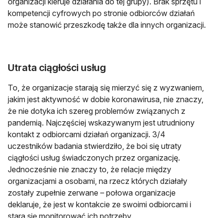
organizacji kieruje działania do tej grupy). Brak sprzętu i
kompetencji cyfrowych po stronie odbiorców działań
może stanowić przeszkodę także dla innych organizacji.
Utrata ciągłości usług
To, że organizacje starają się mierzyć się z wyzwaniem,
jakim jest aktywność w dobie koronawirusa, nie znaczy,
że nie dotyka ich szereg problemów związanych z
pandemią. Najczęściej wskazywanym jest utrudniony
kontakt z odbiorcami działań organizacji. 3/4
uczestników badania stwierdziło, że boi się utraty
ciągłości usług świadczonych przez organizację.
Jednocześnie nie znaczy to, że relacje między
organizacjami a osobami, na rzecz których działały
zostały zupełnie zerwane – połowa organizacje
deklaruje, że jest w kontakcie ze swoimi odbiorcami i
stara się monitorować ich potrzeby.