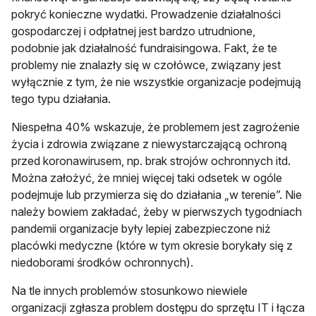
pokryć konieczne wydatki. Prowadzenie działalności
gospodarczej i odpłatnej jest bardzo utrudnione,
podobnie jak działalność fundraisingowa. Fakt, że te
problemy nie znalazły się w czołówce, związany jest
wyłącznie z tym, że nie wszystkie organizacje podejmują
tego typu działania.
Niespełna 40% wskazuje, że problemem jest zagrożenie
życia i zdrowia związane z niewystarczającą ochroną
przed koronawirusem, np. brak strojów ochronnych itd.
Można założyć, że mniej więcej taki odsetek w ogóle
podejmuje lub przymierza się do działania „w terenie”. Nie
należy bowiem zakładać, żeby w pierwszych tygodniach
pandemii organizacje były lepiej zabezpieczone niż
placówki medyczne (które w tym okresie borykały się z
niedoborami środków ochronnych).
Na tle innych problemów stosunkowo niewiele
organizacji zgłasza problem dostępu do sprzętu IT i łącza