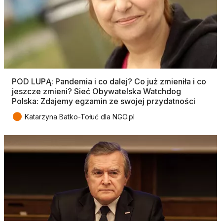
POD LUPĄ: Pandemia i co dalej? Co już zmieniła i co
jeszcze zmieni? Sieć Obywatelska Watchdog
Polska: Zdajemy egzamin ze swojej przydatności
●
Katarzyna Batko-Tołuć dla NGO.pl