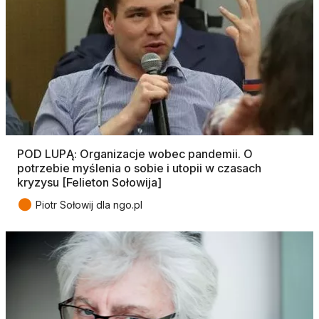
POD LUPĄ: Organizacje wobec pandemii. O
potrzebie myślenia o sobie i utopii w czasach
kryzysu [Felieton Sołowija]
●
Piotr Sołowij dla ngo.pl