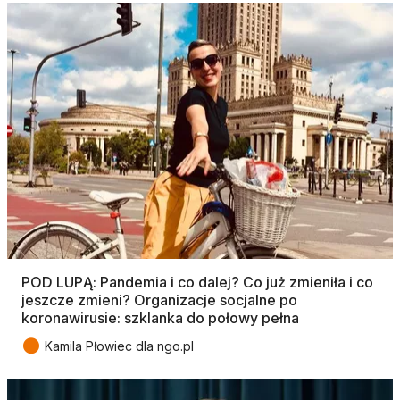
POD LUPĄ: Pandemia i co dalej? Co już zmieniła i co
jeszcze zmieni? Organizacje socjalne po
koronawirusie: szklanka do połowy pełna
●
Kamila Płowiec dla ngo.pl