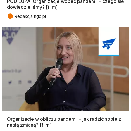
POD LUPĄ: Organizacje wobec pandemii – czego się
dowiedzieliśmy? [film]
●
Redakcja ngo.pl
Organizacje w obliczu pandemii – jak radzić sobie z
nagłą zmianą? [film]