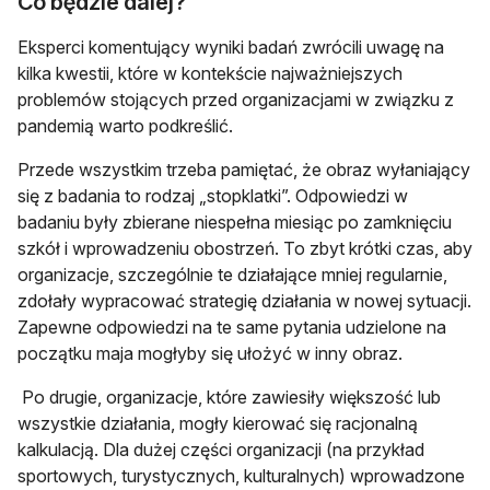
Co będzie dalej?
Eksperci komentujący wyniki badań zwrócili uwagę na
kilka kwestii, które w kontekście najważniejszych
problemów stojących przed organizacjami w związku z
pandemią warto podkreślić.
Przede wszystkim trzeba pamiętać, że obraz wyłaniający
się z badania to rodzaj „stopklatki”. Odpowiedzi w
badaniu były zbierane niespełna miesiąc po zamknięciu
szkół i wprowadzeniu obostrzeń. To zbyt krótki czas, aby
organizacje, szczególnie te działające mniej regularnie,
zdołały wypracować strategię działania w nowej sytuacji.
Zapewne odpowiedzi na te same pytania udzielone na
początku maja mogłyby się ułożyć w inny obraz.
Po drugie, organizacje, które zawiesiły większość lub
wszystkie działania, mogły kierować się racjonalną
kalkulacją. Dla dużej części organizacji (na przykład
sportowych, turystycznych, kulturalnych) wprowadzone