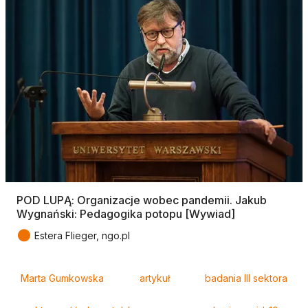
POD LUPĄ: Organizacje wobec pandemii. Jakub
Wygnański: Pedagogika potopu [Wywiad]
●
Estera Flieger, ngo.pl
Tagi
Marta Gumkowska
artykuł
badania III sektora