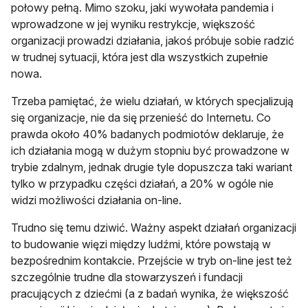
połowy pełną. Mimo szoku, jaki wywołała pandemia i
wprowadzone w jej wyniku restrykcje, większość
organizacji prowadzi działania, jakoś próbuje sobie radzić
w trudnej sytuacji, która jest dla wszystkich zupełnie
nowa.
Trzeba pamiętać, że wielu działań, w których specjalizują
się organizacje, nie da się przenieść do Internetu. Co
prawda około 40% badanych podmiotów deklaruje, że
ich działania mogą w dużym stopniu być prowadzone w
trybie zdalnym, jednak drugie tyle dopuszcza taki wariant
tylko w przypadku części działań, a 20% w ogóle nie
widzi możliwości działania on-line.
Trudno się temu dziwić. Ważny aspekt działań organizacji
to budowanie więzi między ludźmi, które powstają w
bezpośrednim kontakcie. Przejście w tryb on-line jest też
szczególnie trudne dla stowarzyszeń i fundacji
pracujących z dziećmi (a z badań wynika, że większość