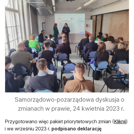
Samorządowo-pozarządowa dyskusja o
zmianach w prawie, 24 kwietnia 2023 r.
otw
Przygotowano więc pakiet priorytetowych zmian (
Kliknij
)
i we wrześniu 2023 r.
podpisano deklarację