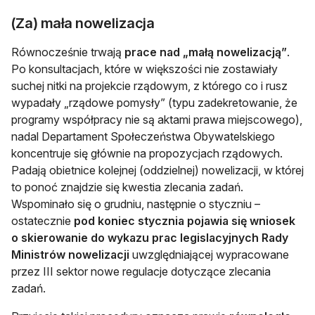
(Za) mała nowelizacja
Równocześnie trwają
prace nad „małą nowelizacją”
.
Po konsultacjach, które w większości nie zostawiały
suchej nitki na projekcie rządowym, z którego co i rusz
wypadały „rządowe pomysły” (typu zadekretowanie, że
programy współpracy nie są aktami prawa miejscowego),
nadal Departament Społeczeństwa Obywatelskiego
koncentruje się głównie na propozycjach rządowych.
Padają obietnice kolejnej (oddzielnej) nowelizacji, w której
to ponoć znajdzie się kwestia zlecania zadań.
Wspominało się o grudniu, następnie o styczniu –
ostatecznie
pod koniec stycznia pojawia się wniosek
o skierowanie do wykazu prac legislacyjnych Rady
Ministrów nowelizacji
uwzględniającej wypracowane
przez III sektor nowe regulacje dotyczące zlecania
zadań.