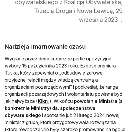
obywatelskiego z Koalicją Obywatelską,
Trzecią Drogą i Nową Lewicą, 29
września 2023 r.
Nadzieja i marnowanie czasu
Wygrane przez demokratyczne partie opozycyjne
wybory 15 października 2023 roku. Expose premiera
Tuska, który zapewniał o „odbudowie zdrowej,
przyjaznej relacji między władzą centralną a
organizacjami pozarządowymi” i podkreślał, że ranga
organizacji pozarządowych i wolontariatu powinna być
jak najwyższa (
Kliknij
). W końcu
powołanie Ministra (a
konkretnie Ministry) ds. społeczeństwa
obywatelskiego
i spotkanie już 21 lutego 2024 nowej
minister z grupą, która przygotowywała rozwiązania
(które równocześnie były szeroko promowane na ngo.pl