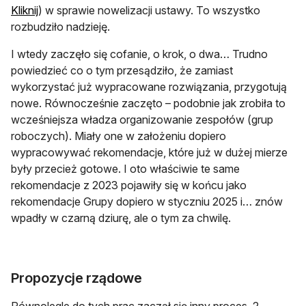
Kliknij
) w sprawie nowelizacji ustawy. To wszystko
rozbudziło nadzieję.
I wtedy zaczęło się cofanie, o krok, o dwa… Trudno
powiedzieć co o tym przesądziło, że zamiast
wykorzystać już wypracowane rozwiązania, przygotują
nowe. Równocześnie zaczęto – podobnie jak zrobiła to
wcześniejsza władza organizowanie zespołów (grup
roboczych). Miały one w założeniu dopiero
wypracowywać rekomendacje, które już w dużej mierze
były przecież gotowe. I oto właściwie te same
rekomendacje z 2023 pojawiły się w końcu jako
rekomendacje Grupy dopiero w styczniu 2025 i… znów
wpadły w czarną dziurę, ale o tym za chwilę.
Propozycje rządowe