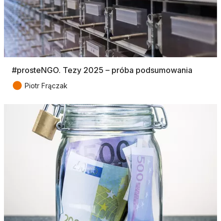
#prosteNGO. Tezy 2025 – próba podsumowania
●
Piotr Frączak