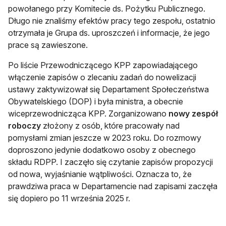
powołanego przy Komitecie ds. Pożytku Publicznego.
Długo nie znaliśmy efektów pracy tego zespołu, ostatnio
otrzymała je Grupa ds. uproszczeń i informacje, że jego
prace są zawieszone.
Po liście Przewodniczącego KPP zapowiadającego
włączenie zapisów o zlecaniu zadań do nowelizacji
ustawy zaktywizował się Departament Społeczeństwa
Obywatelskiego (DOP) i była ministra, a obecnie
wiceprzewodnicząca KPP. Zorganizowano
nowy zespół
roboczy
złożony z osób, które pracowały nad
pomysłami zmian jeszcze w 2023 roku. Do rozmowy
doproszono jedynie dodatkowo osoby z obecnego
składu RDPP. I zaczęło się czytanie zapisów propozycji
od nowa, wyjaśnianie wątpliwości. Oznacza to, że
prawdziwa praca w Departamencie nad zapisami zaczęła
się dopiero po 11 września 2025 r.