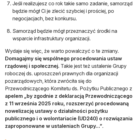
Jeśli realizujesz co rok takie samo zadanie, samorząd
będzie mógł Ci je zlecić szybciej i prościej, po
negocjacjach, bez konkursu.
Samorząd będzie mógł przeznaczyć środki na
wsparcie infrastruktury organizacji.
Wydaje się więc, że warto powalczyć o te zmiany.
Domagajmy się wspólnego procedowania ustaw
rządowej i społecznej.
Takie jest też ustalenie Grupy
roboczej ds. uproszczeń prawnych dla organizacji
pozarządowych, która zwróciła się do
Przewodniczącego Komitetu ds. Pożytku Publicznego z
apelem „by zgodnie z deklaracją Przewodniczącego
z 11 września 2025 roku, rozszerzyć procedowaną
nowelizację ustawy o działalności pożytku
publicznego i o wolontariacie (UD240) o rozwiązania
zaproponowane w ustaleniach Grupy…”
.