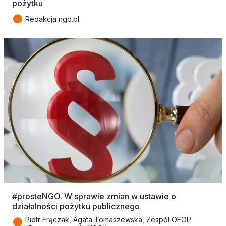
pożytku
●
Redakcja ngo.pl
#prosteNGO. W sprawie zmian w ustawie o
działalności pożytku publicznego
●
Piotr Frączak, Agata Tomaszewska, Zespół OFOP