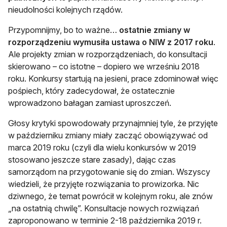
nieudolności kolejnych rządów.
Przypomnijmy, bo to ważne…
ostatnie zmiany w
rozporządzeniu wymusiła ustawa o NIW z 2017 roku
.
Ale projekty zmian w rozporządzeniach, do konsultacji
skierowano – co istotne – dopiero we wrześniu 2018
roku. Konkursy startują na jesieni, prace zdominował więc
pośpiech, który zadecydował, że ostatecznie
wprowadzono bałagan zamiast uproszczeń.
Głosy krytyki spowodowały przynajmniej tyle, że przyjęte
w październiku zmiany miały zacząć obowiązywać od
marca 2019 roku (czyli dla wielu konkursów w 2019
stosowano jeszcze stare zasady), dając czas
samorządom na przygotowanie się do zmian. Wszyscy
wiedzieli, że przyjęte rozwiązania to prowizorka. Nic
dziwnego, że temat powrócił w kolejnym roku, ale znów
„na ostatnią chwilę”. Konsultacje nowych rozwiązań
zaproponowano w terminie 2-18 października 2019 r.