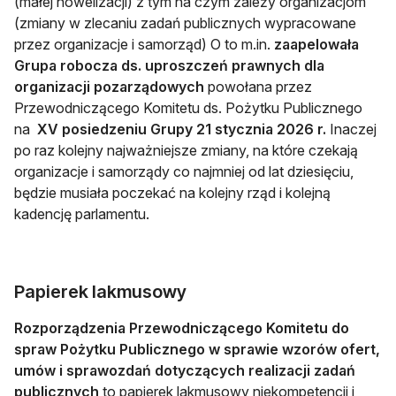
(małej nowelizacji) z tym na czym zależy organizacjom
(zmiany w zlecaniu zadań publicznych wypracowane
przez organizacje i samorząd) O to m.in.
zaapelowała
Grupa robocza ds. uproszczeń prawnych dla
organizacji pozarządowych
powołana przez
Przewodniczącego Komitetu ds. Pożytku Publicznego
na
XV posiedzeniu Grupy 21 stycznia 2026
r.
Inaczej
po raz kolejny najważniejsze zmiany, na które czekają
organizacje i samorządy co najmniej od lat dziesięciu,
będzie musiała poczekać na kolejny rząd i kolejną
kadencję parlamentu.
Papierek lakmusowy
Rozporządzenia Przewodniczącego Komitetu do
spraw Pożytku Publicznego w sprawie wzorów ofert,
umów i sprawozdań dotyczących realizacji zadań
publicznych
to papierek lakmusowy niekompetencji i