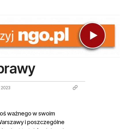
sprawy
a 2023
 coś ważnego w swoim
 Warszawy i poszczególne