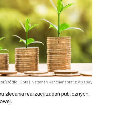
tor/źródło: Obraz Nattanan Kanchanaprat z Pixabay
 zlecania realizacji zadań publicznych.
owej.