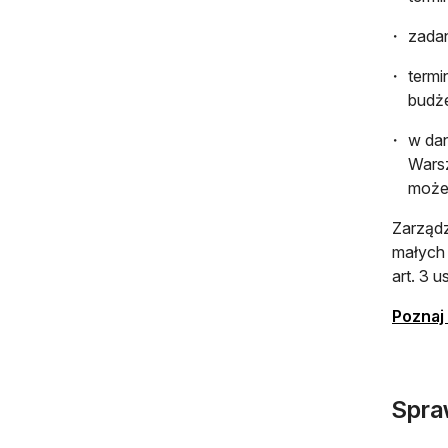
zadan
termi
budż
w da
Warsz
może 
Zarządz
małych
art. 3 
Poznaj
Spraw