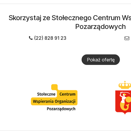
Skorzystaj ze Stołecznego Centrum Wsp
Pozarządowych
(22) 828 91 23
Pokaż ofertę