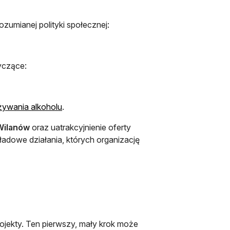
zumianej polityki społecznej:
yczące:
żywania alkoholu
.
Wilanów
oraz uatrakcyjnienie oferty
ładowe działania, których organizację
ojekty. Ten pierwszy, mały krok może