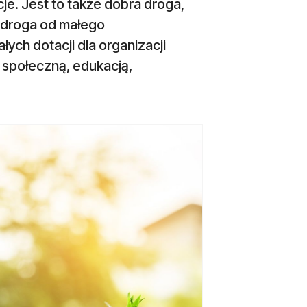
e. Jest to także dobra droga,
o droga od małego
ych dotacji dla organizacji
społeczną, edukacją,