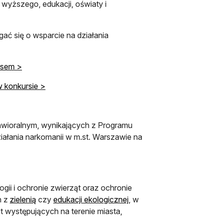
wyższego, edukacji, oświaty i
ać się o wsparcie na działania
rsem >
w konkursie >
awioralnym, wynikających z Programu
iałania narkomanii w m.st. Warszawie na
ogii i ochronie zwierząt oraz ochronie
h z
zielenią
czy
edukacji ekologicznej
, w
 występujących na terenie miasta,