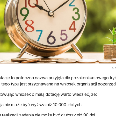
Au
tacje to potoczna nazwa przyjęta dla pozakonkursowego trybu
 tego typu jest przyznawana na wniosek organizacji pozarząd
owując wniosek o małą dotację warto wiedzieć, że:
ja nie może być wyższa niż 10 000 złotych,
n realizacji zadania nie może być dłuższy niż 90 dni,