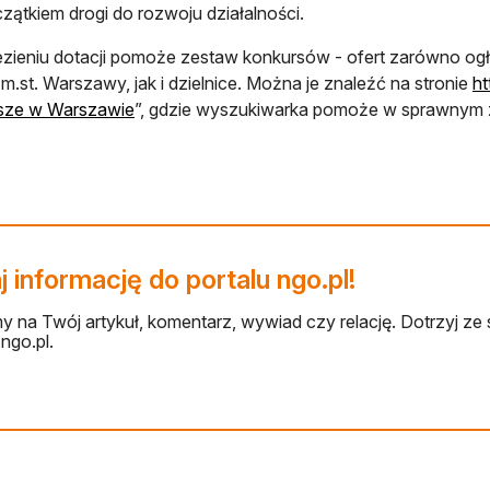
zątkiem drogi do rozwoju działalności.
zieniu dotacji pomoże zestaw konkursów - ofert zarówno og
m.st. Warszawy, jak i dzielnice. Można je znaleźć na stronie
ht
sze w Warszawie
”, gdzie wyszukiwarka pomoże w sprawnym z
 informację do portalu ngo.pl!
 na Twój artykuł, komentarz, wywiad czy relację. Dotrzyj ze 
ngo.pl.