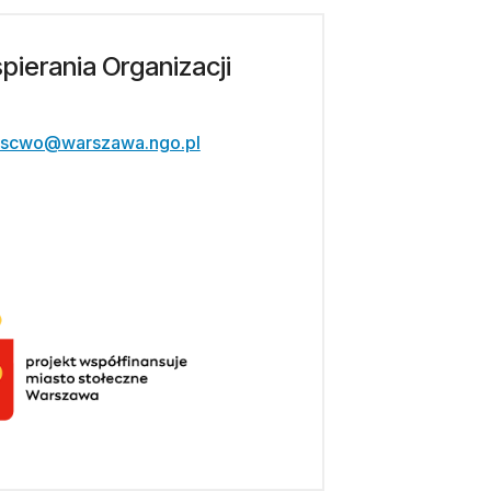
ierania Organizacji
scwo@warszawa.ngo.pl