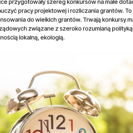
ice przygotowały szereg konkursów na małe dotacj
uczyć pracy projektowej i rozliczania grantów. T
nsowania do wielkich grantów. Trwają konkursy mał
ządowych związane z szeroko rozumianą polityką 
lnością lokalną, ekologią.