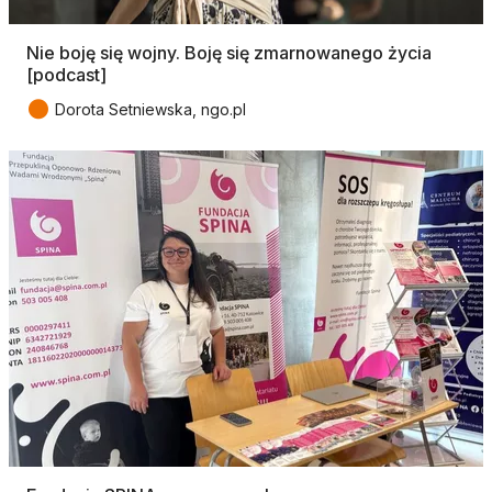
Nie boję się wojny. Boję się zmarnowanego życia
[podcast]
●
Dorota Setniewska, ngo.pl