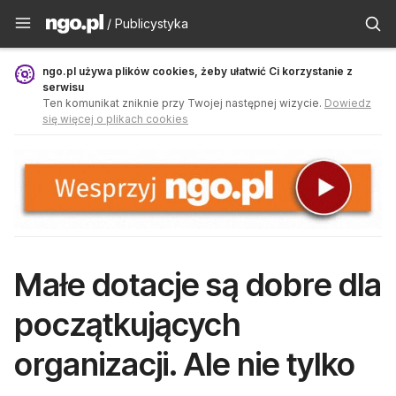
Publicystyka - ngo.pl
/ Publicystyka
ngo.pl używa plików cookies, żeby ułatwić Ci korzystanie z
serwisu
Ten komunikat zniknie przy Twojej następnej wizycie.
Dowiedz
się więcej o plikach cookies
Małe dotacje są dobre dla
początkujących
organizacji. Ale nie tylko