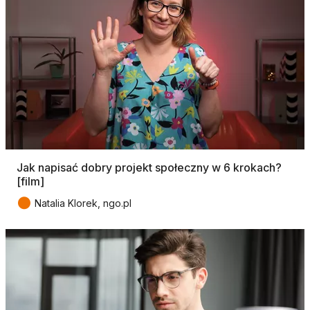
Jak napisać dobry projekt społeczny w 6 krokach?
[film]
●
Natalia Klorek, ngo.pl