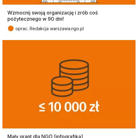
Wzmocnij swoją organizację i zrób coś
pożytecznego w 90 dni!
●
oprac. Redakcja warszawa.ngo.pl
Mały grant dla NGO [infografika]