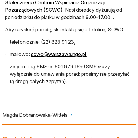
Stołecznego Centrum Wspierania Organizacji
Pozarządowych (SCWO)
. Nasi doradcy dyżurują od
poniedziałku do piątku w godzinach 9.00-17.00. .
Aby uzyskać poradę, skontaktuj się z Infolinią SCWO:
telefonicznie: (22) 828 91 23,
mailowo:
scwo@warszawa.ngo.pl
,
za pomocą SMS-a: 501 979 159 (SMS służy
wyłącznie do umawiania porad; prosimy nie przesyłać
tą drogą całych zapytań).
Magda Dobranowska-Wittels
🡢