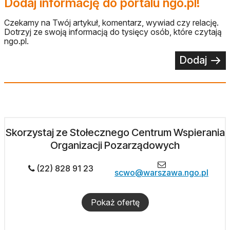
Dodaj informację do portalu ngo.pl!
Czekamy na Twój artykuł, komentarz, wywiad czy relację.
Dotrzyj ze swoją informacją do tysięcy osób, które czytają
ngo.pl.
Dodaj
Skorzystaj ze Stołecznego Centrum Wspierania
Organizacji Pozarządowych
(22) 828 91 23
scwo@warszawa.ngo.pl
Pokaż ofertę