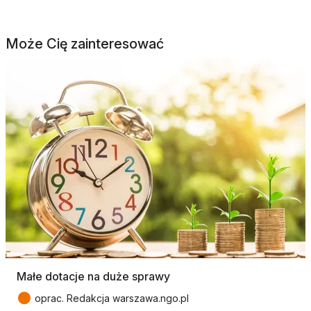
Może Cię zainteresować
Małe dotacje na duże sprawy
●
oprac. Redakcja warszawa.ngo.pl