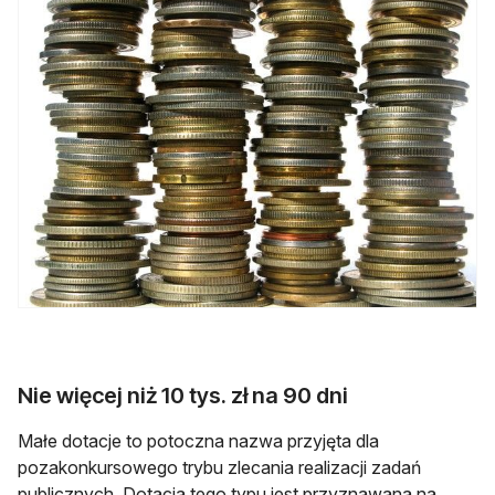
Nie więcej niż 10 tys. zł na 90 dni
Małe dotacje to potoczna nazwa przyjęta dla
pozakonkursowego trybu zlecania realizacji zadań
publicznych. Dotacja tego typu jest przyznawana na