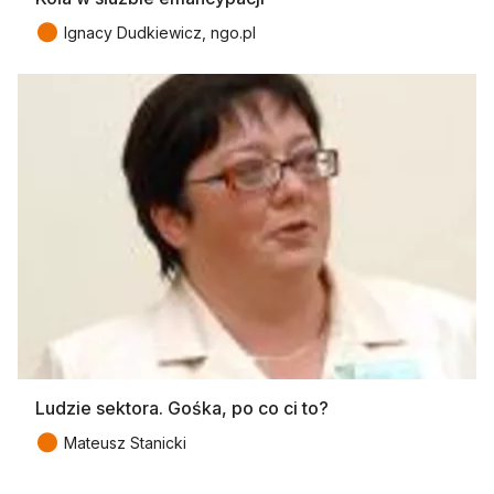
●
Ignacy Dudkiewicz, ngo.pl
Ludzie sektora. Gośka, po co ci to?
●
Mateusz Stanicki