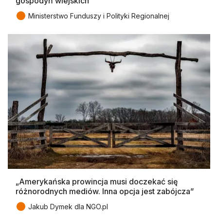
gospodyń wiejskich
●
Ministerstwo Funduszy i Polityki Regionalnej
„Amerykańska prowincja musi doczekać się
różnorodnych mediów. Inna opcja jest zabójcza”
●
Jakub Dymek dla NGO.pl