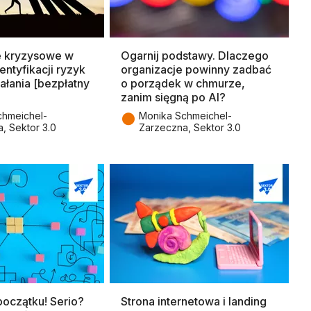
e kryzysowe w
Ogarnij podstawy. Dlaczego
entyfikacji ryzyk
organizacje powinny zadbać
ałania [bezpłatny
o porządek w chmurze,
zanim sięgną po AI?
●
chmeichel-
Monika Schmeichel-
, Sektor 3.0
Zarzeczna, Sektor 3.0
początku! Serio?
Strona internetowa i landing