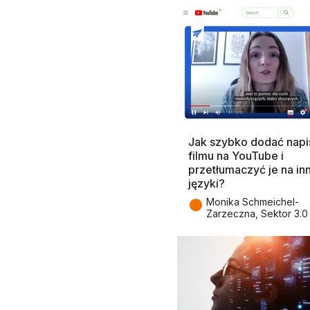
Jak szybko dodać napi
filmu na YouTube i
przetłumaczyć je na in
języki?
●
Monika Schmeichel-
Zarzeczna, Sektor 3.0