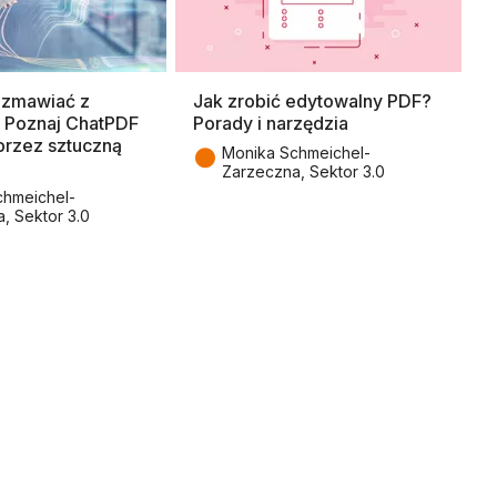
ozmawiać z
Jak zrobić edytowalny PDF?
. Poznaj ChatPDF
Porady i narzędzia
przez sztuczną
●
Monika Schmeichel-
Zarzeczna, Sektor 3.0
chmeichel-
, Sektor 3.0