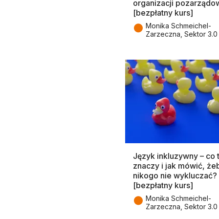
organizacji pozarządo
[bezpłatny kurs]
●
Monika Schmeichel-
Zarzeczna, Sektor 3.0
Język inkluzywny – co 
znaczy i jak mówić, że
nikogo nie wykluczać?
[bezpłatny kurs]
●
Monika Schmeichel-
Zarzeczna, Sektor 3.0