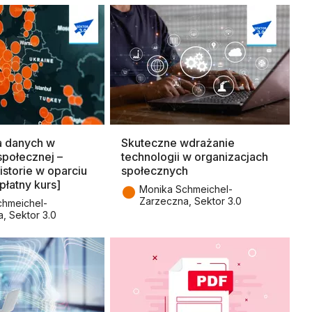
a danych w
Skuteczne wdrażanie
społecznej –
technologii w organizacjach
istorie w oparciu
społecznych
płatny kurs]
●
Monika Schmeichel-
Zarzeczna, Sektor 3.0
chmeichel-
, Sektor 3.0