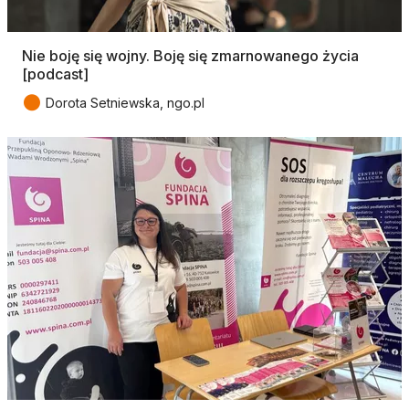
Nie boję się wojny. Boję się zmarnowanego życia
[podcast]
●
Dorota Setniewska, ngo.pl