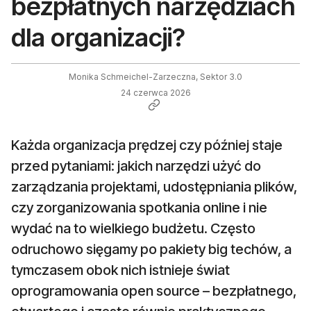
bezpłatnych narzędziach
dla organizacji?
Monika Schmeichel-Zarzeczna, Sektor 3.0
24 czerwca 2026
Każda organizacja prędzej czy później staje
przed pytaniami: jakich narzędzi użyć do
zarządzania projektami, udostępniania plików,
czy zorganizowania spotkania online i nie
wydać na to wielkiego budżetu. Często
odruchowo sięgamy po pakiety big techów, a
tymczasem obok nich istnieje świat
oprogramowania open source – bezpłatnego,