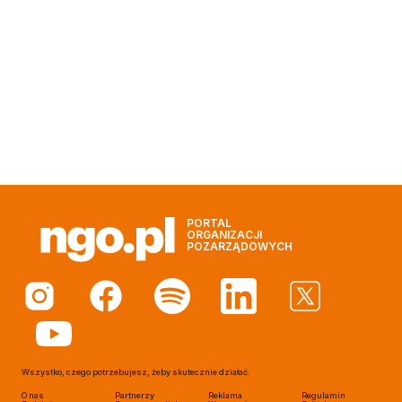
PORTAL
ORGANIZACJI
POZARZĄDOWYCH
Wszystko, czego potrzebujesz, żeby skutecznie działać.
O nas
Partnerzy
Reklama
Regulamin