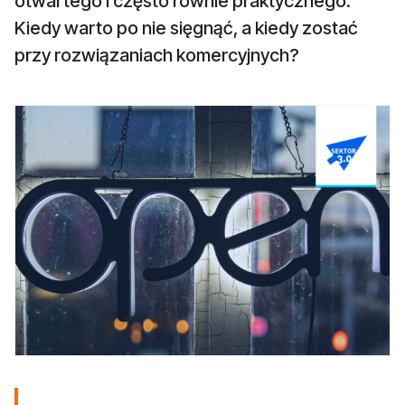
otwartego i często równie praktycznego.
Kiedy warto po nie sięgnąć, a kiedy zostać
przy rozwiązaniach komercyjnych?