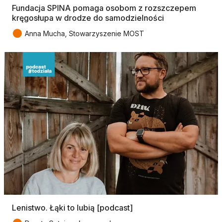
Fundacja SPINA pomaga osobom z rozszczepem
kręgosłupa w drodze do samodzielności
●
Anna Mucha, Stowarzyszenie MOST
Lenistwo. Łąki to lubią [podcast]