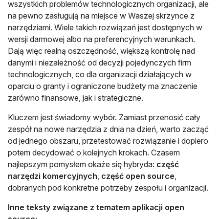
wszystkich problemów technologicznych organizacji, ale
na pewno zasługują na miejsce w Waszej skrzynce z
narzędziami. Wiele takich rozwiązań jest dostępnych w
wersji darmowej albo na preferencyjnych warunkach.
Dają więc realną oszczędność, większą kontrolę nad
danymi i niezależność od decyzji pojedynczych firm
technologicznych, co dla organizacji działających w
oparciu o granty i ograniczone budżety ma znaczenie
zarówno finansowe, jak i strategiczne.
Kluczem jest świadomy wybór. Zamiast przenosić cały
zespół na nowe narzędzia z dnia na dzień, warto zacząć
od jednego obszaru, przetestować rozwiązanie i dopiero
potem decydować o kolejnych krokach. Czasem
najlepszym pomysłem okaże się hybryda:
część
narzędzi komercyjnych
,
część open source
,
dobranych pod konkretne potrzeby zespołu i organizacji.
Inne teksty związane z tematem aplikacji open
source: