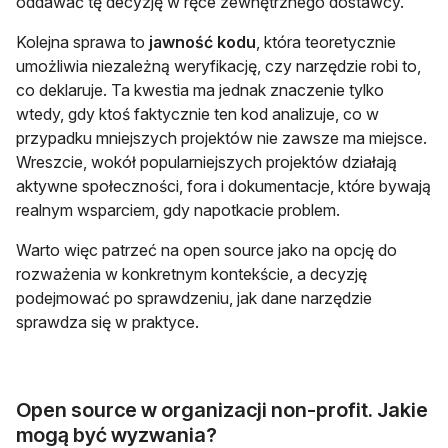
oddawać tę decyzję w ręce zewnętrznego dostawcy.
Kolejna sprawa to
jawność kodu
, która teoretycznie
umożliwia niezależną weryfikację, czy narzędzie robi to,
co deklaruje. Ta kwestia ma jednak znaczenie tylko
wtedy, gdy ktoś faktycznie ten kod analizuje, co w
przypadku mniejszych projektów nie zawsze ma miejsce.
Wreszcie, wokół popularniejszych projektów działają
aktywne społeczności, fora i dokumentacje, które bywają
realnym wsparciem, gdy napotkacie problem.
Warto więc patrzeć na open source jako na opcję do
rozważenia w konkretnym kontekście, a decyzję
podejmować po sprawdzeniu, jak dane narzędzie
sprawdza się w praktyce.
Open source w organizacji non-profit. Jakie
mogą być wyzwania?