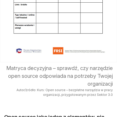
Matryca decyzyjna – sprawdź, czy narzędzie
open source odpowiada na potrzeby Twojej
organizacji
Autor/źródło: Kurs: Open source – bezpłatne narzędzia w pracy
organizacji, przygotowanym przez Sektor 3.0
Open source jako jeden z elementów, nie