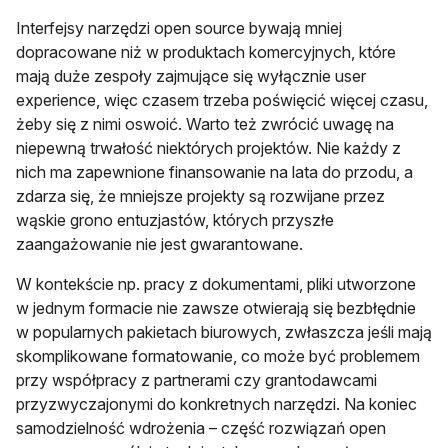
Interfejsy narzędzi open source bywają mniej
dopracowane niż w produktach komercyjnych, które
mają duże zespoły zajmujące się wyłącznie user
experience, więc czasem trzeba poświęcić więcej czasu,
żeby się z nimi oswoić. Warto też zwrócić uwagę na
niepewną trwałość niektórych projektów. Nie każdy z
nich ma zapewnione finansowanie na lata do przodu, a
zdarza się, że mniejsze projekty są rozwijane przez
wąskie grono entuzjastów, których przyszłe
zaangażowanie nie jest gwarantowane.
W kontekście np. pracy z dokumentami, pliki utworzone
w jednym formacie nie zawsze otwierają się bezbłędnie
w popularnych pakietach biurowych, zwłaszcza jeśli mają
skomplikowane formatowanie, co może być problemem
przy współpracy z partnerami czy grantodawcami
przyzwyczajonymi do konkretnych narzędzi. Na koniec
samodzielność wdrożenia – część rozwiązań open