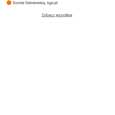
●
Dorota Setniewska, ngo.pl
Zobacz wszystkie