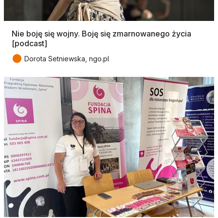
Nie boję się wojny. Boję się zmarnowanego życia
[podcast]
●
Dorota Setniewska, ngo.pl