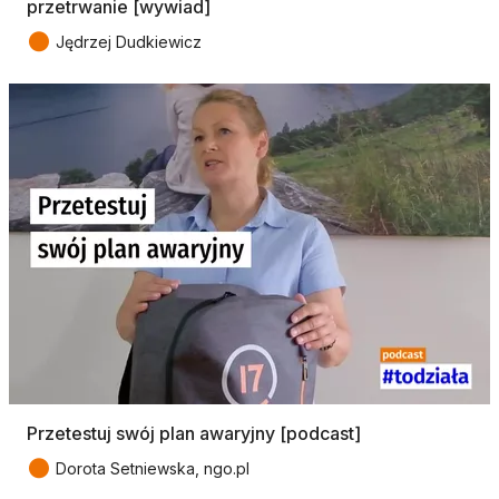
przetrwanie [wywiad]
●
Jędrzej Dudkiewicz
Przetestuj swój plan awaryjny [podcast]
●
Dorota Setniewska, ngo.pl