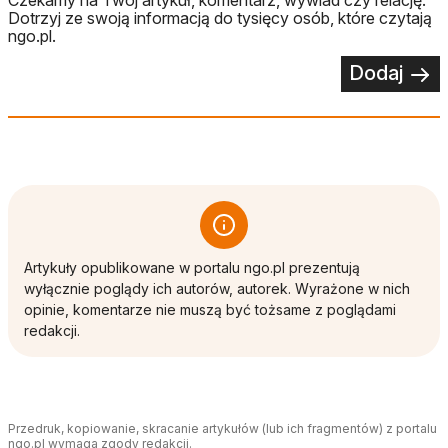
Dotrzyj ze swoją informacją do tysięcy osób, które czytają
ngo.pl.
Dodaj
Artykuły opublikowane w portalu ngo.pl prezentują
wyłącznie poglądy ich autorów, autorek. Wyrażone w nich
opinie, komentarze nie muszą być tożsame z poglądami
redakcji.
Przedruk, kopiowanie, skracanie artykułów (lub ich fragmentów) z portalu
ngo.pl wymaga zgody redakcji.