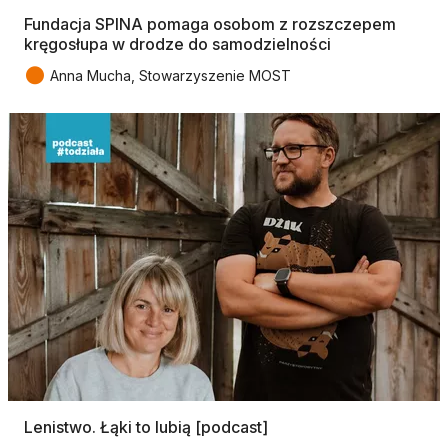
Fundacja SPINA pomaga osobom z rozszczepem
kręgosłupa w drodze do samodzielności
●
Anna Mucha, Stowarzyszenie MOST
Lenistwo. Łąki to lubią [podcast]