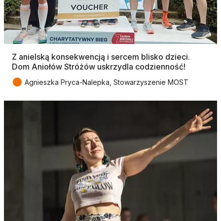
Z anielską konsekwencją i sercem blisko dzieci.
Dom Aniołów Stróżów uskrzydla codzienność!
●
Agnieszka Pryca-Nalepka, Stowarzyszenie MOST