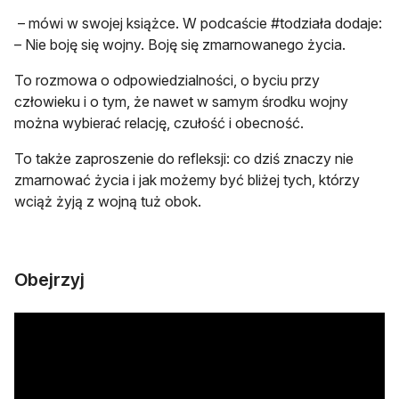
– mówi w swojej książce. W podcaście #todziała dodaje:
– Nie boję się wojny. Boję się zmarnowanego życia.
To rozmowa o odpowiedzialności, o byciu przy
człowieku i o tym, że nawet w samym środku wojny
można wybierać relację, czułość i obecność.
To także zaproszenie do refleksji: co dziś znaczy nie
zmarnować życia i jak możemy być bliżej tych, którzy
wciąż żyją z wojną tuż obok.
Obejrzyj