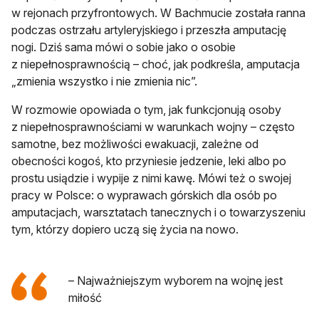
w rejonach przyfrontowych. W Bachmucie została ranna
podczas ostrzału artyleryjskiego i przeszła amputację
nogi. Dziś sama mówi o sobie jako o osobie
z niepełnosprawnością – choć, jak podkreśla, amputacja
„zmienia wszystko i nie zmienia nic”.
W rozmowie opowiada o tym, jak funkcjonują osoby
z niepełnosprawnościami w warunkach wojny – często
samotne, bez możliwości ewakuacji, zależne od
obecności kogoś, kto przyniesie jedzenie, leki albo po
prostu usiądzie i wypije z nimi kawę. Mówi też o swojej
pracy w Polsce: o wyprawach górskich dla osób po
amputacjach, warsztatach tanecznych i o towarzyszeniu
tym, którzy dopiero uczą się życia na nowo.
– Najważniejszym wyborem na wojnę jest
miłość