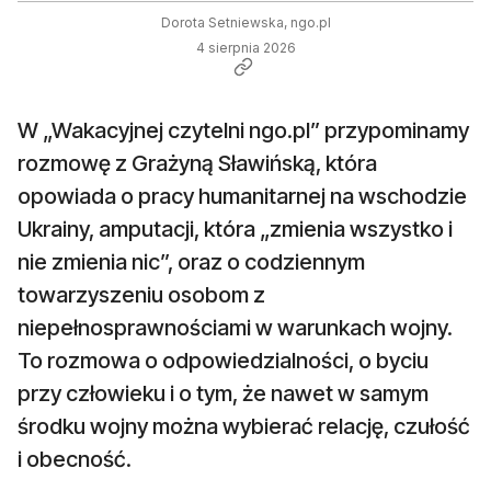
Dorota Setniewska, ngo.pl
4 sierpnia 2026
W „Wakacyjnej czytelni ngo.pl” przypominamy
rozmowę z Grażyną Sławińską, która
opowiada o pracy humanitarnej na wschodzie
Ukrainy, amputacji, która „zmienia wszystko i
nie zmienia nic”, oraz o codziennym
towarzyszeniu osobom z
niepełnosprawnościami w warunkach wojny.
To rozmowa o odpowiedzialności, o byciu
przy człowieku i o tym, że nawet w samym
środku wojny można wybierać relację, czułość
i obecność.