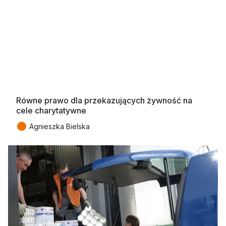
Równe prawo dla przekazujących żywność na
cele charytatywne
●
Agnieszka Bielska