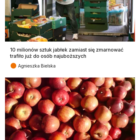
10 milionów sztuk jabłek zamiast się zmarnować
trafiło już do osób najuboższych
●
Agnieszka Bielska