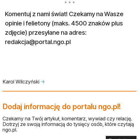
Komentuj z nami świat! Czekamy na Wasze
opinie i felietony (maks. 4500 znaków plus
zdjęcie) przesyłane na adres:
redakcja@portal.ngo.pl
Karol Wilczyński
🡢
Dodaj informację do portalu ngo.pl!
Czekamy na Twój artykuł, komentarz, wywiad czy relację.
Dotrzyj ze swoją informacją do tysięcy osób, które czytają
ngo.pl.