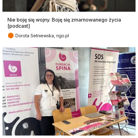
Nie boję się wojny. Boję się zmarnowanego życia
[podcast]
●
Dorota Setniewska, ngo.pl