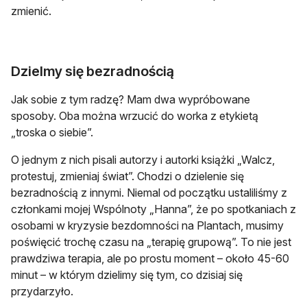
zmienić.
Dzielmy się bezradnością
Jak sobie z tym radzę? Mam dwa wypróbowane
sposoby. Oba można wrzucić do worka z etykietą
„troska o siebie”.
O jednym z nich pisali autorzy i autorki książki „Walcz,
protestuj, zmieniaj świat”. Chodzi o dzielenie się
bezradnością z innymi. Niemal od początku ustaliliśmy z
członkami mojej Wspólnoty „Hanna”, że po spotkaniach z
osobami w kryzysie bezdomności na Plantach, musimy
poświęcić trochę czasu na „terapię grupową”. To nie jest
prawdziwa terapia, ale po prostu moment – około 45-60
minut – w którym dzielimy się tym, co dzisiaj się
przydarzyło.