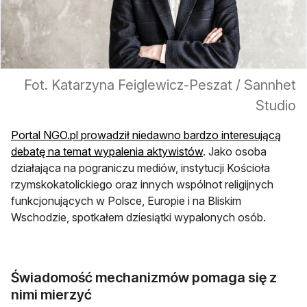
Fot. Katarzyna Feiglewicz-Peszat / Sannhet
Studio
Portal NGO.pl prowadził niedawno bardzo interesującą
debatę na temat wypalenia aktywistów
. Jako osoba
działająca na pograniczu mediów, instytucji Kościoła
rzymskokatolickiego oraz innych wspólnot religijnych
funkcjonujących w Polsce, Europie i na Bliskim
Wschodzie, spotkałem dziesiątki wypalonych osób.
Świadomość mechanizmów pomaga się z
nimi mierzyć