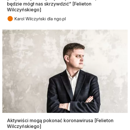
będzie mógł nas skrzywdzić” [Felieton
Wilczyńskiego]
●
Karol Wilczyński dla ngo.pl
Aktywiści mogą pokonać koronawirusa [Felieton
Wilczyńskiego]