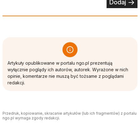
Dodaj
Artykuły opublikowane w portalu ngo.pl prezentują
wyłącznie poglądy ich autorów, autorek. Wyrażone w nich
opinie, komentarze nie muszą być tożsame z poglądami
redakcji.
Przedruk, kopiowanie, skracanie artykułów (lub ich fragmentów) z portalu
ngo.pl wymaga zgody redakcji.