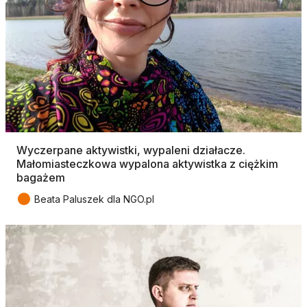
Wyczerpane aktywistki, wypaleni działacze.
Małomiasteczkowa wypalona aktywistka z ciężkim
bagażem
●
Beata Paluszek dla NGO.pl