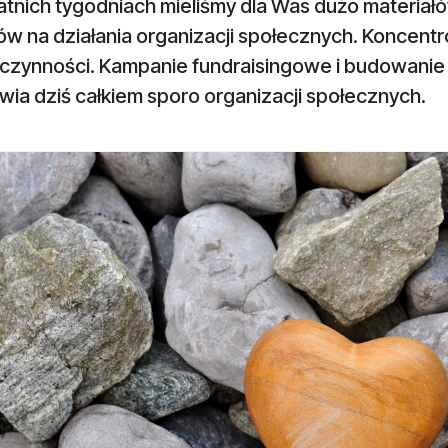
atnich tygodniach mieliśmy dla Was dużo materiał
w na działania organizacji społecznych. Koncentr
czynności. Kampanie fundraisingowe i budowanie r
wia dziś całkiem sporo organizacji społecznych.