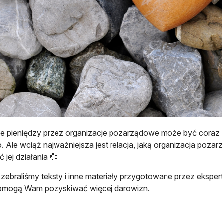
ie pieniędzy przez organizacje pozarządowe może być coraz sk
ko. Ale wciąż najważniejsza jest relacja, jaką organizacja poz
ć jej działania 💞
 zebraliśmy teksty i inne materiały przygotowane przez ekspert
pomogą Wam pozyskiwać więcej darowizn.