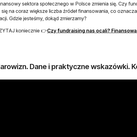
inansowy sektora społecznego w Polsce zmienia się. Czy fundr
ą się na coraz większe liczba źródeł finansowania, co oznac
acji. Gdzie jesteśmy, dokąd zmierzamy?
YTAJ koniecznie 👉
Czy fundraising nas ocali? Finansow
darowizn. Dane i praktyczne wskazówki. K