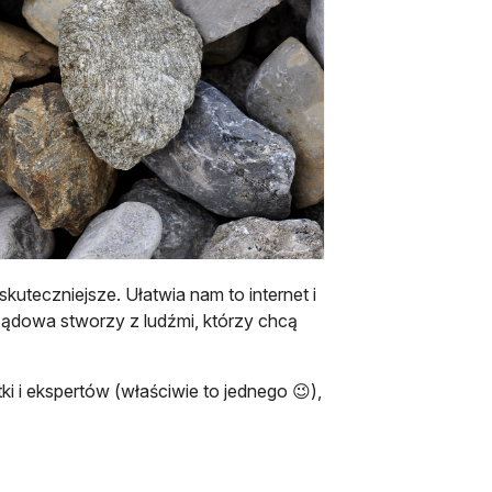
uteczniejsze. Ułatwia nam to internet i
arządowa stworzy z ludźmi, którzy chcą
ki i ekspertów (właściwie to jednego 😉),