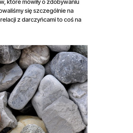
ów, które mówiły o zdobywaniu
owaliśmy się szczególnie na
elacji z darczyńcami to coś na