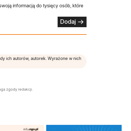
swoją informacją do tysięcy osób, które
Dodaj
ądy ich autorów, autorek. Wyrażone w nich
aga zgody redakcji.