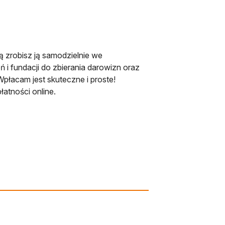
ą zrobisz ją samodzielnie we
 i fundacji do zbierania darowizn oraz
płacam jest skuteczne i proste!
łatności online.