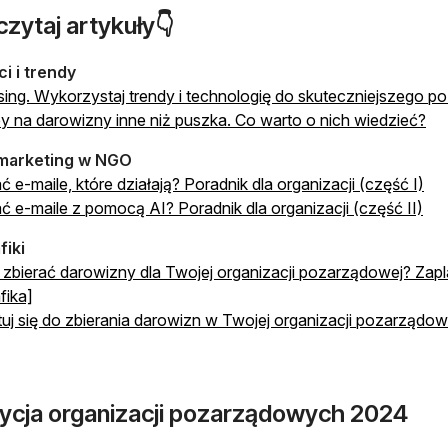
zytaj artykuły👇
i i trendy
sing. Wykorzystaj trendy i technologię do skuteczniejszego p
 na darowizny inne niż puszka. Co warto o nich wiedzieć?
 marketing w NGO
ć e-maile, które działają? Poradnik dla organizacji (część I)
ać e-maile z pomocą AI? Poradnik dla organizacji (część II)
fiki
zbierać darowizny dla Twojej organizacji pozarządowej? Za
fika]
uj się do zbierania darowizn w Twojej organizacji pozarządowe
ycja organizacji pozarządowych 2024