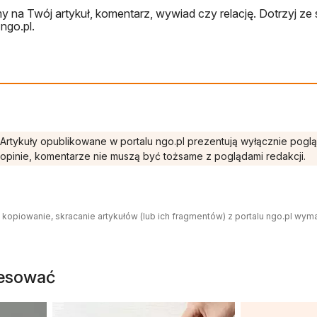
 na Twój artykuł, komentarz, wywiad czy relację. Dotrzyj ze 
ngo.pl.
Artykuły opublikowane w portalu ngo.pl prezentują wyłącznie pogl
opinie, komentarze nie muszą być tożsame z poglądami redakcji.
 kopiowanie, skracanie artykułów (lub ich fragmentów) z portalu ngo.pl wym
resować