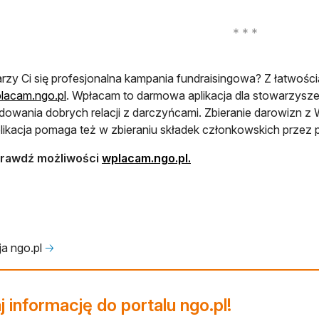
rzy Ci się profesjonalna kampania fundraisingowa? Z łatwości
lacam.ngo.pl
. Wpłacam to darmowa aplikacja dla stowarzyszeń
dowania dobrych relacji z darczyńcami. Zbieranie darowizn z W
likacja pomaga też w zbieraniu składek członkowskich przez p
rawdź możliwości
wplacam.ngo.pl.
a ngo.pl
🡢
 informację do portalu ngo.pl!