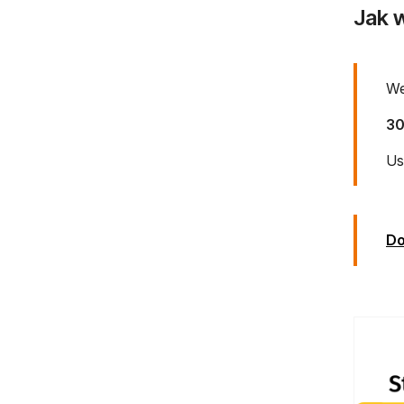
Jak w
We
30
Us
Do