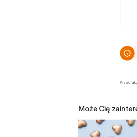
Przedruk,
Może Cię zainte