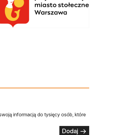
swoją informacją do tysięcy osób, które
Dodaj