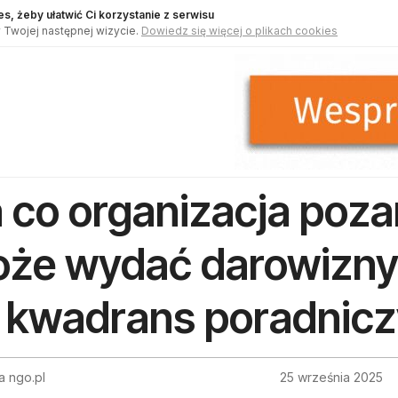
s, żeby ułatwić Ci korzystanie z serwisu
 Twojej następnej wizycie.
Dowiedz się więcej o plikach cookies
 co organizacja poz
że wydać darowizny
 kwadrans poradnicz
a ngo.pl
25 września 2025