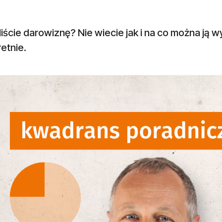
iście darowiznę? Nie wiecie jak i na co można ją
retnie.