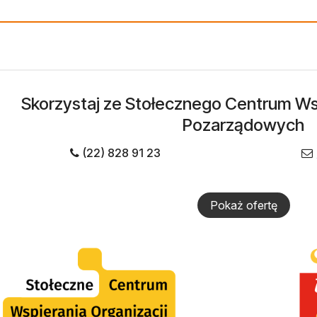
Skorzystaj ze Stołecznego Centrum Wsp
Pozarządowych
(22) 828 91 23
Pokaż ofertę