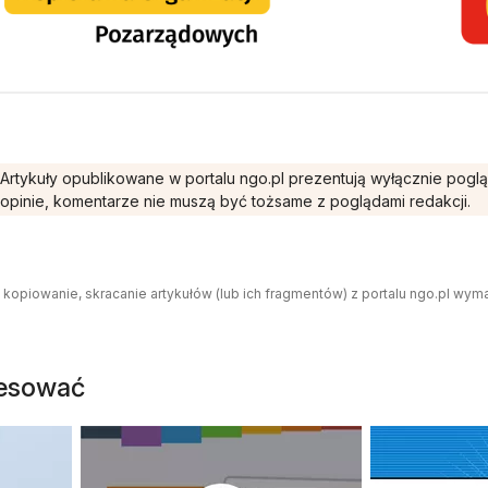
Artykuły opublikowane w portalu ngo.pl prezentują wyłącznie pogl
opinie, komentarze nie muszą być tożsame z poglądami redakcji.
 kopiowanie, skracanie artykułów (lub ich fragmentów) z portalu ngo.pl wym
resować