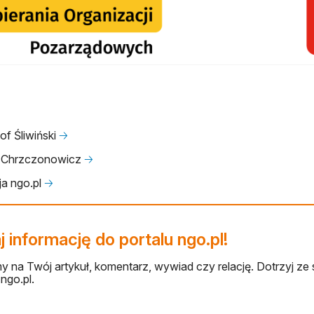
of Śliwiński
🡢
 Chrzczonowicz
🡢
a ngo.pl
🡢
 informację do portalu ngo.pl!
 na Twój artykuł, komentarz, wywiad czy relację. Dotrzyj ze 
ngo.pl.