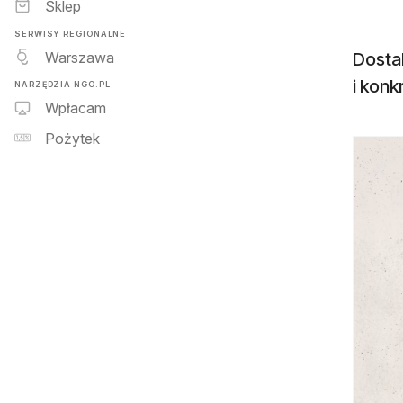
Sklep
SERWISY REGIONALNE
Warszawa
Dostal
i konk
NARZĘDZIA NGO.PL
Wpłacam
Pożytek