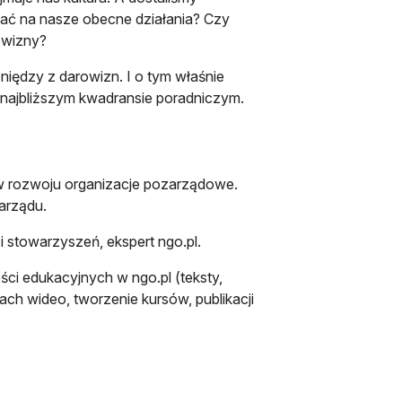
dać na nasze obecne działania? Czy
owizny?
eniędzy z darowizn. I o tym właśnie
najbliższym kwadransie poradniczym.
 w rozwoju organizacje pozarządowe.
zarządu.
i stowarzyszeń, ekspert ngo.pl.
ści edukacyjnych w ngo.pl (teksty,
mach wideo, tworzenie kursów, publikacji