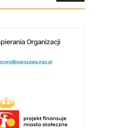
ierania Organizacji
scwo@warszawa.ngo.pl