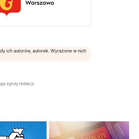
ądy ich autorów, autorek. Wyrażone w nich
aga zgody redakcji.