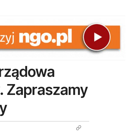
arządowa
. Zapraszamy
y