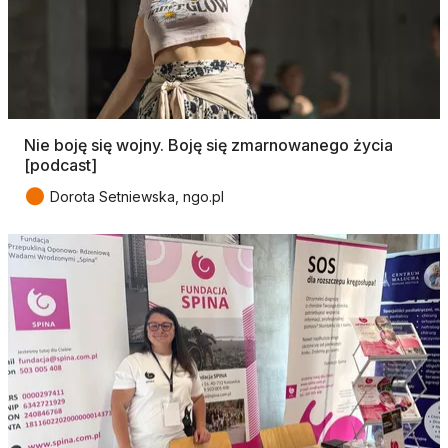
Nie boję się wojny. Boję się zmarnowanego życia
[podcast]
●
Dorota Setniewska, ngo.pl