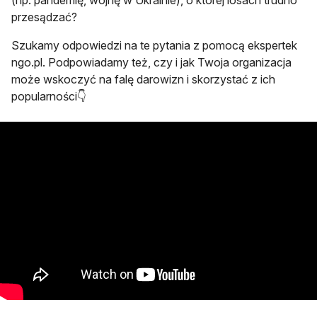
(np. pandemię, wojnę w Ukrainie), o której losach trudno
przesądzać?
Szukamy odpowiedzi na te pytania z pomocą ekspertek
ngo.pl. Podpowiadamy też, czy i jak Twoja organizacja
może wskoczyć na falę darowizn i skorzystać z ich
popularności👇