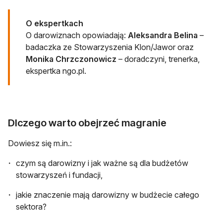
O ekspertkach
O darowiznach opowiadają:
Aleksandra Belina
–
badaczka ze Stowarzyszenia Klon/Jawor oraz
Monika Chrzczonowicz
– doradczyni, trenerka,
ekspertka ngo.pl.
Dlczego warto obejrzeć magranie
Dowiesz się m.in.:
czym są darowizny i jak ważne są dla budżetów
stowarzyszeń i fundacji,
jakie znaczenie mają darowizny w budżecie całego
sektora?