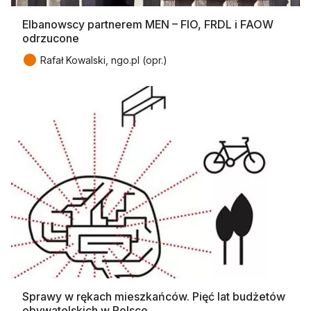
Elbanowscy partnerem MEN – FIO, FRDL i FAOW
odrzucone
●
Rafał Kowalski, ngo.pl (opr.)
Sprawy w rękach mieszkańców. Pięć lat budżetów
obywatelskich w Polsce