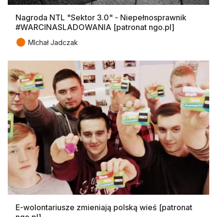
Nagroda NTL "Sektor 3.0" - Niepełnosprawnik
#WARCINASLADOWANIA [patronat ngo.pl]
●
MIchał Jadczak
E-wolontariusze zmieniają polską wieś [patronat
ngo.pl]