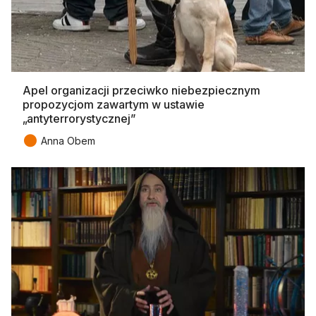
Apel organizacji przeciwko niebezpiecznym
propozycjom zawartym w ustawie
„antyterrorystycznej”
●
Anna Obem