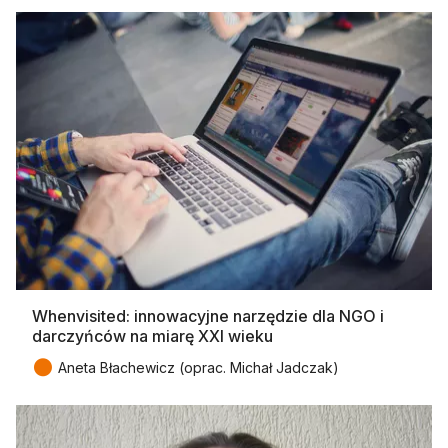
Whenvisited: innowacyjne narzędzie dla NGO i
darczyńców na miarę XXI wieku
●
Aneta Błachewicz (oprac. Michał Jadczak)