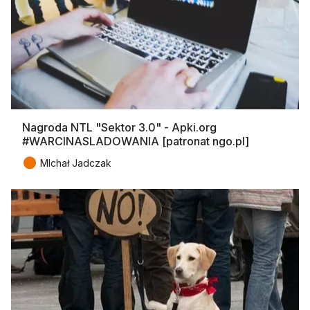
Nagroda NTL "Sektor 3.0" - Apki.org
#WARCINASLADOWANIA [patronat ngo.pl]
●
MIchał Jadczak