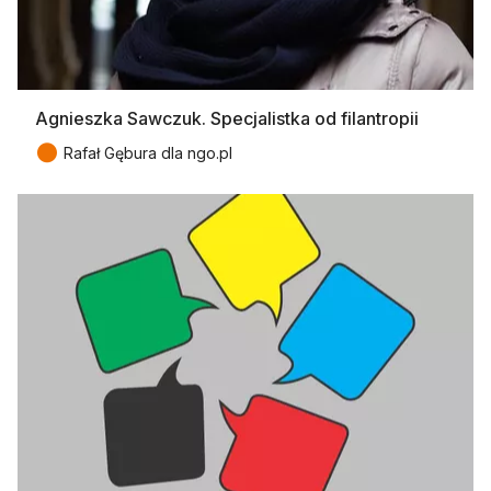
Agnieszka Sawczuk. Specjalistka od filantropii
●
Rafał Gębura dla ngo.pl