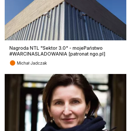
Nagroda NTL "Sektor 3.0" - mojePaństwo
#WARCINASLADOWANIA [patronat ngo.pl]
●
Michał Jadczak