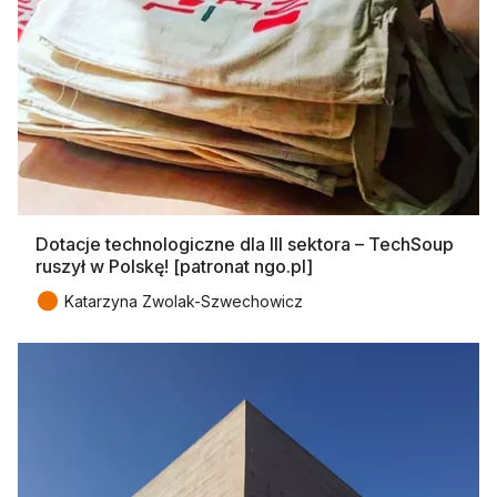
Dotacje technologiczne dla III sektora – TechSoup
ruszył w Polskę! [patronat ngo.pl]
●
Katarzyna Zwolak-Szwechowicz