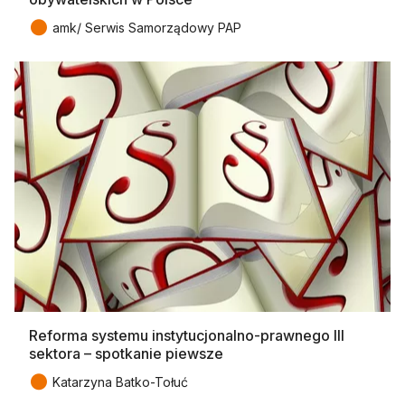
●
amk/ Serwis Samorządowy PAP
Reforma systemu instytucjonalno-prawnego III
sektora – spotkanie piewsze
●
Katarzyna Batko-Tołuć