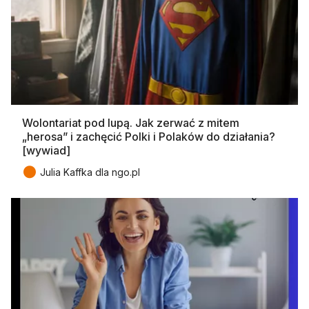
Wolontariat pod lupą. Jak zerwać z mitem
„herosa” i zachęcić Polki i Polaków do działania?
[wywiad]
●
Julia Kaffka dla ngo.pl