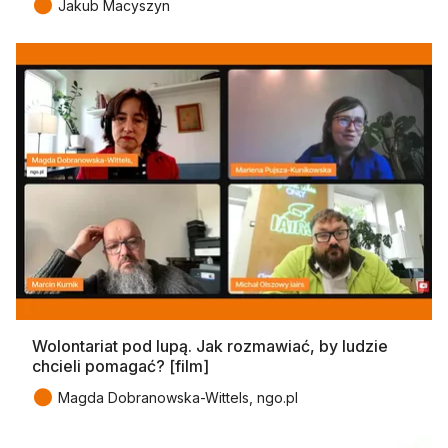
●
Jakub Macyszyn
Wolontariat pod lupą. Jak rozmawiać, by ludzie
chcieli pomagać? [film]
●
Magda Dobranowska-Wittels, ngo.pl