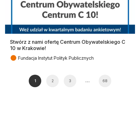
Stwórz z nami ofertę Centrum Obywatelskiego C
10 w Krakowie!
●
Fundacja Instytut Polityk Publicznych
…
1
2
3
68