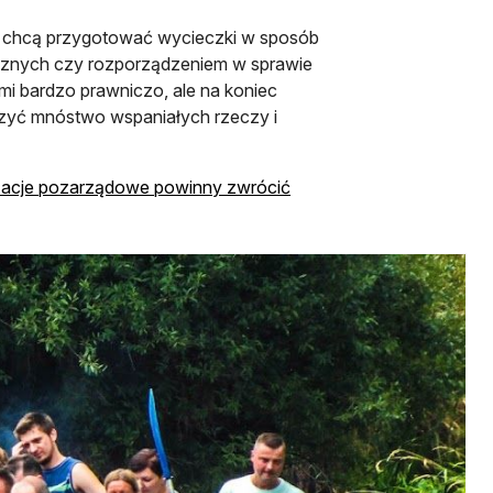
e chcą przygotować wycieczki w sposób
tycznych czy rozporządzeniem w sprawie
mi bardzo prawniczo, ale na koniec
czyć mnóstwo wspaniałych rzeczy i
izacje pozarządowe powinny zwrócić