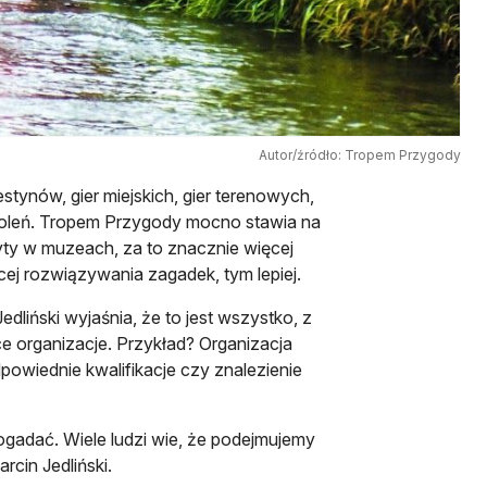
Autor/źródło: Tropem Przygody
estynów, gier miejskich, gier terenowych,
koleń. Tropem Przygody mocno stawia na
yty w muzeach, za to znacznie więcej
cej rozwiązywania zagadek, tym lepiej.
iński wyjaśnia, że to jest wszystko, z
ce organizacje. Przykład? Organizacja
powiednie kwalifikacje czy znalezienie
ogadać. Wiele ludzi wie, że podejmujemy
rcin Jedliński.