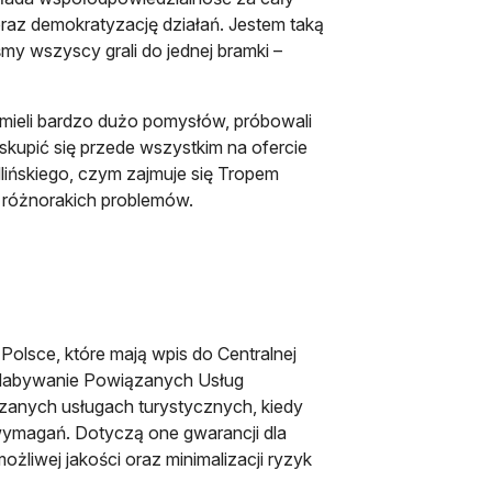
raz demokratyzację działań. Jestem taką
śmy wszyscy grali do jednej bramki –
mieli bardzo dużo pomysłów, próbowali
 skupić się przede wszystkim na ofercie
dlińskiego, czym zajmuje się Tropem
e różnorakich problemów.
Polsce, które mają wpis do Centralnej
h Nabywanie Powiązanych Usług
zanych usługach turystycznych, kiedy
g wymagań. Dotyczą one gwarancji dla
żliwej jakości oraz minimalizacji ryzyk