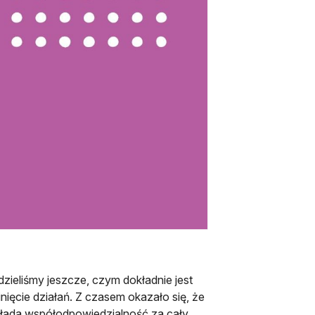
dzieliśmy jeszcze, czym dokładnie jest
nięcie działań. Z czasem okazało się, że
zakłada współodpowiedzialność za cały