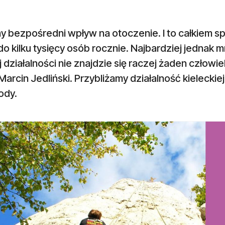
 bezpośredni wpływ na otoczenie. I to całkiem sp
 do kilku tysięcy osób rocznie. Najbardziej jednak mn
 działalności nie znajdzie się raczej żaden człowi
arcin Jedliński. Przybliżamy działalność kieleckie
ody.