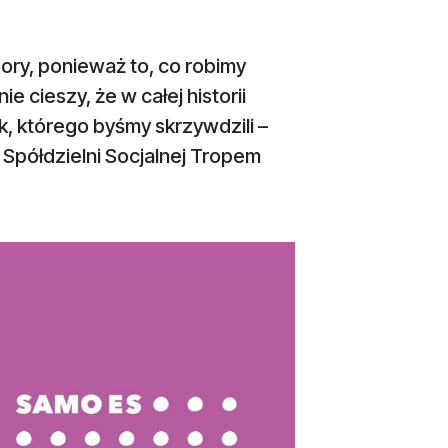
ory, ponieważ to, co robimy
ie cieszy, że w całej historii
ek, którego byśmy skrzywdzili –
j Spółdzielni Socjalnej Tropem