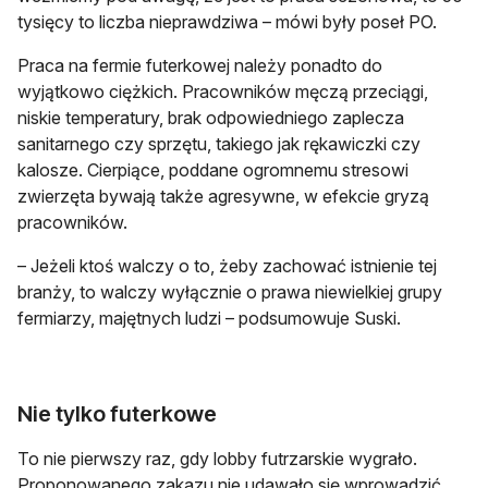
tysięcy to liczba nieprawdziwa – mówi były poseł PO.
Praca na fermie futerkowej należy ponadto do
wyjątkowo ciężkich. Pracowników męczą przeciągi,
niskie temperatury, brak odpowiedniego zaplecza
sanitarnego czy sprzętu, takiego jak rękawiczki czy
kalosze. Cierpiące, poddane ogromnemu stresowi
zwierzęta bywają także agresywne, w efekcie gryzą
pracowników.
– Jeżeli ktoś walczy o to, żeby zachować istnienie tej
branży, to walczy wyłącznie o prawa niewielkiej grupy
fermiarzy, majętnych ludzi – podsumowuje Suski.
Nie tylko futerkowe
To nie pierwszy raz, gdy lobby futrzarskie wygrało.
Proponowanego zakazu nie udawało się wprowadzić