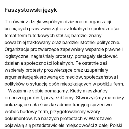
Faszystowski język
To również dzięki wspólnym działaniom organizacji
broniących praw zwierząt oraz lokalnych społeczności
temat ferm futerkowych stał się bardziej znany,
poważniej traktowany oraz bardziej istotniej politycznie.
Organizacje prozwierzęce zapewniały wsparcie prawne i
logistyczne, nagłaśniały protesty, pomagały sieciować
działania społeczności lokalnych. Te ostatnie zaś
wspierały protesty prozwierzęce oraz uzupełniały
argumentację skierowaną do mediów, społeczeństwa i
polityków o sytuację osób mieszkających w pobliżu ferm.
– Wzajemnie sobie pomagamy. Kiedy mieszkańcy
organizują protest, przyjeżdżamy. Stworzyliśmy materiały
pokazujące całą ścieżkę administracyjną sprzeciwu
wobec budowy ferm, przygotowaliśmy wzory
dokumentów. Na naszych protestach w Warszawie
pojawiają się przedstawiciele miejscowości z całej Polski