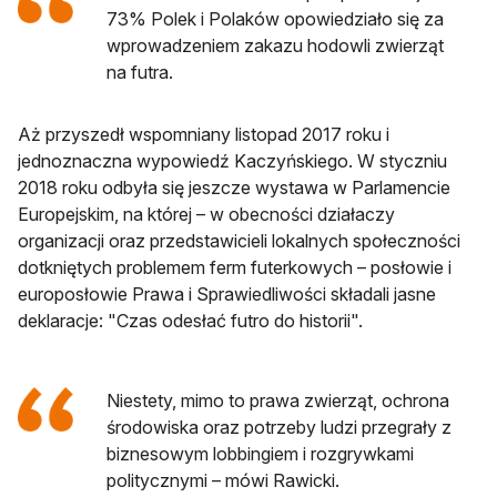
73% Polek i Polaków opowiedziało się za
wprowadzeniem zakazu hodowli zwierząt
na futra.
Aż przyszedł wspomniany listopad 2017 roku i
jednoznaczna wypowiedź Kaczyńskiego. W styczniu
2018 roku odbyła się jeszcze wystawa w Parlamencie
Europejskim, na której – w obecności działaczy
organizacji oraz przedstawicieli lokalnych społeczności
dotkniętych problemem ferm futerkowych – posłowie i
europosłowie Prawa i Sprawiedliwości składali jasne
deklaracje: "Czas odesłać futro do historii".
Niestety, mimo to prawa zwierząt, ochrona
środowiska oraz potrzeby ludzi przegrały z
biznesowym lobbingiem i rozgrywkami
politycznymi – mówi Rawicki.