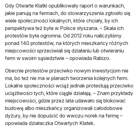
Gdy Otwarte Klatki opublikowały raport o warunkach,
jakie panują na fermach, do stowarzyszenia zgłosiło się
wiele społeczności lokalnych, które chciały, by ich
perspektywa też była w Polsce słyszana. – Skala ich
protestów była ogromna. Od 2012 roku naliczyliśmy
ponad 140 protestów, na których mieszkańcy różnych
miejscowości sprzeciwiali się działaniu lub otwieraniu
ferm w swoim sąsiedztwie – opowiada Rabizo.
Obecnie protestów przeciwko nowym inwestycjom nie
ma, bo też nie ma w planach tworzenia kolejnych ferm.
Lokalne społeczności wciąż jednak protestują przeciwko
uciążliwości tych, które ciągle działają. – Znam przykłady
miejscowości, gdzie przez lata udawało się blokować
budowę albo mieszkańcy organizowali całodobowe
dyżury, by nie dopuścić do wwozu norek na fermę –
opowiada działaczka Otwartych Klatek.