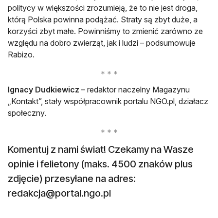
politycy w większości zrozumieją, że to nie jest droga,
którą Polska powinna podążać. Straty są zbyt duże, a
korzyści zbyt małe. Powinniśmy to zmienić zarówno ze
względu na dobro zwierząt, jak i ludzi – podsumowuje
Rabizo.
Ignacy Dudkiewicz
– redaktor naczelny Magazynu
„Kontakt”, stały współpracownik portalu NGO.pl, działacz
społeczny.
Komentuj z nami świat! Czekamy na Wasze
opinie i felietony (maks. 4500 znaków plus
zdjęcie) przesyłane na adres:
redakcja@portal.ngo.pl