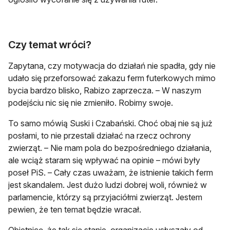
Czy temat wróci?
Zapytana, czy motywacja do działań nie spadła, gdy nie
udało się przeforsować zakazu ferm futerkowych mimo
bycia bardzo blisko, Rabizo zaprzecza. – W naszym
podejściu nic się nie zmieniło. Robimy swoje.
To samo mówią Suski i Czabański. Choć obaj nie są już
posłami, to nie przestali działać na rzecz ochrony
zwierząt. – Nie mam pola do bezpośredniego działania,
ale wciąż staram się wpływać na opinie – mówi były
poseł PiS. – Cały czas uważam, że istnienie takich ferm
jest skandalem. Jest dużo ludzi dobrej woli, również w
parlamencie, którzy są przyjaciółmi zwierząt. Jestem
pewien, że ten temat będzie wracał.