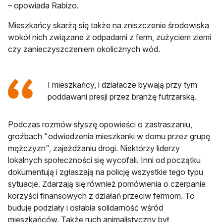
– opowiada Rabizo.
Mieszkańcy skarżą się także na zniszczenie środowiska
wokół nich związane z odpadami z ferm, zużyciem ziemi
czy zanieczyszczeniem okolicznych wód.
I mieszkańcy, i działacze bywają przy tym
poddawani presji przez branżę futrzarską.
Podczas rozmów słyszę opowieści o zastraszaniu,
groźbach "odwiedzenia mieszkanki w domu przez grupę
mężczyzn", zajeżdżaniu drogi. Niektórzy liderzy
lokalnych społeczności się wycofali. Inni od początku
dokumentują i zgłaszają na policję wszystkie tego typu
sytuacje. Zdarzają się również pomówienia o czerpanie
korzyści finansowych z działań przeciw fermom. To
buduje podziały i osłabia solidarność wśród
mieszkańców. Także ruch animalistyczny był