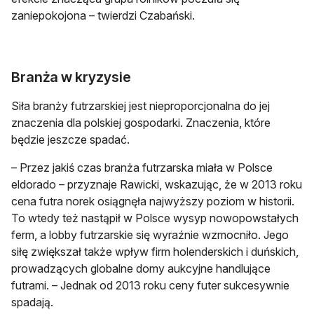
zaniepokojona – twierdzi Czabański.
Branża w kryzysie
Siła branży futrzarskiej jest nieproporcjonalna do jej
znaczenia dla polskiej gospodarki. Znaczenia, które
będzie jeszcze spadać.
– Przez jakiś czas branża futrzarska miała w Polsce
eldorado – przyznaje Rawicki, wskazując, że w 2013 roku
cena futra norek osiągnęła najwyższy poziom w historii.
To wtedy też nastąpił w Polsce wysyp nowopowstałych
ferm, a lobby futrzarskie się wyraźnie wzmocniło. Jego
siłę zwiększał także wpływ firm holenderskich i duńskich,
prowadzących globalne domy aukcyjne handlujące
futrami. – Jednak od 2013 roku ceny futer sukcesywnie
spadają.