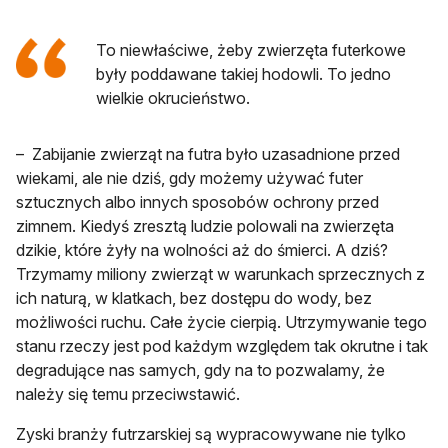
To niewłaściwe, żeby zwierzęta futerkowe
były poddawane takiej hodowli. To jedno
wielkie okrucieństwo.
– Zabijanie zwierząt na futra było uzasadnione przed
wiekami, ale nie dziś, gdy możemy używać futer
sztucznych albo innych sposobów ochrony przed
zimnem. Kiedyś zresztą ludzie polowali na zwierzęta
dzikie, które żyły na wolności aż do śmierci. A dziś?
Trzymamy miliony zwierząt w warunkach sprzecznych z
ich naturą, w klatkach, bez dostępu do wody, bez
możliwości ruchu. Całe życie cierpią. Utrzymywanie tego
stanu rzeczy jest pod każdym względem tak okrutne i tak
degradujące nas samych, gdy na to pozwalamy, że
należy się temu przeciwstawić.
Zyski branży futrzarskiej są wypracowywane nie tylko