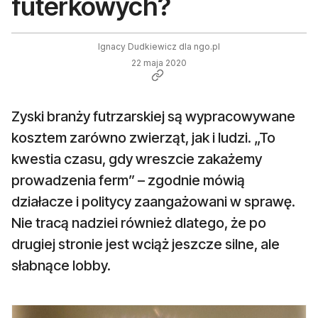
futerkowych?
Ignacy Dudkiewicz dla ngo.pl
22 maja 2020
Zyski branży futrzarskiej są wypracowywane
kosztem zarówno zwierząt, jak i ludzi. „To
kwestia czasu, gdy wreszcie zakażemy
prowadzenia ferm” – zgodnie mówią
działacze i politycy zaangażowani w sprawę.
Nie tracą nadziei również dlatego, że po
drugiej stronie jest wciąż jeszcze silne, ale
słabnące lobby.