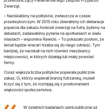
przewodniczący Parlamentarnego Zespołu Przyjaciół
Zwierząt.
– Naciskaliśmy na polityków, zwłaszcza w czasie
przedwyborczym. W 2015 roku zbieraliśmy ich deklaracje
poparcia dla zakazu hodowli zwierząt na futra, byliśmy na
debatach, zadawaliśmy pytania na spotkaniach w wielu
miastach – wspomina Rawicki. – To pokazało posłom, że
temat będzie wracał i trzeba się do niego odnieść. Tym
bardziej, że naciskali na nich również mieszkańcy
miejscowości, w których działają lub miały powstać
fermy.
Coraz większa liczba polityków popierała publicznie
zakaz. Ci, którzy wspierali branżę futrzarską, musieli
liczyć się z tym, że rozmijają się z przekonaniami
większości społeczeństwa.
W ostatnich badaniach opinii publicznej aż