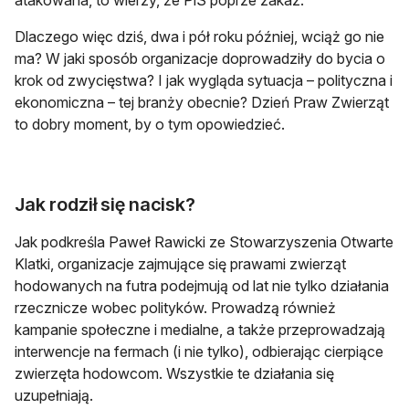
atakowana, to wierzy, że PiS poprze zakaz.
Dlaczego więc dziś, dwa i pół roku później, wciąż go nie
ma? W jaki sposób organizacje doprowadziły do bycia o
krok od zwycięstwa? I jak wygląda sytuacja – polityczna i
ekonomiczna – tej branży obecnie? Dzień Praw Zwierząt
to dobry moment, by o tym opowiedzieć.
Jak rodził się nacisk?
Jak podkreśla Paweł Rawicki ze Stowarzyszenia Otwarte
Klatki, organizacje zajmujące się prawami zwierząt
hodowanych na futra podejmują od lat nie tylko działania
rzecznicze wobec polityków. Prowadzą również
kampanie społeczne i medialne, a także przeprowadzają
interwencje na fermach (i nie tylko), odbierając cierpiące
zwierzęta hodowcom. Wszystkie te działania się
uzupełniają.