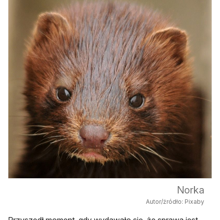
Norka
Autor/źródło: Pixaby