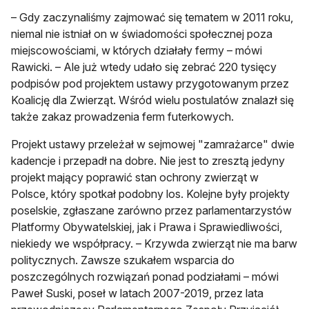
– Gdy zaczynaliśmy zajmować się tematem w 2011 roku,
niemal nie istniał on w świadomości społecznej poza
miejscowościami, w których działały fermy – mówi
Rawicki. – Ale już wtedy udało się zebrać 220 tysięcy
podpisów pod projektem ustawy przygotowanym przez
Koalicję dla Zwierząt. Wśród wielu postulatów znalazł się
także zakaz prowadzenia ferm futerkowych.
Projekt ustawy przeleżał w sejmowej "zamrażarce" dwie
kadencje i przepadł na dobre. Nie jest to zresztą jedyny
projekt mający poprawić stan ochrony zwierząt w
Polsce, który spotkał podobny los. Kolejne były projekty
poselskie, zgłaszane zarówno przez parlamentarzystów
Platformy Obywatelskiej, jak i Prawa i Sprawiedliwości,
niekiedy we współpracy. – Krzywda zwierząt nie ma barw
politycznych. Zawsze szukałem wsparcia do
poszczególnych rozwiązań ponad podziałami – mówi
Paweł Suski, poseł w latach 2007-2019, przez lata