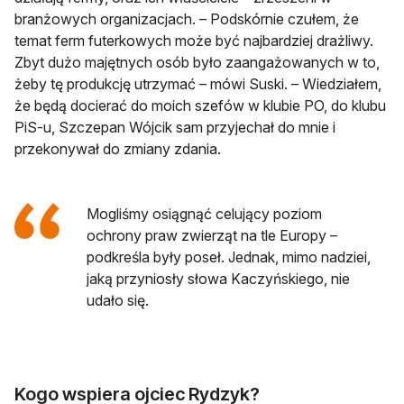
branżowych organizacjach. – Podskórnie czułem, że
temat ferm futerkowych może być najbardziej drażliwy.
Zbyt dużo majętnych osób było zaangażowanych w to,
żeby tę produkcję utrzymać – mówi Suski. – Wiedziałem,
że będą docierać do moich szefów w klubie PO, do klubu
PiS-u, Szczepan Wójcik sam przyjechał do mnie i
przekonywał do zmiany zdania.
Mogliśmy osiągnąć celujący poziom
ochrony praw zwierząt na tle Europy –
podkreśla były poseł. Jednak, mimo nadziei,
jaką przyniosły słowa Kaczyńskiego, nie
udało się.
Kogo wspiera ojciec Rydzyk?