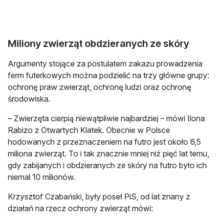
Miliony zwierząt obdzieranych ze skóry
Argumenty stojące za postulatem zakazu prowadzenia
ferm futerkowych można podzielić na trzy główne grupy:
ochronę praw zwierząt, ochronę ludzi oraz ochronę
środowiska.
– Zwierzęta cierpią niewątpliwie najbardziej – mówi Ilona
Rabizo z Otwartych Klatek. Obecnie w Polsce
hodowanych z przeznaczeniem na futro jest około 6,5
miliona zwierząt. To i tak znacznie mniej niż pięć lat temu,
gdy zabijanych i obdzieranych ze skóry na futro było ich
niemal 10 milionów.
Krzysztof Czabański, były poseł PiS, od lat znany z
działań na rzecz ochrony zwierząt mówi: