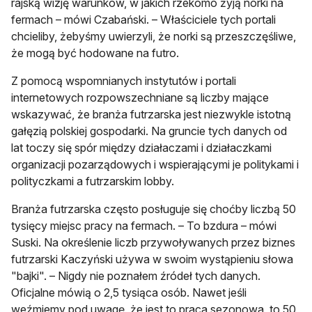
rajską wizję warunków, w jakich rzekomo żyją norki na
fermach – mówi Czabański. – Właściciele tych portali
chcieliby, żebyśmy uwierzyli, że norki są przeszczęśliwe,
że mogą być hodowane na futro.
Z pomocą wspomnianych instytutów i portali
internetowych rozpowszechniane są liczby mające
wskazywać, że branża futrzarska jest niezwykle istotną
gałęzią polskiej gospodarki. Na gruncie tych danych od
lat toczy się spór między działaczami i działaczkami
organizacji pozarządowych i wspierającymi je politykami i
polityczkami a futrzarskim lobby.
Branża futrzarska często posługuje się choćby liczbą 50
tysięcy miejsc pracy na fermach. – To bzdura – mówi
Suski. Na określenie liczb przywoływanych przez biznes
futrzarski Kaczyński używa w swoim wystąpieniu słowa
"bajki". – Nigdy nie poznałem źródeł tych danych.
Oficjalne mówią o 2,5 tysiąca osób. Nawet jeśli
weźmiemy pod uwagę, że jest to praca sezonowa, to 50