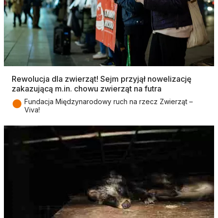
Rewolucja dla zwierząt! Sejm przyjął nowelizację
zakazującą m.in. chowu zwierząt na futra
●
Fundacja Międzynarodowy ruch na rzecz Zwierząt –
Viva!