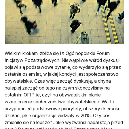
Wielkimi krokami zbliża się IX Ogólnopolskie Forum
Inicjatyw Pozarządowych. Niewątpliwie wśród dyskusji
pojawi się podstawowe pytanie, co wydarzyło się przez
ostatnie osiem lat, w jakiej kondycji jest społeczeństwo
obywatelskie. Czas więc zacząć dyskusję, a chyba
najlepiej zacząć od tego na czym skończyliśmy na
ostatnim OFIP-ie, czyli na obywatelskim planie
wzmocnienia społeczeństwa obywatelskiego. Warto
przypomnieć podstawowe priorytety, obszary i kierunki
działań, jakie organizacje widziały w 2015. Czy coś
zmieniło się na lepsze? Jakie wyzwania nadal stoją przed