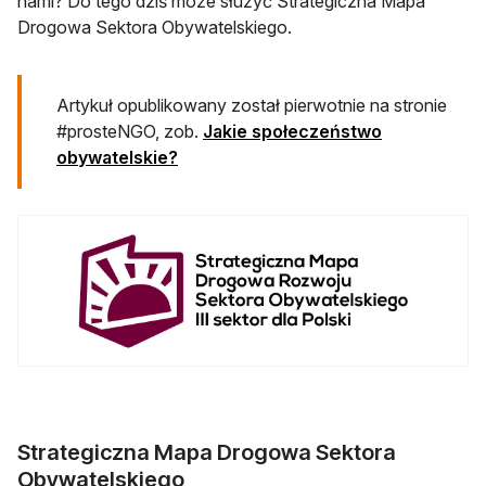
nami? Do tego dziś może służyć Strategiczna Mapa
Drogowa Sektora Obywatelskiego.
Artykuł opublikowany został pierwotnie na stronie
#prosteNGO, zob.
Jakie społeczeństwo
otwiera się w nowej karcie
obywatelskie?
Strategiczna Mapa Drogowa Sektora
Obywatelskiego