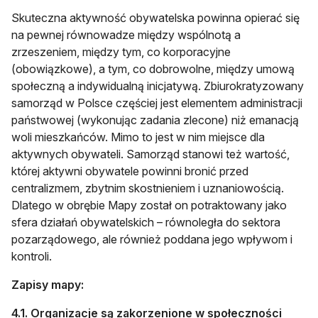
Skuteczna aktywność obywatelska powinna opierać się
na pewnej równowadze między wspólnotą a
zrzeszeniem, między tym, co korporacyjne
(obowiązkowe), a tym, co dobrowolne, między umową
społeczną a indywidualną inicjatywą. Zbiurokratyzowany
samorząd w Polsce częściej jest elementem administracji
państwowej (wykonując zadania zlecone) niż emanacją
woli mieszkańców. Mimo to jest w nim miejsce dla
aktywnych obywateli. Samorząd stanowi też wartość,
której aktywni obywatele powinni bronić przed
centralizmem, zbytnim skostnieniem i uznaniowością.
Dlatego w obrębie Mapy został on potraktowany jako
sfera działań obywatelskich – równoległa do sektora
pozarządowego, ale również poddana jego wpływom i
kontroli.
Zapisy mapy:
4.1. Organizacje są zakorzenione w społeczności