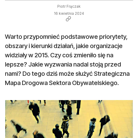
Piotr Frączak
16 kwietnia 2024
Warto przypomnieć podstawowe priorytety,
obszary i kierunki działań, jakie organizacje
widziały w 2015. Czy coś zmieniło się na
lepsze? Jakie wyzwania nadal stoją przed
nami? Do tego dziś może służyć Strategiczna
Mapa Drogowa Sektora Obywatelskiego.