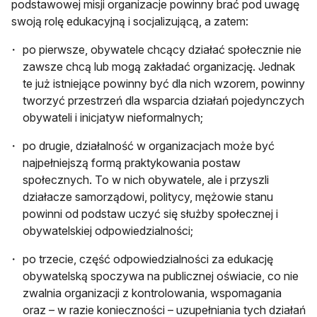
podstawowej misji organizacje powinny brać pod uwagę
swoją rolę edukacyjną i socjalizującą, a zatem:
po pierwsze, obywatele chcący działać społecznie nie
zawsze chcą lub mogą zakładać organizację. Jednak
te już istniejące powinny być dla nich wzorem, powinny
tworzyć przestrzeń dla wsparcia działań pojedynczych
obywateli i inicjatyw nieformalnych;
po drugie, działalność w organizacjach może być
najpełniejszą formą praktykowania postaw
społecznych. To w nich obywatele, ale i przyszli
działacze samorządowi, politycy, mężowie stanu
powinni od podstaw uczyć się służby społecznej i
obywatelskiej odpowiedzialności;
po trzecie, część odpowiedzialności za edukację
obywatelską spoczywa na publicznej oświacie, co nie
zwalnia organizacji z kontrolowania, wspomagania
oraz – w razie konieczności – uzupełniania tych działań