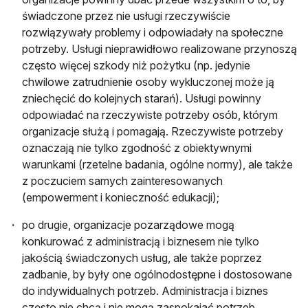
świadczone przez nie usługi rzeczywiście
rozwiązywały problemy i odpowiadały na społeczne
potrzeby. Usługi nieprawidłowo realizowane przynoszą
często więcej szkody niż pożytku (np. jedynie
chwilowe zatrudnienie osoby wykluczonej może ją
zniechęcić do kolejnych starań). Usługi powinny
odpowiadać na rzeczywiste potrzeby osób, którym
organizacje służą i pomagają. Rzeczywiste potrzeby
oznaczają nie tylko zgodność z obiektywnymi
warunkami (rzetelne badania, ogólne normy), ale także
z poczuciem samych zainteresowanych
(empowerment i konieczność edukacji);
po drugie, organizacje pozarządowe mogą
konkurować z administracją i biznesem nie tylko
jakością świadczonych usług, ale także poprzez
zadbanie, by były one ogólnodostępne i dostosowane
do indywidualnych potrzeb. Administracja i biznes
często nie chcą i nie mogą zaspokajać potrzeb