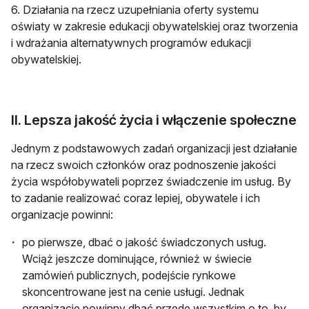
6. Działania na rzecz uzupełniania oferty systemu
oświaty w zakresie edukacji obywatelskiej oraz tworzenia
i wdrażania alternatywnych programów edukacji
obywatelskiej.
II. Lepsza jakość życia i włączenie społeczne
Jednym z podstawowych zadań organizacji jest działanie
na rzecz swoich członków oraz podnoszenie jakości
życia współobywateli poprzez świadczenie im usług. By
to zadanie realizować coraz lepiej, obywatele i ich
organizacje powinni:
po pierwsze, dbać o jakość świadczonych usług.
Wciąż jeszcze dominujące, również w świecie
zamówień publicznych, podejście rynkowe
skoncentrowane jest na cenie usługi. Jednak
organizacje powinny dbać przede wszystkim o to, by