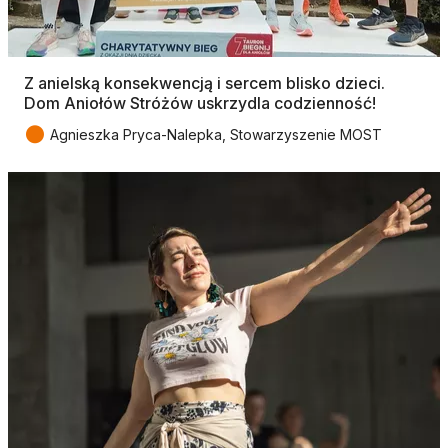
Z anielską konsekwencją i sercem blisko dzieci.
Dom Aniołów Stróżów uskrzydla codzienność!
●
Agnieszka Pryca-Nalepka, Stowarzyszenie MOST