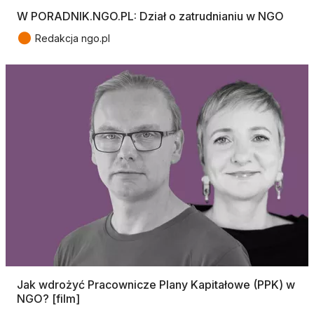
W PORADNIK.NGO.PL: Dział o zatrudnianiu w NGO
●
Redakcja ngo.pl
Jak wdrożyć Pracownicze Plany Kapitałowe (PPK) w
NGO? [film]