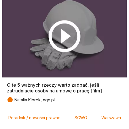
O te 5 ważnych rzeczy warto zadbać, jeśli
zatrudniacie osoby na umowę o pracę [film]
●
Natalia Klorek, ngo.pl
Tagi
Poradnik / nowości prawne
SCWO
Warszawa