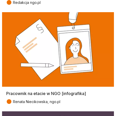
●
Redakcja ngo.pl
Pracownik na etacie w NGO [infografika]
●
Renata Niecikowska, ngo.pl