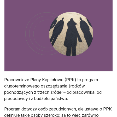
Pracownicze Plany Kapitałowe (PPK) to program
długoterminowego oszczędzania środków
pochodzących z trzech źródeł – od pracownika, od
pracodawcy i z budżetu państwa.
Program dotyczy osób zatrudnionych, ale ustawa o PPK
definiuje takie osoby szeroko: są to więc zarówno