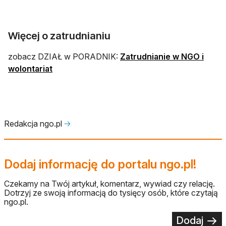
Więcej o zatrudnianiu
zobacz DZIAŁ w PORADNIK:
Zatrudnianie w NGO i
wolontariat
Redakcja ngo.pl
🡢
Dodaj informację do portalu ngo.pl!
Czekamy na Twój artykuł, komentarz, wywiad czy relację.
Dotrzyj ze swoją informacją do tysięcy osób, które czytają
ngo.pl.
Dodaj