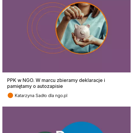
PPK w NGO. W marcu zbieramy deklaracje i
pamiętamy o autozapisie
●
Katarzyna Sadło dla ngo.pl