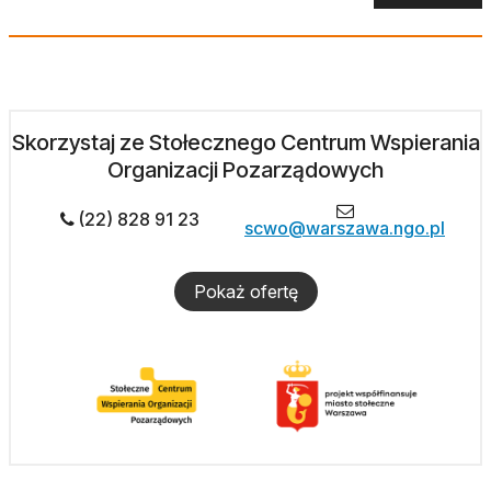
Skorzystaj ze Stołecznego Centrum Wspierania
Organizacji Pozarządowych
(22) 828 91 23
scwo@warszawa.ngo.pl
Pokaż ofertę