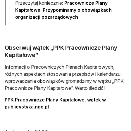
Przeczytaj koniecznie:
Pracownicze Plany
Kapitałowe. Przypominamy o obowiązkach
organizacji pozarządowych
Obserwuj wątek „PPK Pracownicze Plany
Kapitałowe”
Informacji o Pracowniczych Planach Kapitałowych,
różnych aspektach stosowania przepisów i kalendarzu
wprowadzania obowiązków gromadzimy w wątku „PPK
Pracownicze Plany Kapitałowe”. Warto śledzić!
PPK Pracownicze Plany Kapitałowe, wątek w
publicystyka.ngo.pl