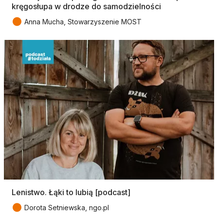
kręgosłupa w drodze do samodzielności
●
Anna Mucha, Stowarzyszenie MOST
Lenistwo. Łąki to lubią [podcast]
●
Dorota Setniewska, ngo.pl