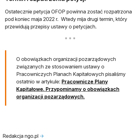
Ostatecznie petycja OFOP powinna zostać rozpatrzona
pod koniec maja 2022 r. Wtedy mija drugi termin, który
przewidują przepisy ustawy o petycjach.
O obowiązkach organizacji pozarządowych
związanych ze stosowaniem ustawy o
Pracowniczych Planach Kapitałowych pisaliśmy
ostatnio w artykule:
Pracownicze Plany
Kapitałowe. Przypominamy o obowiązkach
organizacji pozarządowych
.
Redakcja ngo.pl
🡢