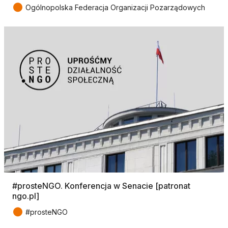
●
Ogólnopolska Federacja Organizacji Pozarządowych
#prosteNGO. Konferencja w Senacie [patronat
ngo.pl]
●
#prosteNGO