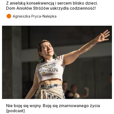
Z anielską konsekwencją i sercem blisko dzieci.
Dom Aniołów Stróżów uskrzydla codzienność!
●
Agnieszka Pryca-Nalepka
Nie boję się wojny. Boję się zmarnowanego życia
[podcast]