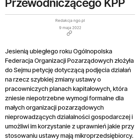
Przewodniczącego KPP
Redakcja ngo.pl
9 maja 2022
Jesienią ubiegłego roku Ogólnopolska
Federacja Organizacji Pozarządowych złożyła
do Sejmu petycję dotyczącą podjęcia działań
na rzecz szybkiej zmiany ustawy o
pracowniczych planach kapitałowych, która
zniesie niepotrzebne wymogi formalne dla
małych organizacji pozarządowych
nieprowadzących działalności gospodarczej i
umożliwi im korzystanie z uprawnień jakie przy
stosowaniu ustawy mają mikroprzedsiębiorcy.