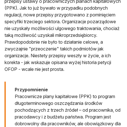
przepisy ustawy o pracowniczych planach kapitałowych
(PPK). Jak to już bywało w przypadku podobnych
regulacji, nowe przepisy przygotowano z pominięciem
specyfiki trzeciego sektora. Organizacje pozarządowe
nie uzyskały możliwości ulgowego traktowania, chociaż
taką możliwość uzyskali mikroprzedsiębiorcy.
Prawdopodobnie nie było to działanie celowe, a
zwyczajnie "przeoczenie" takich podmiotów jak
organizacje. Niestety przepisy weszły w życie, a ich
korekta - jak wskazuje opisana wyżej historia petycji
OFOP - wcale nie jest prosta.
Przypomnienie
Pracownicze plany kapitałowe (PPK) to program
długoterminowego oszczędzania środków
pochodzących z trzech źródeł – od pracownika, od
pracodawcy i z budżetu państwa. Program jest
dobrowolny dla pracowników, ale obowiązkowy dla