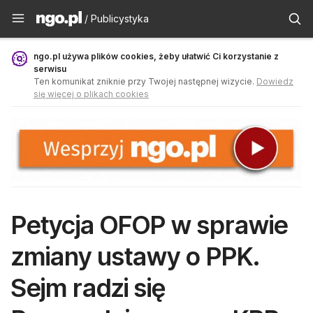
Publicystyka - ngo.pl
/ Publicystyka
ngo.pl używa plików cookies, żeby ułatwić Ci korzystanie z
serwisu
Ten komunikat zniknie przy Twojej następnej wizycie.
Dowiedz
się więcej o plikach cookies
Petycja OFOP w sprawie
zmiany ustawy o PPK.
Sejm radzi się