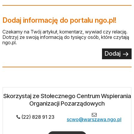
Dodaj informację do portalu ngo.pl!
Czekamy na Twój artykuł, komentarz, wywiad czy relację.
Dotrzyj ze swoją informacją do tysięcy osób, które czytają
ngo.pl.
Dodaj
Skorzystaj ze Stołecznego Centrum Wspierania
Organizacji Pozarządowych
(22) 828 91 23
scwo@warszawa.ngo.pl