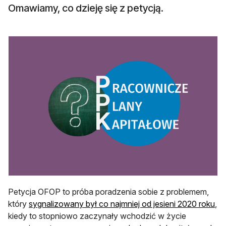
Omawiamy, co dzieję się z petycją.
Petycja OFOP to próba poradzenia sobie z problemem,
który
sygnalizowany był co najmniej od jesieni 2020 roku
,
kiedy to stopniowo zaczynały wchodzić w życie