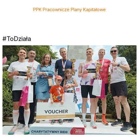
PPK Pracownicze Plany Kapitałowe
#ToDziała