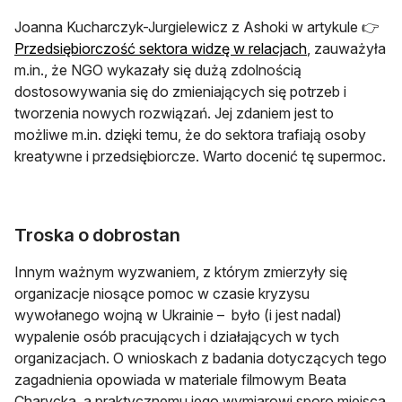
Joanna Kucharczyk-Jurgielewicz z Ashoki w artykule 👉
Przedsiębiorczość sektora widzę w relacjach
, zauważyła
m.in., że NGO wykazały się dużą zdolnością
dostosowywania się do zmieniających się potrzeb i
tworzenia nowych rozwiązań. Jej zdaniem jest to
możliwe m.in. dzięki temu, że do sektora trafiają osoby
kreatywne i przedsiębiorcze. Warto docenić tę supermoc.
Troska o dobrostan
Innym ważnym wyzwaniem, z którym zmierzyły się
organizacje niosące pomoc w czasie kryzysu
wywołanego wojną w Ukrainie – było (i jest nadal)
wypalenie osób pracujących i działających w tych
organizacjach. O wnioskach z badania dotyczących tego
zagadnienia opowiada w materiale filmowym Beata
Charycka, a praktycznemu jego wymiarowi sporo miejsca