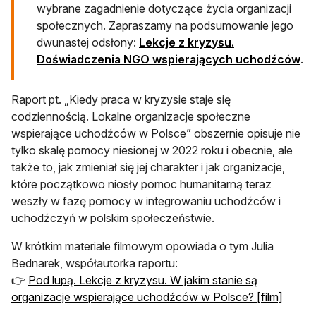
wybrane zagadnienie dotyczące życia organizacji
społecznych. Zapraszamy na podsumowanie jego
dwunastej odsłony:
Lekcje z kryzysu.
Doświadczenia NGO wspierających uchodźców
.
Raport pt. „Kiedy praca w kryzysie staje się
codziennością. Lokalne organizacje społeczne
wspierające uchodźców w Polsce” obszernie opisuje nie
tylko skalę pomocy niesionej w 2022 roku i obecnie, ale
także to, jak zmieniał się jej charakter i jak organizacje,
które początkowo niosły pomoc humanitarną teraz
weszły w fazę pomocy w integrowaniu uchodźców i
uchodźczyń w polskim społeczeństwie.
W krótkim materiale filmowym opowiada o tym Julia
Bednarek, współautorka raportu:
👉
Pod lupą. Lekcje z kryzysu. W jakim stanie są
organizacje wspierające uchodźców w Polsce? [film]