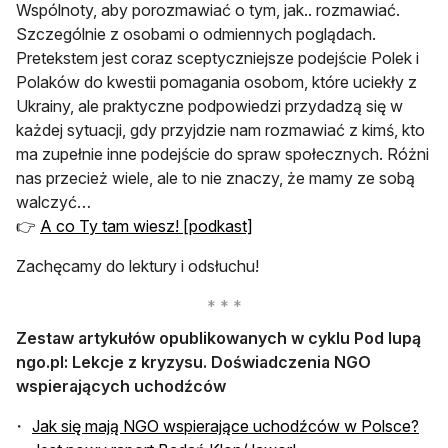
Wspólnoty, aby porozmawiać o tym, jak.. rozmawiać.
Szczególnie z osobami o odmiennych poglądach.
Pretekstem jest coraz sceptyczniejsze podejście Polek i
Polaków do kwestii pomagania osobom, które uciekły z
Ukrainy, ale praktyczne podpowiedzi przydadzą się w
każdej sytuacji, gdy przyjdzie nam rozmawiać z kimś, kto
ma zupełnie inne podejście do spraw społecznych. Różni
nas przecież wiele, ale to nie znaczy, że mamy ze sobą
walczyć…
👉
A co Ty tam wiesz! [podkast]
Zachęcamy do lektury i odsłuchu!
Zestaw artykułów opublikowanych w cyklu Pod lupą
ngo.pl: Lekcje z kryzysu. Doświadczenia NGO
wspierających uchodźców
Jak się mają NGO wspierające uchodźców w Polsce?