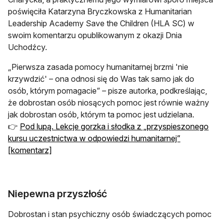
poświęciła Katarzyna Bryczkowska z Humanitarian
Leadership Academy Save the Children (HLA SC) w
swoim komentarzu opublikowanym z okazji Dnia
Uchodźcy.
„Pierwsza zasada pomocy humanitarnej brzmi 'nie
krzywdzić' – ona odnosi się do Was tak samo jak do
osób, którym pomagacie” – pisze autorka, podkreślając,
że dobrostan osób niosących pomoc jest równie ważny
jak dobrostan osób, którym ta pomoc jest udzielana.
👉
Pod lupą. Lekcje gorzka i słodka z „przyspieszonego
kursu uczestnictwa w odpowiedzi humanitarnej”
[komentarz]
Niepewna przyszłość
Dobrostan i stan psychiczny osób świadczących pomoc