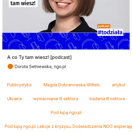
A co Ty tam wiesz! [podcast]
●
Dorota Setniewska, ngo.pl
Tagi
Publicystyka
Magda Dobranowska-Wittels
artykuł
Ukraina
wzmacnianie III sektora
badania III sektora
Pod lupą ngo.pl
Pod lupą ngo.pl: Lekcje z kryzysu. Doświadczenia NGO wspiera