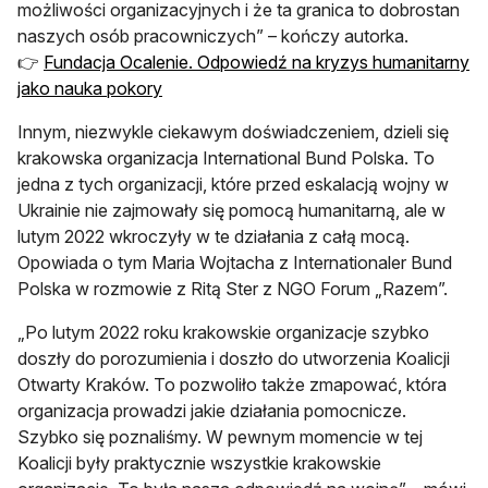
możliwości organizacyjnych i że ta granica to dobrostan
naszych osób pracowniczych” – kończy autorka.
👉
Fundacja Ocalenie. Odpowiedź na kryzys humanitarny
jako nauka pokory
Innym, niezwykle ciekawym doświadczeniem, dzieli się
krakowska organizacja International Bund Polska. To
jedna z tych organizacji, które przed eskalacją wojny w
Ukrainie nie zajmowały się pomocą humanitarną, ale w
lutym 2022 wkroczyły w te działania z całą mocą.
Opowiada o tym Maria Wojtacha z Internationaler Bund
Polska w rozmowie z Ritą Ster z NGO Forum „Razem”.
„Po lutym 2022 roku krakowskie organizacje szybko
doszły do porozumienia i doszło do utworzenia Koalicji
Otwarty Kraków. To pozwoliło także zmapować, która
organizacja prowadzi jakie działania pomocnicze.
Szybko się poznaliśmy. W pewnym momencie w tej
Koalicji były praktycznie wszystkie krakowskie