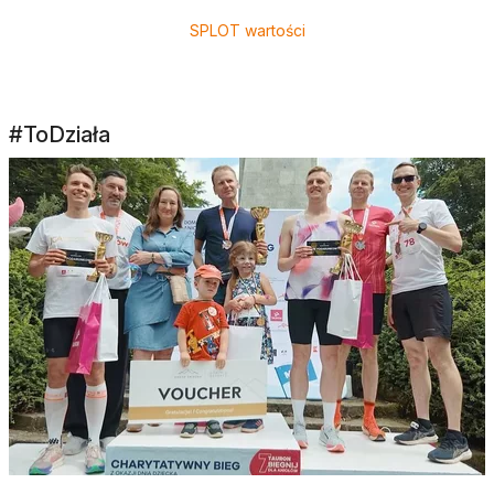
SPLOT wartości
#ToDziała