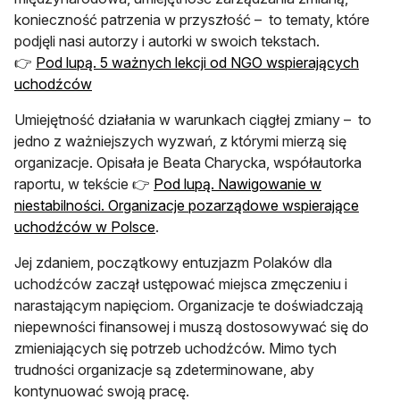
konieczność patrzenia w przyszłość – to tematy, które
podjęli nasi autorzy i autorki w swoich tekstach.
👉
Pod lupą. 5 ważnych lekcji od NGO wspierających
uchodźców
Umiejętność działania w warunkach ciągłej zmiany – to
jedno z ważniejszych wyzwań, z którymi mierzą się
organizacje. Opisała je Beata Charycka, współautorka
raportu, w tekście 👉
Pod lupą. Nawigowanie w
niestabilności. Organizacje pozarządowe wspierające
uchodźców w Polsce
.
Jej zdaniem, początkowy entuzjazm Polaków dla
uchodźców zaczął ustępować miejsca zmęczeniu i
narastającym napięciom. Organizacje te doświadczają
niepewności finansowej i muszą dostosowywać się do
zmieniających się potrzeb uchodźców. Mimo tych
trudności organizacje są zdeterminowane, aby
kontynuować swoją pracę.