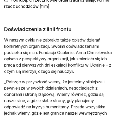
rzecz uchodźców [film]
Doświadczenia z linii frontu
W naszym cyklu nie zabrakło także opisów działań
konkretnych organizacji. Swoimi doświadczeniami
podzieliła się m.in. Fundacja Ocalenie. Anna Chmielewska
opisała z perspektywy organizacji, jak zmieniała się ich
praca od pierwszych dni eskalacji konfliktu w Ukrainie – z
czym się mierzyli, czego się nauczyli.
„Patrząc w przyszłość wiemy, że jesteśmy silniejsze i
pewniejsze w swoich działaniach, negocjacjach z
donorami i stroną rządową. Wiemy również, gdzie są
nasze silne, a gdzie słabe strony, gdy planujemy
odpowiedź na kryzys humanitarny. Przede wszystkim
jednak wiemy, gdzie jest granica naszej wewnętrznych