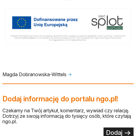
Magda Dobranowska-Wittels
🡢
Dodaj informację do portalu ngo.pl!
Czekamy na Twój artykuł, komentarz, wywiad czy relację.
Dotrzyj ze swoją informacją do tysięcy osób, które czytają
ngo.pl.
Dodaj