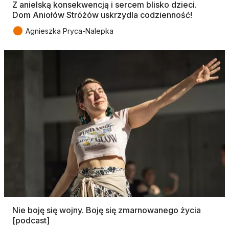
Z anielską konsekwencją i sercem blisko dzieci.
Dom Aniołów Stróżów uskrzydla codzienność!
●
Agnieszka Pryca-Nalepka
Nie boję się wojny. Boję się zmarnowanego życia
[podcast]