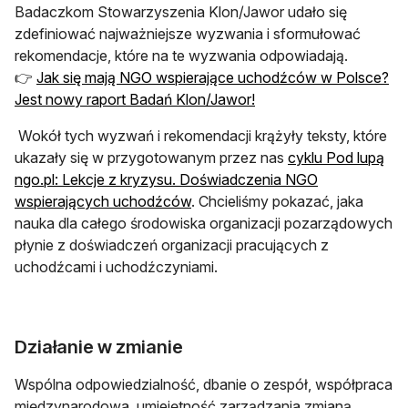
Badaczkom Stowarzyszenia Klon/Jawor udało się
zdefiniować najważniejsze wyzwania i sformułować
rekomendacje, które na te wyzwania odpowiadają.
👉
Jak się mają NGO wspierające uchodźców w Polsce?
Jest nowy raport Badań Klon/Jawor!
Wokół tych wyzwań i rekomendacji krążyły teksty, które
ukazały się w przygotowanym przez nas
cyklu Pod lupą
ngo.pl: Lekcje z kryzysu. Doświadczenia NGO
wspierających uchodźców
. Chcieliśmy pokazać, jaka
nauka dla całego środowiska organizacji pozarządowych
płynie z doświadczeń organizacji pracujących z
uchodźcami i uchodźczyniami.
Działanie w zmianie
Wspólna odpowiedzialność, dbanie o zespół, współpraca
międzynarodowa, umiejętność zarządzania zmianą,