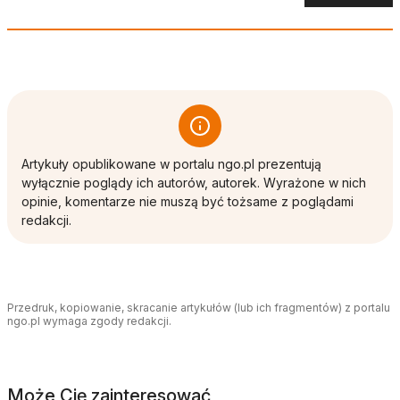
Artykuły opublikowane w portalu ngo.pl prezentują
wyłącznie poglądy ich autorów, autorek. Wyrażone w nich
opinie, komentarze nie muszą być tożsame z poglądami
redakcji.
Przedruk, kopiowanie, skracanie artykułów (lub ich fragmentów) z portalu
ngo.pl wymaga zgody redakcji.
Może Cię zainteresować