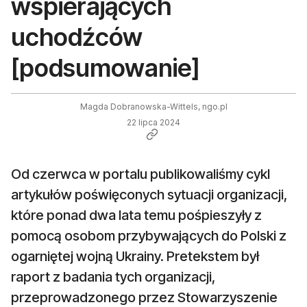
wspierających
uchodźców
[podsumowanie]
Magda Dobranowska-Wittels, ngo.pl
22 lipca 2024
Od czerwca w portalu publikowaliśmy cykl
artykułów poświęconych sytuacji organizacji,
które ponad dwa lata temu pośpieszyły z
pomocą osobom przybywających do Polski z
ogarniętej wojną Ukrainy. Pretekstem był
raport z badania tych organizacji,
przeprowadzonego przez Stowarzyszenie