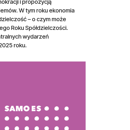
okracji i propozycją
lemów. W tym roku ekonomia
dzielczość – o czym może
ego Roku Spółdzielczości.
entralnych wydarzeń
2025 roku.