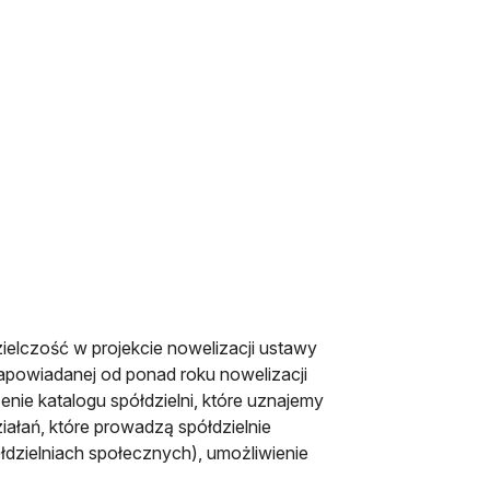
ielczość w projekcie nowelizacji ustawy
apowiadanej od ponad roku nowelizacji
enie katalogu spółdzielni, które uznajemy
iałań, które prowadzą spółdzielnie
łdzielniach społecznych), umożliwienie