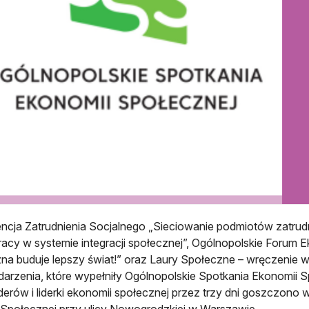
ncja Zatrudnienia Socjalnego „Sieciowanie podmiotów zatrud
acy w systemie integracji społecznej”, Ogólnopolskie Forum
na buduje lepszy świat!” oraz Laury Społeczne – wręczenie 
darzenia, które wypełniły Ogólnopolskie Spotkania Ekonomii S
iderów i liderki ekonomii społecznej przez trzy dni goszczono w