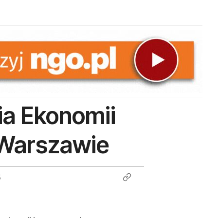
ia Ekonomii
 Warszawie
5