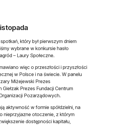
listopada
 spotkań, który był pierwszym dniem
iśmy wybrane w konkursie hasło
agród – Laury Społeczne.
awiano więc o przeszłości i przyszłości
ecznej w Polsce i na świecie. W panelu
Cezary Miżejewski Prezes
n Giełzak Prezes Fundacji Centrum
i Organizacji Pozarządowych.
ją aktywność w formie spółdzielni, na
o nieprzyjazne otoczenie, z którym
zwiększenie dostępności kapitału,