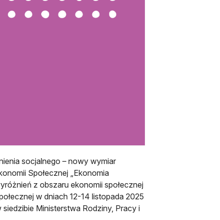
nienia socjalnego – nowy wymiar
 Ekonomii Społecznej „Ekonomia
wyróżnień z obszaru ekonomii społecznej
połecznej w dniach 12-14 listopada 2025
 siedzibie Ministerstwa Rodziny, Pracy i