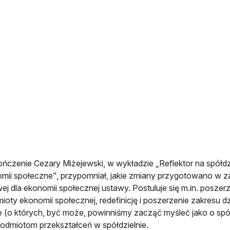
ńczenie Cezary Miżejewski, w wykładzie „Reflektor na spółdz
mii społeczne", przypomniał, jakie zmiany przygotowano w z
ej dla ekonomii społecznej ustawy. Postuluje się m.in. poszerz
ioty ekonomii społecznej, redefinicję i poszerzenie zakresu dz
e (o których, być może, powinniśmy zacząć myśleć jako o spó
odmiotom przekształceń w spółdzielnie.